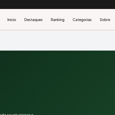
Inicio
Destaques
Ranking
Categorias
Sobre
do revolucionar a