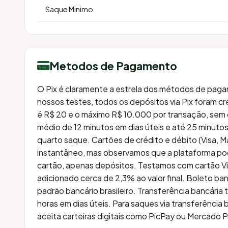
Saque Minimo
Metodos de Pagamento
O Pix é claramente a estrela dos métodos de paga
nossos testes, todos os depósitos via Pix foram c
é R$ 20 e o máximo R$ 10.000 por transação, sem
médio de 12 minutos em dias úteis e até 25 minutos
quarto saque. Cartões de crédito e débito (Visa, 
instantâneo, mas observamos que a plataforma pode
cartão, apenas depósitos. Testamos com cartão Vi
adicionado cerca de 2,3% ao valor final. Boleto b
padrão bancário brasileiro. Transferência bancária
horas em dias úteis. Para saques via transferência b
aceita carteiras digitais como PicPay ou Mercado 