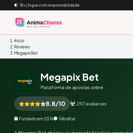
18+ | Jogue com responsabilidade
Inicio
Reviews
Megapix Bet
Megapix Bet
Plataforma de apostas online
8.8/10
2921 avaliacoes
Fundado em 2016
Gibraltar
A Megapix Bet chegou ao mercado brasileiro prometen