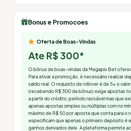
Bonus e Promocoes
Oferta de Boas-Vindas
Ate R$ 300*
O bônus de boas-vindas da Megapix Bet oferece
Para ativar a promoção, é necessário realizar 
saldo real. O requisito de rollover é de 5x o v
(recebendo R$ 300 de bônus) exige apostas tot
a partir do crédito, período razoável mas que e
apenas apostas simples ou múltiplas com no mínim
máximo de R$ 50 por aposta que conta para o r
especificam que apenas o primeiro depósito é e
ganhos derivados dele. A plataforma permite ac