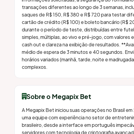
transações diferentes ao longo de 3 semanas, inc
saques de R$ 150, R$ 380 e R$ 720 para testar di
cartão de crédito (R$ 100) e boleto bancário (R$ 2
durante o período de teste, distribuídas entre fute
simples, múltiplas, ao vivo e pré-jogo, com valore
cash out e clareza na exibição de resultados. **A
médio de espera de 3 minutos e 40 segundos. Env
horários variados (manhã, tarde, noite e madrugad
complexos.
Sobre o Megapix Bet
A Megapix Bet iniciou suas operações no Brasil em
uma equipe com experiência no setor de entreteni
brasileiro, desde a interface em português impec
servidores com tecnologia de criptografia avançad