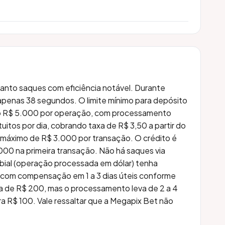
anto saques com eficiência notável. Durante
apenas 38 segundos. O limite mínimo para depósito
imo R$ 5.000 por operação, com processamento
uitos por dia, cobrando taxa de R$ 3,50 a partir do
e máximo de R$ 3.000 por transação. O crédito é
000 na primeira transação. Não há saques via
bial (operação processada em dólar) tenha
0, com compensação em 1 a 3 dias úteis conforme
ima de R$ 200, mas o processamento leva de 2 a 4
para R$ 100. Vale ressaltar que a Megapix Bet não