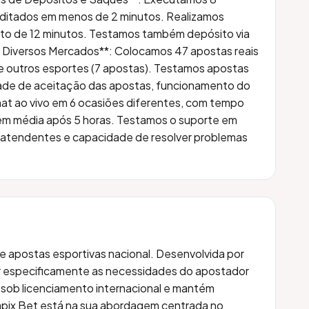
reditados em menos de 2 minutos. Realizamos
nto de 12 minutos. Testamos também depósito via
 em Diversos Mercados**: Colocamos 47 apostas reais
s) e outros esportes (7 apostas). Testamos apostas
cidade de aceitação das apostas, funcionamento do
hat ao vivo em 6 ocasiões diferentes, com tempo
em média após 5 horas. Testamos o suporte em
os atendentes e capacidade de resolver problemas
e apostas esportivas nacional. Desenvolvida por
er especificamente as necessidades do apostador
 sob licenciamento internacional e mantém
gapix Bet está na sua abordagem centrada no