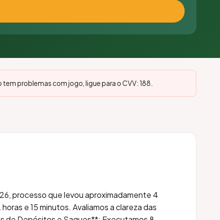
 tem problemas com jogo, ligue para o CVV: 188.
2026, processo que levou aproximadamente 4
oras e 15 minutos. Avaliamos a clareza das
tes de Depósitos e Saques**: Executamos 8