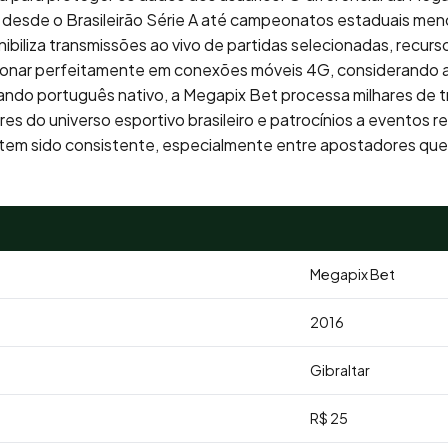
va desde o Brasileirão Série A até campeonatos estaduais me
biliza transmissões ao vivo de partidas selecionadas, recurso
cionar perfeitamente em conexões móveis 4G, considerando a 
ando português nativo, a Megapix Bet processa milhares de tr
es do universo esportivo brasileiro e patrocínios a eventos
 tem sido consistente, especialmente entre apostadores que 
Megapix Bet
2016
Gibraltar
R$ 25