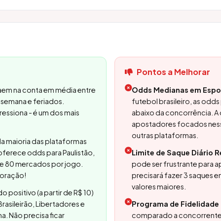
Pontos a Melhorar
caem na conta em média entre
Odds Medianas em Espor
e semana e feriados.
futebol brasileiro, as odds
ressiona - é um dos mais
abaixo da concorrência. A
apostadores focados ness
outras plataformas.
da maioria das plataformas
ferece odds para Paulistão,
Limite de Saque Diário R
de 80 mercados por jogo.
pode ser frustrante para a
coração!
precisará fazer 3 saques e
valores maiores.
o positivo (a partir de R$ 10)
rasileirão, Libertadores e
Programa de Fidelidade
. Não precisa ficar
comparado a concorrentes