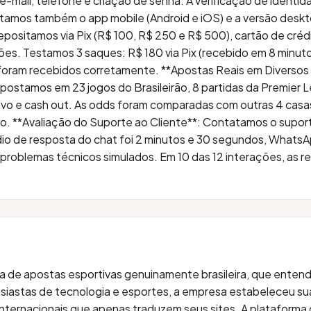
-mail, telefone e criação de senha. A verificação de identida
estamos também o app mobile (Android e iOS) e a versão desk
ositamos via Pix (R$ 100, R$ 250 e R$ 500), cartão de crédit
s. Testamos 3 saques: R$ 180 via Pix (recebido em 8 minutos)
res foram recebidos corretamente. **Apostas Reais em Diverso
ostamos em 23 jogos do Brasileirão, 8 partidas da Premier L
o vivo e cash out. As odds foram comparadas com outras 4 ca
o. **Avaliação do Suporte ao Cliente**: Contatamos o suport
dio de resposta do chat foi 2 minutos e 30 segundos, WhatsA
 problemas técnicos simulados. Em 10 das 12 interações, as 
a de apostas esportivas genuinamente brasileira, que enten
siastas de tecnologia e esportes, a empresa estabeleceu su
nternacionais que apenas traduzem seus sites. A plataforma 