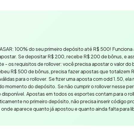
SAR: 100% do seu primeiro depósito até R$ 500! Funciona a
star. Se depositar R$ 200, recebe R$ 200 de bônus, e assim 
 - os requisitos de rollover: você precisa apostar o valor 
ebeu R$ 500 de bônus, precisa fazer apostas que totalizem R$
lidas para o rollover. Se fizer uma aposta com odd 1.50, ela 
r do momento do depósito. Se não cumprir o rollover nesse pe
 disponível. Apostas em todos os esportes contam para o rol
camente no primeiro depósito, não precisa inserir código 
 onde aparece quanto já apostou e quanto ainda falta para li