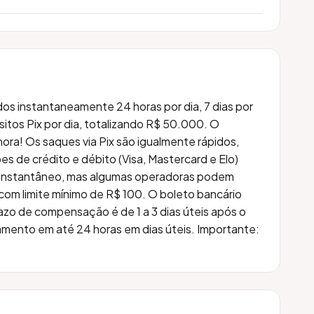
 instantaneamente 24 horas por dia, 7 dias por
tos Pix por dia, totalizando R$ 50.000. O
ora! Os saques via Pix são igualmente rápidos,
s de crédito e débito (Visa, Mastercard e Elo)
 instantâneo, mas algumas operadoras podem
 com limite mínimo de R$ 100. O boleto bancário
azo de compensação é de 1 a 3 dias úteis após o
ento em até 24 horas em dias úteis. Importante: