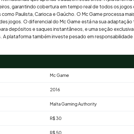
iros, garantindo cobertura em tempo real de todos os jogos do
como Paulista, Carioca e Gaúcho. O Mc Game processa mais 
es jogos. O diferencial do Mc Game está na sua adaptação to
ra depósitos e saques instantâneos, e uma seção exclusiva d
tos. A plataforma também investe pesado em responsabilidade
Mc Game
2016
Malta Gaming Authority
R$ 30
R$ 50