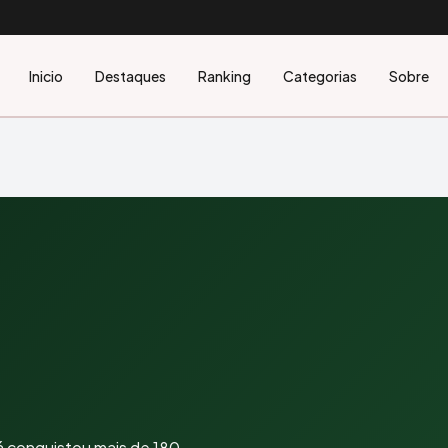
Inicio
Destaques
Ranking
Categorias
Sobre
 conquistou mais de 180