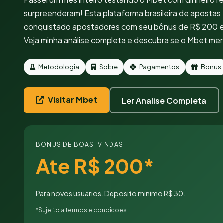
surpreenderam! Esta plataforma brasileira de apostas
conquistado apostadores com seu bônus de R$ 200 e 
Veja minha análise completa e descubra se o Mbet me
Metodologia
Sobre
Pagamentos
Bonus
Visitar Mbet
Ler Analise Completa
BONUS DE BOAS-VINDAS
Ate R$ 200*
Para novos usuarios. Deposito minimo R$ 30.
*Sujeito a termos e condicoes.