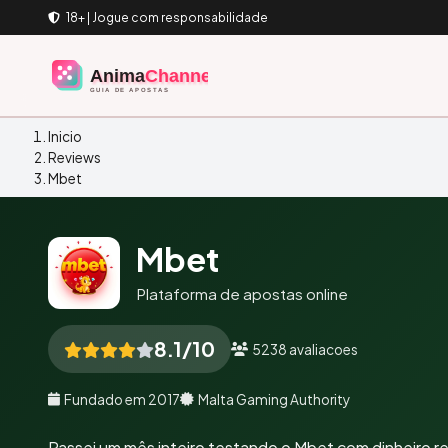
18+ | Jogue com responsabilidade
Inicio
Reviews
Mbet
Mbet
Plataforma de apostas online
8.1/10
5238 avaliacoes
Fundado em 2017
Malta Gaming Authority
Passei um mês inteiro testando o Mbet com dinheiro re