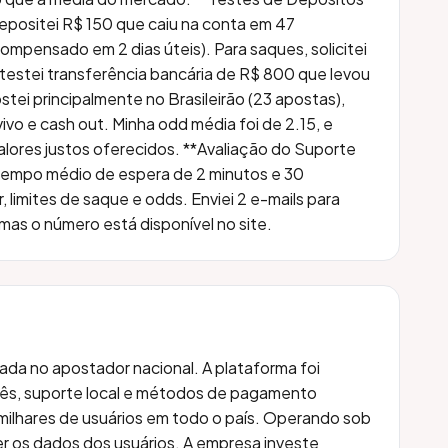
depositei R$ 150 que caiu na conta em 47
mpensado em 2 dias úteis). Para saques, solicitei
 testei transferência bancária de R$ 800 que levou
stei principalmente no Brasileirão (23 apostas),
ivo e cash out. Minha odd média foi de 2.15, e
lores justos oferecidos. **Avaliação do Suporte
m tempo médio de espera de 2 minutos e 30
limites de saque e odds. Enviei 2 e-mails para
 mas o número está disponível no site.
da no apostador nacional. A plataforma foi
uês, suporte local e métodos de pagamento
ilhares de usuários em todo o país. Operando sob
er os dados dos usuários. A empresa investe