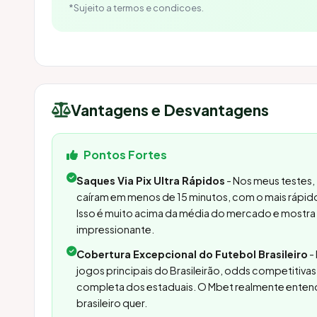
*Sujeito a termos e condicoes.
Vantagens e Desvantagens
Pontos Fortes
Saques Via Pix Ultra Rápidos
- Nos meus testes, 
caíram em menos de 15 minutos, com o mais rápid
Isso é muito acima da média do mercado e mostra 
impressionante.
Cobertura Excepcional do Futebol Brasileiro
-
jogos principais do Brasileirão, odds competitivas 
completa dos estaduais. O Mbet realmente enten
brasileiro quer.