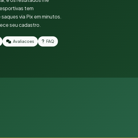
 esportivas tem
saques via Pix em minutos.
rece seu cadastro.
Avaliacoes
FAQ