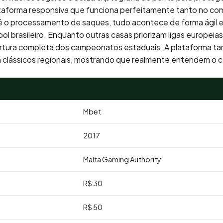
orma responsiva que funciona perfeitamente tanto no compu
é o processamento de saques, tudo acontece de forma ágil 
l brasileiro. Enquanto outras casas priorizam ligas europeia
cobertura completa dos campeonatos estaduais. A plataform
 clássicos regionais, mostrando que realmente entendem o co
Mbet
2017
Malta Gaming Authority
R$ 30
R$ 50