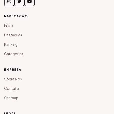
NAVEGACAO
Inicio
Destaques
Ranking
Categorias
EMPRESA
Sobre Nos
Contato
Sitemap
LEGAL