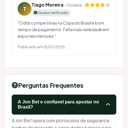
Tiago Moreira
- Goiania
T
Usuario verificado
"Odds competitivas na Copa do Brasil e bom
tempo de pagamento. Falta mais variedade em
esportes menores."
Publicado em 15/01/2025
Perguntas Frequentes
A Jon Bet e confiavel para apostar no
Brasil?
A Jon Bet opera com protocolos de seguranca
padrao do mercado e exige dados basicos para