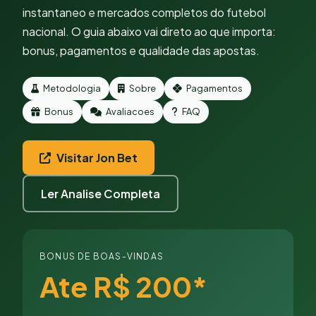
instantaneo e mercados completos do futebol
nacional. O guia abaixo vai direto ao que importa:
bonus, pagamentos e qualidade das apostas.
Metodologia
Sobre
Pagamentos
Bonus
Avaliacoes
FAQ
Visitar Jon Bet
Ler Analise Completa
BONUS DE BOAS-VINDAS
Ate R$ 200*