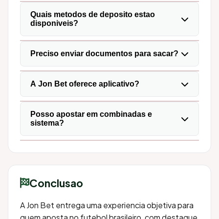
promocional e removido automaticamente.
haver verificacao extra. Para agilizar, mantenha
Sim, ha apostas ao vivo para jogos do futebol
Quais metodos de deposito estao
CPF e conta Pix no mesmo titular do cadastro.
brasileiro, incluindo Brasileirao e estaduais. Os
disponiveis?
Saques fora do horario comercial podem ser
mercados incluem resultado, gols, escanteios e
processados no proximo dia.
linhas por tempo. Em partidas populares, o
A plataforma oferece Pix, cartoes, boleto e
Preciso enviar documentos para sacar?
sistema atualiza odds com boa frequencia e
transferencia bancaria. O Pix e o mais rapido, com
oferece cashout selecionado. Isso ajuda a
credito quase instantaneo. Cartoes tambem
Na maioria dos casos, a Jon Bet solicita
controlar o risco em jogos imprevisiveis.
creditam na hora, enquanto boleto pode levar ate
A Jon Bet oferece aplicativo?
verificacao na primeira retirada. Isso inclui
2 dias uteis. Transferencia e indicada para valores
documento com foto e comprovante de
Nao ha aplicativo dedicado, mas o site e
maiores e pode levar ate 24 horas.
titularidade da conta. O processo e padrao no
Posso apostar em combinadas e
totalmente responsivo e funciona bem no celular.
sistema?
mercado e protege tanto o usuario quanto a
A navegacao e leve e permite apostar com
plataforma. Com a conta verificada, os proximos
poucos toques. Para quem prefere atalho, e
Sim, a Jon Bet permite apostas combinadas e
saques tendem a ser mais rapidos.
possivel adicionar o site na tela inicial do
aceita selecoes com odds minimas para cumprir o
smartphone. Isso cria uma experiencia
rollover. Isso pode aumentar o retorno potencial,
semelhante a app.
Conclusao
mas exige mais acertos. Aposte com gestao de
banca e evite acumuladas longas se o objetivo for
A Jon Bet entrega uma experiencia objetiva para
liberar bonus rapido. Para iniciantes, combinadas
quem aposta no futebol brasileiro, com destaque