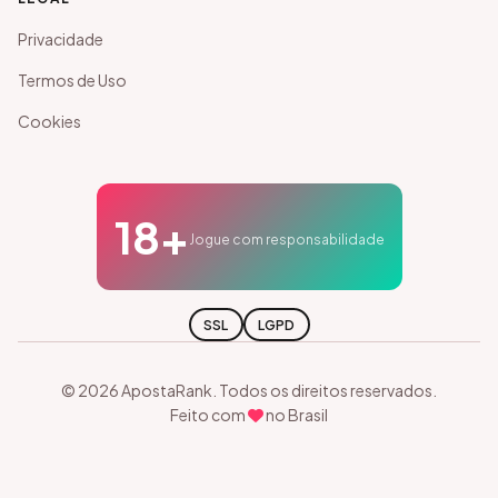
Privacidade
Termos de Uso
Cookies
18+
Jogue com responsabilidade
SSL
LGPD
© 2026 ApostaRank. Todos os direitos reservados.
Feito com
no Brasil