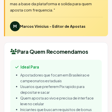
mas a base da plataforma e solida para quem
aposta com frequencia."
M
Marcos Vinicius - Editor de Apostas
Para Quem Recomendamos
Ideal Para
Apostadores que focam em Brasileirao e
campeonatos estaduais
Usuarios que preferem Pix rapido para
depositar e sacar
Quem aposta ao vivo e precisa de interface
leve no celular
Iniciantes que buscam requisitos de bonus