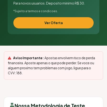
Para novos usuarios. Deposito minimo R$ 30.
*Sujeito a termos e condicoes.
Ver Oferta
Aviso Importante:
Apostas envolvem risco de perda
financeira. Aposte apenas o que pode perder. Se voce ou
alguem proximo tem problemas com jogo, ligue para o
CVV: 188.
Nossa Metodologia de Teste