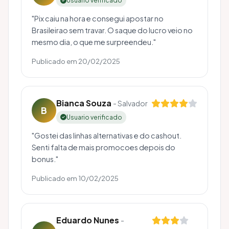
Usuario verificado
"Pix caiu na hora e consegui apostar no
Brasileirao sem travar. O saque do lucro veio no
mesmo dia, o que me surpreendeu."
Publicado em 20/02/2025
Bianca Souza
- Salvador
B
Usuario verificado
"Gostei das linhas alternativas e do cashout.
Senti falta de mais promocoes depois do
bonus."
Publicado em 10/02/2025
Eduardo Nunes
-