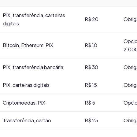
PIX, transferência, carteiras
R$ 20
Obrig
digitais
Opcio
Bitcoin, Ethereum, PIX
R$ 10
2.00
PIX, transferência bancária
R$ 30
Obrig
PIX, carteiras digitais
R$ 15
Obrig
Criptomoedas, PIX
R$ 5
Opcio
Transferência, cartão
R$ 25
Obrig