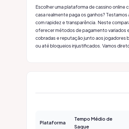
Escolher uma plataforma de cassino online c
casa realmente paga os ganhos? Testamos as
com rapidez e transparência. Neste compara
oferecer métodos de pagamento variados e 
cobradas e reputação junto aos jogadores br
ou até bloqueios injustificados. Vamos dire
Tempo Médio de
Plataforma
Saque