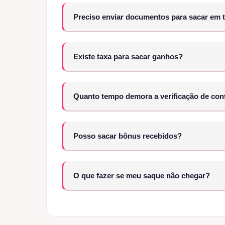
Preciso enviar documentos para sacar em 
Existe taxa para sacar ganhos?
Quanto tempo demora a verificação de con
Posso sacar bônus recebidos?
O que fazer se meu saque não chegar?