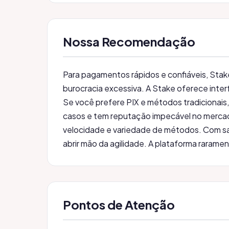
Nossa Recomendação
Para pagamentos rápidos e confiáveis, St
burocracia excessiva. A Stake oferece inter
Se você prefere PIX e métodos tradicionais,
casos e tem reputação impecável no mercado
velocidade e variedade de métodos. Com sa
abrir mão da agilidade. A plataforma rara
Pontos de Atenção