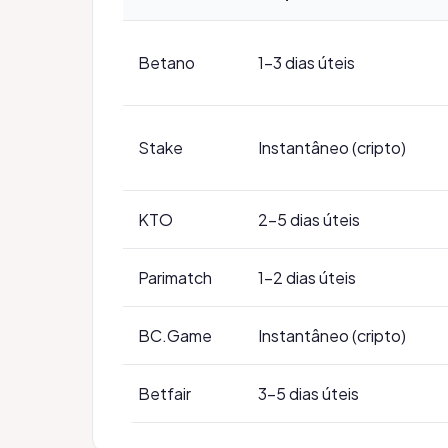
Betano
1-3 dias úteis
Stake
Instantâneo (cripto)
KTO
2-5 dias úteis
Parimatch
1-2 dias úteis
BC.Game
Instantâneo (cripto)
Betfair
3-5 dias úteis