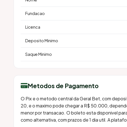
Fundacao
Licenca
Deposito Minimo
Saque Minimo
Metodos de Pagamento
O Pix e o metodo central da Geral Bet, com deposi
20, e o maximo pode chegar a R$ 50.000, dependend
menor por transacao. O boleto esta disponivel par
como alternativa, com prazos de 1 dia util. A plata