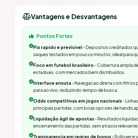
Vantagens e Desvantagens
Pontos Fortes
Pix rapido e previsivel
- Depositos creditados q
saques testados em poucos minutos, ideal para qu
Foco em futebol brasileiro
- Cobertura ampla de 
estaduais, com mercados bem distribuídos.
Interface enxuta
- Navegacao direta com filtros
para ao vivo, reduzindo tempo de busca.
Odds competitivas em jogos nacionais
- Linha
principais partidas, com boas opcoes de handicap 
Liquidação ágil de apostas
- Resultados liquid
encerramento das partidas, sem atrasos relevante
Transparencia em regras de bonus
- Rollover e