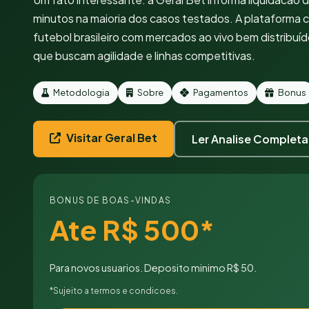
minutos na maioria dos casos testados. A plataforma 
futebol brasileiro com mercados ao vivo bem distribuí
que buscam agilidade e linhas competitivas.
Metodologia
Sobre
Pagamentos
Bonus
Visitar Geral Bet
Ler Analise Completa
BONUS DE BOAS-VINDAS
Ate R$ 500*
Para novos usuarios. Deposito minimo R$ 50.
*Sujeito a termos e condicoes.