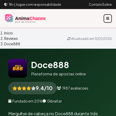
18+ | Jogue com responsabilidade
Contato
Sobre
Inicio
Reviews
Atualizado em 11/01/2026
Doce888
Doce888
Plataforma de apostas online
9.4/10
1987 avaliacoes
Fundado em 2016
Gibraltar
Mergulhei de cabeça no Doce888 durante três