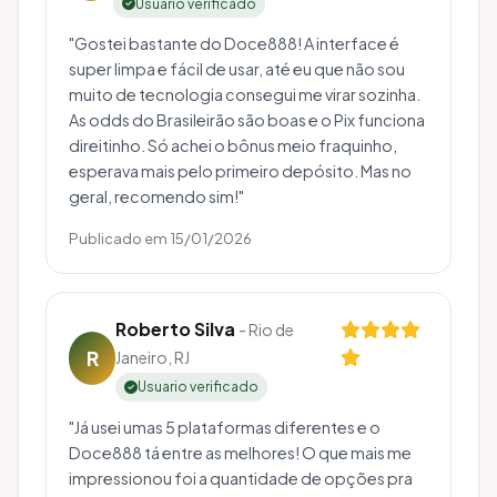
Usuario verificado
"Gostei bastante do Doce888! A interface é
super limpa e fácil de usar, até eu que não sou
muito de tecnologia consegui me virar sozinha.
As odds do Brasileirão são boas e o Pix funciona
direitinho. Só achei o bônus meio fraquinho,
esperava mais pelo primeiro depósito. Mas no
geral, recomendo sim!"
Publicado em 15/01/2026
Roberto Silva
- Rio de
R
Janeiro, RJ
Usuario verificado
"Já usei umas 5 plataformas diferentes e o
Doce888 tá entre as melhores! O que mais me
impressionou foi a quantidade de opções pra