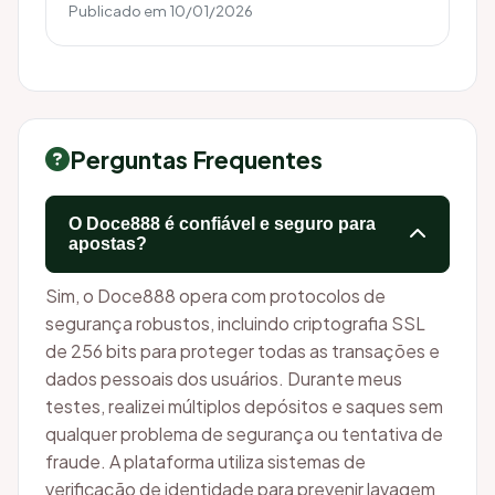
Publicado em 10/01/2026
Perguntas Frequentes
O Doce888 é confiável e seguro para
apostas?
Sim, o Doce888 opera com protocolos de
segurança robustos, incluindo criptografia SSL
de 256 bits para proteger todas as transações e
dados pessoais dos usuários. Durante meus
testes, realizei múltiplos depósitos e saques sem
qualquer problema de segurança ou tentativa de
fraude. A plataforma utiliza sistemas de
verificação de identidade para prevenir lavagem