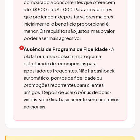
comparado a concorrentes que oferecem
até R$ 500 ou R$ 1.000. Para apostadores
que pretendem depositar valores maiores
inicialmente, o benefício proporcional é
menor. Os requisitos são justos, mas o valor
poderia ser mais agressivo.
Ausência de Programa de Fidelidade
- A
plataforma não possui um programa
estruturado de recompensas para
apostadores frequentes. Não há cashback
automático, pontos de fidelidade ou
promoções recorrentes para clientes
antigos. Depois de usar o bônus de boas-
vindas, você fica basicamente sem incentivos
adicionais.