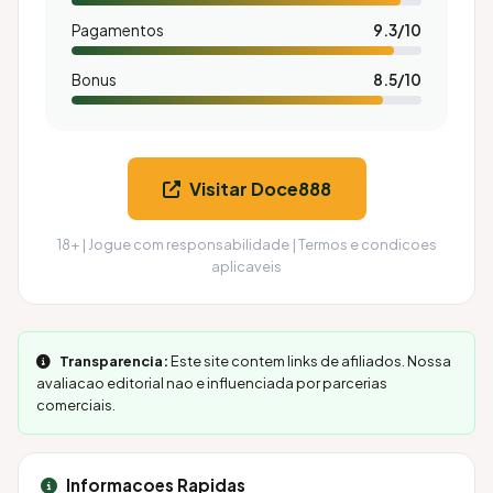
Pagamentos
9.3/10
Bonus
8.5/10
Visitar Doce888
18+ | Jogue com responsabilidade | Termos e condicoes
aplicaveis
Transparencia:
Este site contem links de afiliados. Nossa
avaliacao editorial nao e influenciada por parcerias
comerciais.
Informacoes Rapidas