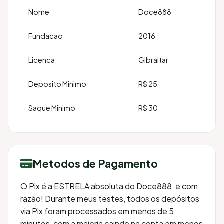
Nome
Doce888
Fundacao
2016
Licenca
Gibraltar
Deposito Minimo
R$ 25
Saque Minimo
R$ 30
Metodos de Pagamento
O Pix é a ESTRELA absoluta do Doce888, e com
razão! Durante meus testes, todos os depósitos
via Pix foram processados em menos de 5
minutos, com a maioria caindo na conta em menos