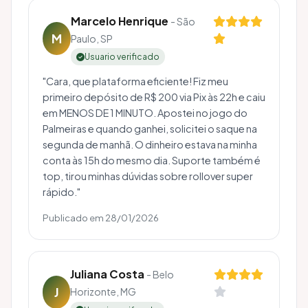
Marcelo Henrique
- São
M
Paulo, SP
Usuario verificado
"Cara, que plataforma eficiente! Fiz meu
primeiro depósito de R$ 200 via Pix às 22h e caiu
em MENOS DE 1 MINUTO. Apostei no jogo do
Palmeiras e quando ganhei, solicitei o saque na
segunda de manhã. O dinheiro estava na minha
conta às 15h do mesmo dia. Suporte também é
top, tirou minhas dúvidas sobre rollover super
rápido."
Publicado em 28/01/2026
Juliana Costa
- Belo
J
Horizonte, MG