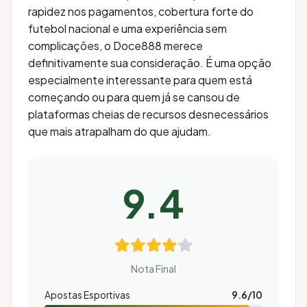
futebol, basquete e tênis.
rapidez nos pagamentos, cobertura forte do
baixando updates.
futebol nacional e uma experiência sem
complicações, o Doce888 merece
definitivamente sua consideração. É uma opção
especialmente interessante para quem está
começando ou para quem já se cansou de
plataformas cheias de recursos desnecessários
que mais atrapalham do que ajudam.
9.4
Nota Final
Apostas Esportivas
9.6/10