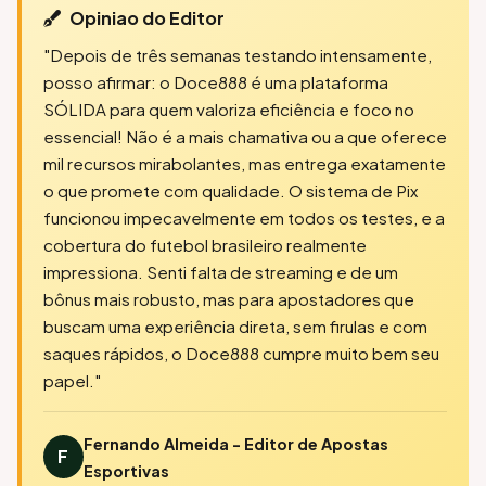
Opiniao do Editor
"Depois de três semanas testando intensamente,
posso afirmar: o Doce888 é uma plataforma
SÓLIDA para quem valoriza eficiência e foco no
essencial! Não é a mais chamativa ou a que oferece
mil recursos mirabolantes, mas entrega exatamente
o que promete com qualidade. O sistema de Pix
funcionou impecavelmente em todos os testes, e a
cobertura do futebol brasileiro realmente
impressiona. Senti falta de streaming e de um
bônus mais robusto, mas para apostadores que
buscam uma experiência direta, sem firulas e com
saques rápidos, o Doce888 cumpre muito bem seu
papel."
Fernando Almeida - Editor de Apostas
F
Esportivas