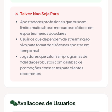
Talvez Nao Seja Para
Apostadores profissionais que buscam
limites muito altos e mercados exóticos em
esportes menos populares
Usuários que dependem de streaming ao
vivo para tomar decisões nas apostas em
tempo real
Jogadores que valorizam programas de
fidelidade robustos com cashback e
promoções constantes para clientes
recorrentes
Avaliacoes de Usuarios