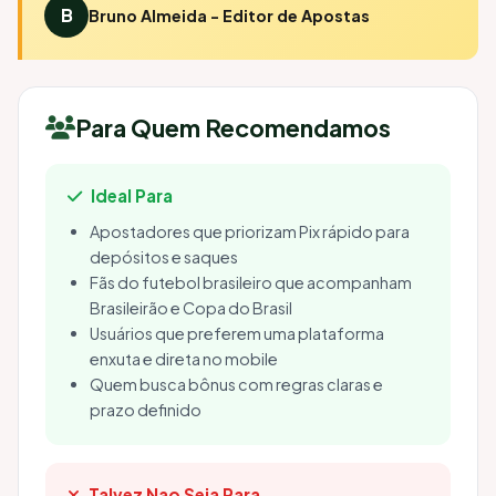
B
Bruno Almeida - Editor de Apostas
Para Quem Recomendamos
Ideal Para
Apostadores que priorizam Pix rápido para
depósitos e saques
Fãs do futebol brasileiro que acompanham
Brasileirão e Copa do Brasil
Usuários que preferem uma plataforma
enxuta e direta no mobile
Quem busca bônus com regras claras e
prazo definido
Talvez Nao Seja Para