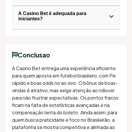
como tênis e basquete. A navegação por
ponto positivo claro.
esporte é simples e ajuda a encontrar eventos
O suporte funciona por chat e e-mail, com
A Casino Bet é adequada para
rapidamente. Apesar disso, esportes de nicho
respostas em poucos minutos no chat e algumas
iniciantes?
têm menor quantidade de mercados. Para quem
horas por e-mail. As mensagens são objetivas e
busca extrema variedade, pode ser necessário
resolvem dúvidas básicas sobre bônus e
Para iniciantes, a interface simples e o foco em
complementar com outra casa.
pagamentos. Em horários de maior movimento, o
Pix ajudam bastante. O processo de cadastro é
tempo pode variar. Recomendo usar o chat para
direto e a plataforma não exige etapas
questões urgentes de saque ou aposta ao vivo.
Conclusao
complexas no início. Mesmo assim, é importante
que o usuário aprenda sobre odds, mercados e
A Casino Bet entrega uma experiência eficiente
gestão de banca. A Casino Bet facilita o acesso,
para quem aposta em futebol brasileiro, com Pix
mas a responsabilidade continua sendo do
rápido e boas odds no ao vivo. O bônus de boas-
apostador.
vindas é atrativo, mas exige atenção ao rollover
para não frustrar expectativas. Os pontos fracos
ficam na falta de estatísticas avançadas e na
compensação lenta do boleto. Ainda assim, para
quem busca praticidade e foco no Brasileirão, a
plataforma se mostra competitiva e alinhada ao