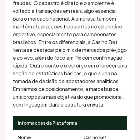
fraudes. O cadastro é direto e o ambiente é
voltado a transações em reais, algo essencial
para o mercado nacional. A empresa também
mantém atualizações frequentes no calendário
esportivo, especialmente para campeonatos
brasileiros. Entre os diferenciais, a Casino Bet
tenta se destacar pelo mix de mercados pré-jogo
e ao vivo, além do foco em Pix com confirmação
rápida. Outro ponto é o esforço em oferecer uma
seção de estatísticas básicas, o que ajuda na
tomada de decisão de apostadores analíticos.
Em termos de posicionamento, a marca busca
uma proposta mais objetiva do que promocional,
com linguagem clara e estrutura enxuta.
Informacoes da Plataforma
Nome
Casino Bet