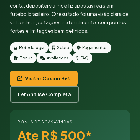
conta, depositei via Pix e fiz apostas reais em
futebol brasileiro. O resultado foi uma visão clara de
velocidade, cotações e atendimento, com pontos
fortes e limitações bem definidos.
Metodologia
Sobre
Pagamentos
Bonus
Avaliacoes
FAQ
Visitar Casino Bet
Ler Analise Completa
BONUS DE BOAS-VINDAS
Ate R$ 500*