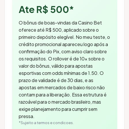
Ate R$ 500*
O bônus de boas-vindas da Casino Bet
oferece até R$ 500, aplicado sobre o
primeiro depósito elegível. No meu teste, o
crédito promocional apareceu logo após a
confirmação do Pix, com aviso claro sobre
os requisitos. O rollover é de 10x sobre o
valor do bônus, válido para apostas
esportivas com odds mínimas de 1.50. O
prazo de validade é de 30 dias, e as
apostas em mercados de baixo risco não
contam para a liberação. Essa estrutura é
razoável para o mercado brasileiro, mas
exige planejamento para cumprir sem
pressa.
*Sujeito a termos e condicoes.