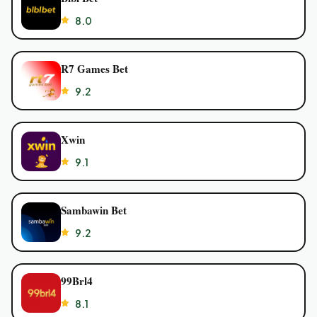
8.0
R7 Games Bet
9.2
Xwin
9.1
Sambawin Bet
9.2
99Brl4
8.1