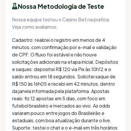
Nossa Metodologia de Teste
Nossa equipe testou o Casino Bet na pratica.
Veja como avaliamos:
Cadastro: realizei o registro em menos de 4
minutos, com confirmação por e-mail e validação
de CPF. O fluxo foi estável e não houve
solicitações adicionais na etapa inicial. Depósitos
e saques: depositei R$ 120 via Pix às 10h12 e o
saldo entrou em 18 segundos. Solicitei saque de
R$ 150 às 16h05 e recebi em 42 minutos, dentro
da janela informada pela plataforma. Apostas
reais: fiz 12 apostas em 5 dias, com foco em
futebol brasileiro e mercados ao vivo. As odds
variaram pouco entre jogos do Brasileirão e
estaduais, com boa atualização durante o live.
Suporte: testei o chat e o e-mail em três horários