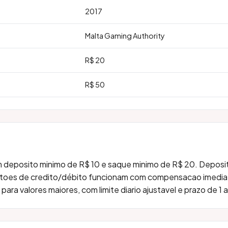
2017
Malta Gaming Authority
R$ 20
R$ 50
om deposito minimo de R$ 10 e saque minimo de R$ 20. Depos
oes de credito/débito funcionam com compensacao imediata, l
 para valores maiores, com limite diario ajustavel e prazo de 1 a