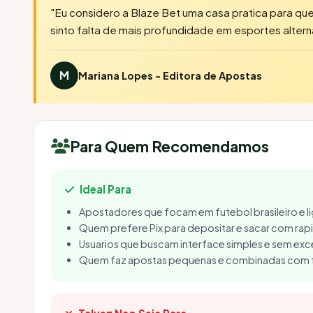
"Eu considero a Blaze Bet uma casa pratica para quem
sinto falta de mais profundidade em esportes alter
M
Mariana Lopes - Editora de Apostas
Para Quem Recomendamos
Ideal Para
Apostadores que focam em futebol brasileiro e li
Quem prefere Pix para depositar e sacar com rap
Usuarios que buscam interface simples e sem ex
Quem faz apostas pequenas e combinadas com 