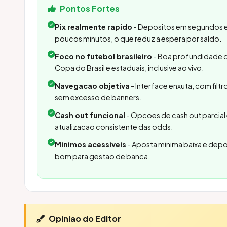
Pontos Fortes
Pix realmente rapido
- Depositos em segundos 
poucos minutos, o que reduz a espera por saldo.
Foco no futebol brasileiro
- Boa profundidade d
Copa do Brasil e estaduais, inclusive ao vivo.
Navegacao objetiva
- Interface enxuta, com filtr
sem excesso de banners.
Cash out funcional
- Opcoes de cash out parcial
atualizacao consistente das odds.
Minimos acessiveis
- Aposta minima baixa e deposit
bom para gestao de banca.
Opiniao do Editor