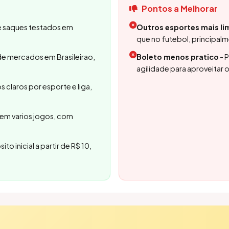
Pontos a Melhorar
e saques testados em
Outros esportes mais li
que no futebol, principal
e mercados em Brasileirao,
Boleto menos pratico
- 
agilidade para aproveitar 
os claros por esporte e liga,
 em varios jogos, com
o inicial a partir de R$ 10,