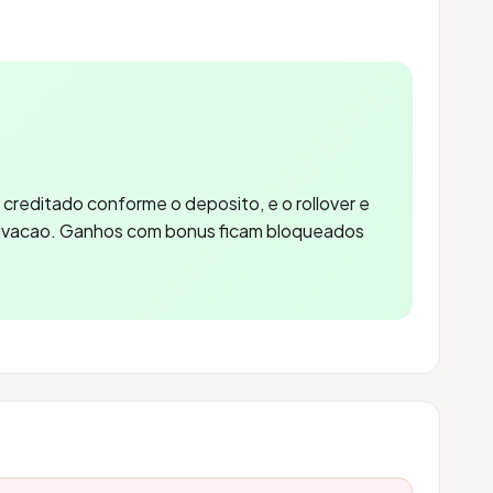
creditado conforme o deposito, e o rollover e
 ativacao. Ganhos com bonus ficam bloqueados