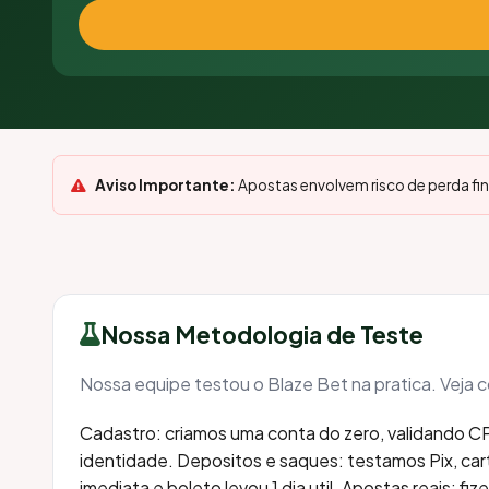
Aviso Importante:
Apostas envolvem risco de perda fi
Nossa Metodologia de Teste
Nossa equipe testou o Blaze Bet na pratica. Veja 
Cadastro: criamos uma conta do zero, validando CP
identidade. Depositos e saques: testamos Pix, car
imediata e boleto levou 1 dia util. Apostas reais: 