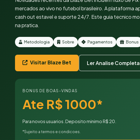
mercados ao vivo no futebol brasileiro. A plataforma a
cash out estavel e suporte 24/7. Este guia tecnico m
na pratica.
Metodologia
Sobre
Pagamentos
Bonus
Visitar Blaze Bet
Ler Analise Completa
BONUS DE BOAS-VINDAS
Ate R$ 1000*
Para novos usuarios. Deposito minimo R$ 20.
*Sujeito a termos e condicoes.