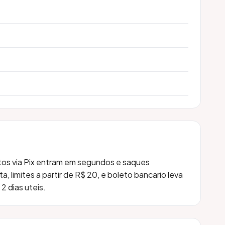
itos via Pix entram em segundos e saques
imites a partir de R$ 20, e boleto bancario leva
 2 dias uteis.