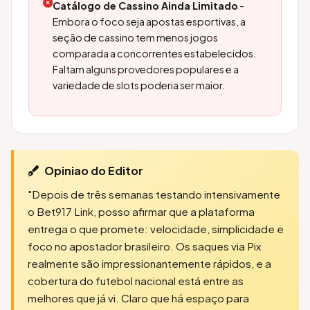
Catálogo de Cassino Ainda Limitado
-
Embora o foco seja apostas esportivas, a
seção de cassino tem menos jogos
comparada a concorrentes estabelecidos.
Faltam alguns provedores populares e a
variedade de slots poderia ser maior.
Opiniao do Editor
"Depois de três semanas testando intensivamente
o Bet917 Link, posso afirmar que a plataforma
entrega o que promete: velocidade, simplicidade e
foco no apostador brasileiro. Os saques via Pix
realmente são impressionantemente rápidos, e a
cobertura do futebol nacional está entre as
melhores que já vi. Claro que há espaço para