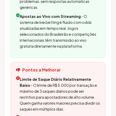
problemas, sem respostas automáticas
genéricas.
Apostas ao Vivo com Streaming
- O
sistema de live betting é fluido com odds
atualizadas em tempo real. Jogos
selecionados do Brasileirão e competições
internacionais têm transmissão ao vivo
gratuita diretamente na plataforma.
Pontos a Melhorar
Limite de Saque Diário Relativamente
Baixo
- O limite de R$ 5.000 por transação e
máximo de 3 saques diários pode ser
restritivo para apostadores de alto volume.
Quem ganha valores maiores precisa dividir os
saques em múltiplos dias.