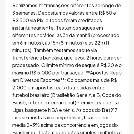
Realizamos 12 transações diferentes ao longo de
3 semanas. Depositamos valores entre R$ 50 e
R$ 500 via Pix, e todos foram creditados
instantaneamente. Testamos saques em
diferentes horários: às 3h da manhã (processado
em 6 minutos), às 15h (8 minutos) e às 22h (11
minutos). Também testamos saque via
transferência bancária, que levou 2 horas para ser
processado. O limite mínimo de saque é R$ 20 e o
máximo R$ 5.000 por transação. **Apostas Reais
em Diversos Esportes**: Colocamos mais de R$
2.000 em apostas reais distribuídas entre
futebol brasileiro (Brasileirão Série A e B, Copa do
Brasil), futebol internacional (Premier League, La
Liga), basquete NBA e tênis. As odds do Bet917
Link se mostraram competitivas, ficando em
média 2-3% acima da concorrência em jogos do
Brasileirão. Testamos apostas simples, múltiplas e