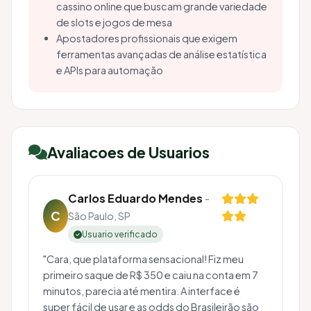
cassino online que buscam grande variedade
de slots e jogos de mesa
Apostadores profissionais que exigem
ferramentas avançadas de análise estatística
e APIs para automação
Avaliacoes de Usuarios
Carlos Eduardo Mendes
-
C
São Paulo, SP
Usuario verificado
"Cara, que plataforma sensacional! Fiz meu
primeiro saque de R$ 350 e caiu na conta em 7
minutos, parecia até mentira. A interface é
super fácil de usar e as odds do Brasileirão são