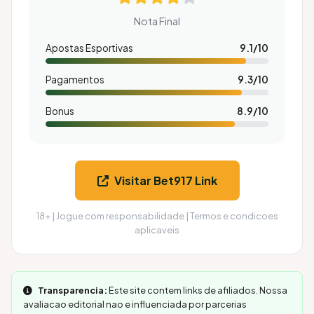
Nota Final
Apostas Esportivas
9.1/10
Pagamentos
9.3/10
Bonus
8.9/10
Visitar Bet917 Link
18+ | Jogue com responsabilidade | Termos e condicoes
aplicaveis
Transparencia:
Este site contem links de afiliados. Nossa
avaliacao editorial nao e influenciada por parcerias