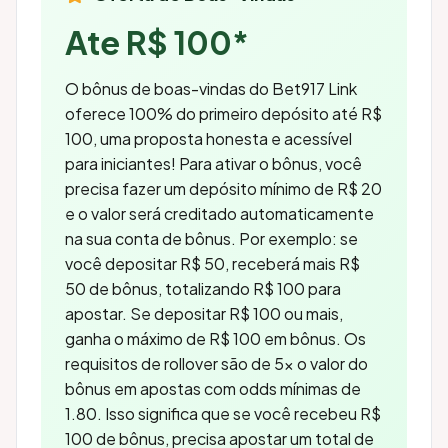
Ate R$ 100*
O bônus de boas-vindas do Bet917 Link
oferece 100% do primeiro depósito até R$
100, uma proposta honesta e acessível
para iniciantes! Para ativar o bônus, você
precisa fazer um depósito mínimo de R$ 20
e o valor será creditado automaticamente
na sua conta de bônus. Por exemplo: se
você depositar R$ 50, receberá mais R$
50 de bônus, totalizando R$ 100 para
apostar. Se depositar R$ 100 ou mais,
ganha o máximo de R$ 100 em bônus. Os
requisitos de rollover são de 5x o valor do
bônus em apostas com odds mínimas de
1.80. Isso significa que se você recebeu R$
100 de bônus, precisa apostar um total de