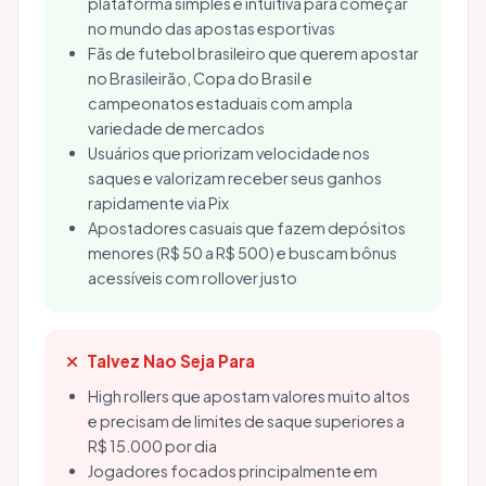
plataforma simples e intuitiva para começar
no mundo das apostas esportivas
Fãs de futebol brasileiro que querem apostar
no Brasileirão, Copa do Brasil e
campeonatos estaduais com ampla
variedade de mercados
Usuários que priorizam velocidade nos
saques e valorizam receber seus ganhos
rapidamente via Pix
Apostadores casuais que fazem depósitos
menores (R$ 50 a R$ 500) e buscam bônus
acessíveis com rollover justo
Talvez Nao Seja Para
High rollers que apostam valores muito altos
e precisam de limites de saque superiores a
R$ 15.000 por dia
Jogadores focados principalmente em