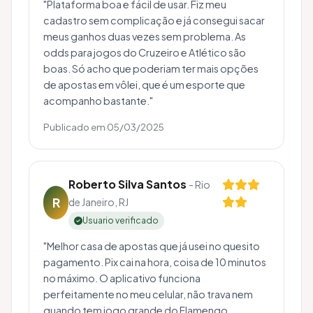
"Plataforma boa e fácil de usar. Fiz meu
cadastro sem complicação e já consegui sacar
meus ganhos duas vezes sem problema. As
odds para jogos do Cruzeiro e Atlético são
boas. Só acho que poderiam ter mais opções
de apostas em vôlei, que é um esporte que
acompanho bastante."
Publicado em 05/03/2025
Roberto Silva Santos
- Rio
R
de Janeiro, RJ
Usuario verificado
"Melhor casa de apostas que já usei no quesito
pagamento. Pix cai na hora, coisa de 10 minutos
no máximo. O aplicativo funciona
perfeitamente no meu celular, não trava nem
quando tem jogo grande do Flamengo.