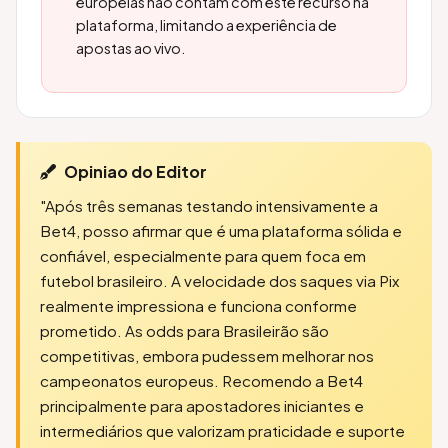
europeias não contam com este recurso na
plataforma, limitando a experiência de
apostas ao vivo.
Opiniao do Editor
"Após três semanas testando intensivamente a
Bet4, posso afirmar que é uma plataforma sólida e
confiável, especialmente para quem foca em
futebol brasileiro. A velocidade dos saques via Pix
realmente impressiona e funciona conforme
prometido. As odds para Brasileirão são
competitivas, embora pudessem melhorar nos
campeonatos europeus. Recomendo a Bet4
principalmente para apostadores iniciantes e
intermediários que valorizam praticidade e suporte