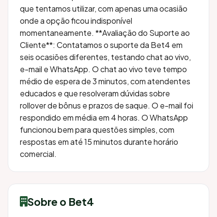
que tentamos utilizar, com apenas uma ocasião
onde a opção ficou indisponível
momentaneamente. **Avaliação do Suporte ao
Cliente**: Contatamos o suporte da Bet4 em
seis ocasiões diferentes, testando chat ao vivo,
e-mail e WhatsApp. O chat ao vivo teve tempo
médio de espera de 3 minutos, com atendentes
educados e que resolveram dúvidas sobre
rollover de bônus e prazos de saque. O e-mail foi
respondido em média em 4 horas. O WhatsApp
funcionou bem para questões simples, com
respostas em até 15 minutos durante horário
comercial.
Sobre o Bet4