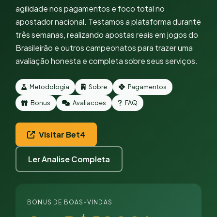
agilidade nos pagamentos e foco total no
apostador nacional. Testamos a plataforma durante
três semanas, realizando apostas reais em jogos do
Brasileirão e outros campeonatos para trazer uma
avaliação honesta e completa sobre seus serviços.
Metodologia
Sobre
Pagamentos
Bonus
Avaliacoes
FAQ
Visitar Bet4
Ler Analise Completa
BONUS DE BOAS-VINDAS