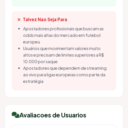
Talvez Nao Seja Para
Apostadores profissionais que buscam as
odds mais altas do mercado em futebol
europeu
Usuários que movimentam valores muito
altos e precisam de limites superiores a R$
10.000 por saque
Apostadores que dependem de streaming
ao vivo para ligas europeias como parte da
estratégia
Avaliacoes de Usuarios