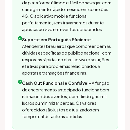
da plataforma é limpo e fácil de navegar, com
carregamento rápido mesmo em conexões
4G. O aplicativo mobile funciona
perfeitamente, sem travamentos durante
apostas ao vivo em eventos concorridos.
Suporte em Português Eficiente
-
Atendentes brasileiros que compreendem as
dúvidas específicas do público nacional, com
respostas rápidas no chat ao vivo e soluções
efetivas para problemas relacionados a
apostas e transações financeiras.
Cash Out Funcional e Confiável
- A função
de encerramento antecipado funciona bem
na maioria dos eventos, permitindo garantir
lucros ou minimizar perdas. Os valores
oferecidos são justos e atualizados em
tempo real durante as partidas.