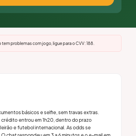
 tem problemas com jogo, ligue para o CVV: 188.
umentos básicos e selfie, sem travas extras.
 crédito entrou em 1h20, dentro do prazo
eirão e futebol internacional. As odds se
. O chat respondeu em 3 a 6 minutos e o e-mail em