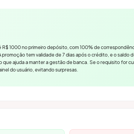
$ 1000 no primeiro depósito, com 100% de correspondência. P
 promoção tem validade de 7 dias após o crédito, e o saldo de
o que ajuda a manter a gestão de banca. Se o requisito for c
inel do usuário, evitando surpresas.