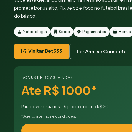
promete bônus alto, Pix veloz e foco no futebol brasile
do básico.
Metodologia
Sobre
Pagamentos
Bonus
Visitar Bet333
Ler Analise Completa
BONUS DE BOAS-VINDAS
Ate R$ 1000*
Para novos usuarios. Deposito minimo R$ 20.
*Sujeito a termos e condicoes.