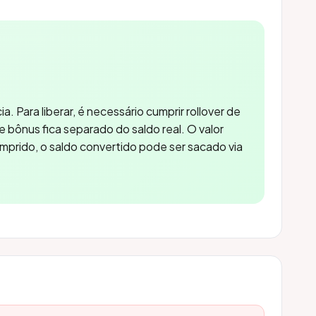
ara liberar, é necessário cumprir rollover de
 bônus fica separado do saldo real. O valor
umprido, o saldo convertido pode ser sacado via