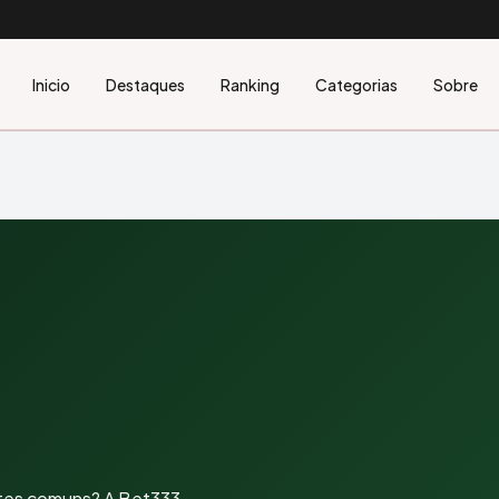
Inicio
Destaques
Ranking
Categorias
Sobre
ites comuns? A Bet333