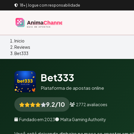
18+ | Jogue com responsabilidade
Inicio
Reviews
Bet333
Bet333
Plataforma de apostas online
9.2/10
2772 avaliacoes
Fundado em 2023
Malta Gaming Authority
Você está deixando dinheiro na mesa ao apostar em s