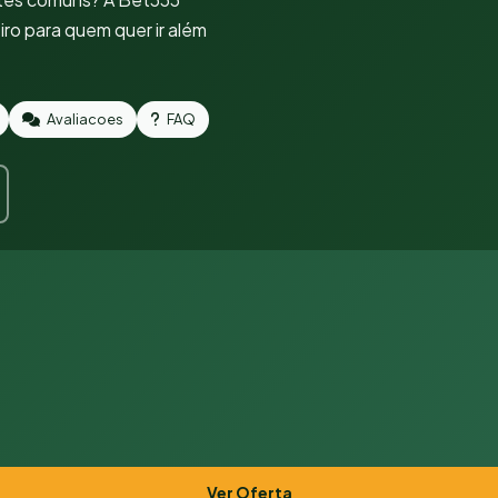
iro para quem quer ir além
Avaliacoes
FAQ
Ver Oferta