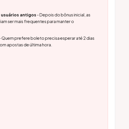
usuários antigos
- Depois do bônus inicial, as
iam ser mais frequentes para manter o
- Quem prefere boleto precisa esperar até 2 dias
om apostas de última hora.