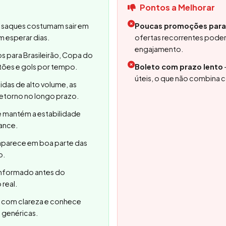
Pontos a Melhorar
e saques costumam sair em
Poucas promoções para 
m esperar dias.
ofertas recorrentes poder
engajamento.
 para Brasileirão, Copa do
rtões e gols por tempo.
Boleto com prazo lento
úteis, o que não combina c
idas de alto volume, as
retorno no longo prazo.
 e mantém a estabilidade
lance.
parece em boa parte das
o.
 informado antes do
real.
 com clareza e conhece
 genéricas.