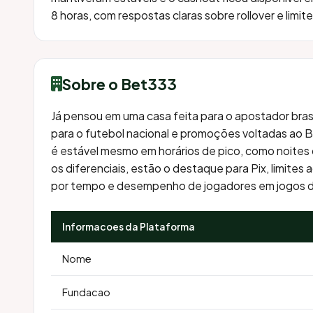
8 horas, com respostas claras sobre rollover e limite
Sobre o Bet333
Já pensou em uma casa feita para o apostador bras
para o futebol nacional e promoções voltadas ao B
é estável mesmo em horários de pico, como noites 
os diferenciais, estão o destaque para Pix, limite
por tempo e desempenho de jogadores em jogos do 
Informacoes da Plataforma
Nome
Fundacao