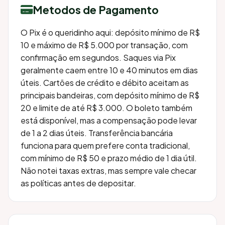
Metodos de Pagamento
O Pix é o queridinho aqui: depósito mínimo de R$
10 e máximo de R$ 5.000 por transação, com
confirmação em segundos. Saques via Pix
geralmente caem entre 10 e 40 minutos em dias
úteis. Cartões de crédito e débito aceitam as
principais bandeiras, com depósito mínimo de R$
20 e limite de até R$ 3.000. O boleto também
está disponível, mas a compensação pode levar
de 1 a 2 dias úteis. Transferência bancária
funciona para quem prefere conta tradicional,
com mínimo de R$ 50 e prazo médio de 1 dia útil.
Não notei taxas extras, mas sempre vale checar
as políticas antes de depositar.