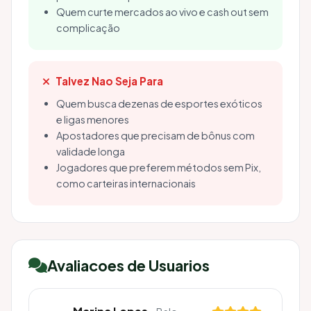
Quem curte mercados ao vivo e cash out sem
complicação
Talvez Nao Seja Para
Quem busca dezenas de esportes exóticos
e ligas menores
Apostadores que precisam de bônus com
validade longa
Jogadores que preferem métodos sem Pix,
como carteiras internacionais
Avaliacoes de Usuarios