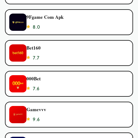
9Fgame Com Apk
8.0
Bet160
7.7
000Bet
7.6
Gamevvv
9.6