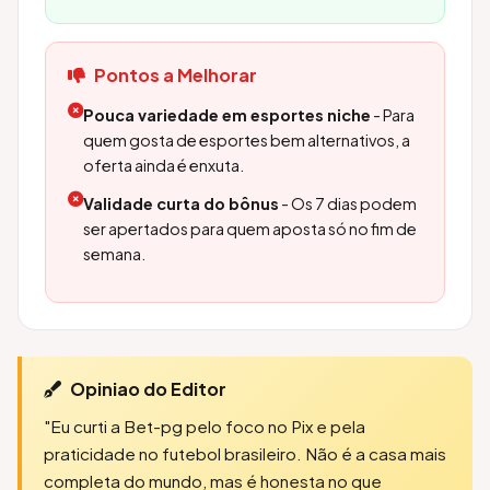
Pontos a Melhorar
Pouca variedade em esportes niche
- Para
quem gosta de esportes bem alternativos, a
oferta ainda é enxuta.
Validade curta do bônus
- Os 7 dias podem
ser apertados para quem aposta só no fim de
semana.
Opiniao do Editor
"Eu curti a Bet-pg pelo foco no Pix e pela
praticidade no futebol brasileiro. Não é a casa mais
completa do mundo, mas é honesta no que