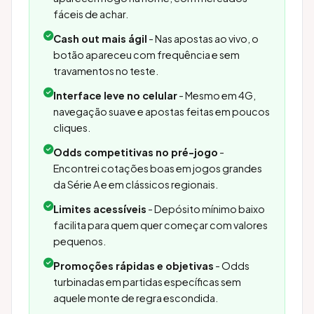
fáceis de achar.
Cash out mais ágil
- Nas apostas ao vivo, o
botão apareceu com frequência e sem
travamentos no teste.
Interface leve no celular
- Mesmo em 4G,
navegação suave e apostas feitas em poucos
cliques.
Odds competitivas no pré-jogo
-
Encontrei cotações boas em jogos grandes
da Série A e em clássicos regionais.
Limites acessíveis
- Depósito mínimo baixo
facilita para quem quer começar com valores
pequenos.
Promoções rápidas e objetivas
- Odds
turbinadas em partidas específicas sem
aquele monte de regra escondida.