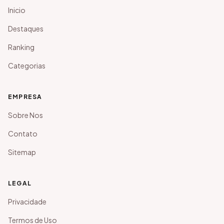
Inicio
Destaques
Ranking
Categorias
EMPRESA
Sobre Nos
Contato
Sitemap
LEGAL
Privacidade
Termos de Uso