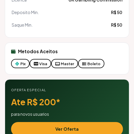
Deposito Min.
R$ 50
Saque Min.
R$ 50
Metodos Aceitos
Pix
Visa
Master
Boleto
OFERTA ESPECIAL
Ate R$ 200*
para novos usuarios
Ver Oferta