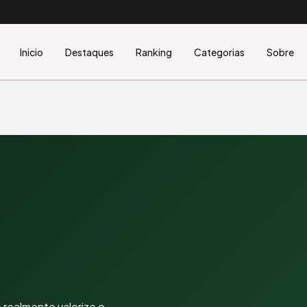
Inicio
Destaques
Ranking
Categorias
Sobre
realmente valorize o