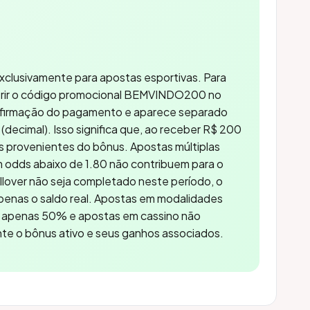
xclusivamente para apostas esportivas. Para
nserir o código promocional BEMVINDO200 no
onfirmação do pagamento e aparece separado
(decimal). Isso significa que, ao receber R$ 200
s provenientes do bônus. Apostas múltiplas
om odds abaixo de 1.80 não contribuem para o
ollover não seja completado neste período, o
enas o saldo real. Apostas em modalidades
em apenas 50% e apostas em cassino não
nte o bônus ativo e seus ganhos associados.