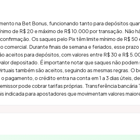
mento na Bet Bonus, funcionando tanto para depósitos quan
imo de R$ 20 e máximo de R$ 10.000 por transação. Não há c
a confirmação. Os saques pelo Pix têm limite mínimo de R$ 5
 comercial. Durante finais de semana e feriados, esse prazo
são aceitos para depósitos, com valores entre R$ 30 e R$ 5
alor depositado. É importante notar que saques não podem se
 virtuais também são aceitos, seguindo as mesmas regras. O 
 o pagamento, o crédito entra na conta em 1 a 3 dias úteis,
missor pode cobrar tarifas próprias. Transferência bancári
ais indicada para apostadores que movimentam valores maior