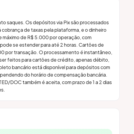
to saques. Os depósitos via Pix são processados
obrança de taxas pela plataforma, e o dinheiro
0 e máximo de R$ 5.000 por operação, com
 pode se estender para até 2 horas. Cartões de
.000 por transação. O processamento é instantâneo,
r feitos para cartões de crédito, apenas débito,
boleto bancário está disponível para depósitos com
 dependendo do horário de compensação bancária.
a TED/DOC também é aceita, com prazo de 1 a 2 dias
es.