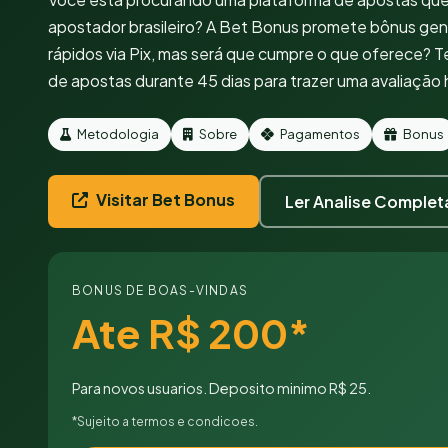
apostador brasileiro? A Bet Bonus promete bônus g
rápidos via Pix, mas será que cumpre o que oferece? 
de apostas durante 45 dias para trazer uma avaliação
Metodologia
Sobre
Pagamentos
Bonus
Visitar Bet Bonus
Ler Analise Complet
BONUS DE BOAS-VINDAS
Ate R$ 200*
Para novos usuarios. Deposito minimo R$ 25.
*Sujeito a termos e condicoes.