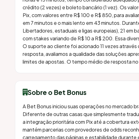
crédito (2 vezes) e boleto bancário (1 vez). Os va
Pix, com valores entre R$ 100 e R$ 850, para avali
em 7 minutos e o mais lento em 43 minutos. Durante
Libertadores, estaduais e ligas europeias), 21 em 
com stakes variando de R$ 10 a R$ 200. Essa divers
O suporte ao cliente foi acionado 11 vezes através
resposta, avaliamos a qualidade das soluções apr
limites de apostas. O tempo médio de resposta no 
Sobre o Bet Bonus
A Bet Bonus iniciou suas operações no mercado br
Diferente de outras casas que simplesmente traduz
a integração prioritária com Pix até a cobertura e
mantém parcerias com provedores de odds reconheci
carregamento das páginas e estabilidade durante 