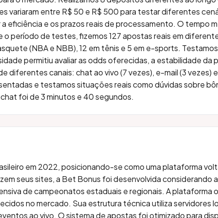
lores variaram entre R$ 50 e R$ 500 para testar diferentes c
ar a eficiência e os prazos reais de processamento. O tempo m
 o período de testes, fizemos 127 apostas reais em diferente
basquete (NBA e NBB), 12 em tênis e 5 em e-sports. Testamos 
idade permitiu avaliar as odds oferecidas, a estabilidade da 
 de diferentes canais: chat ao vivo (7 vezes), e-mail (3 vez
esentadas e testamos situações reais como dúvidas sobre b
chat foi de 3 minutos e 40 segundos.
asileiro em 2022, posicionando-se como uma plataforma volt
em seus sites, a Bet Bonus foi desenvolvida considerando a
xtensiva de campeonatos estaduais e regionais. A plataforma 
dos no mercado. Sua estrutura técnica utiliza servidores loc
eventos ao vivo. O sistema de apostas foi otimizado para di