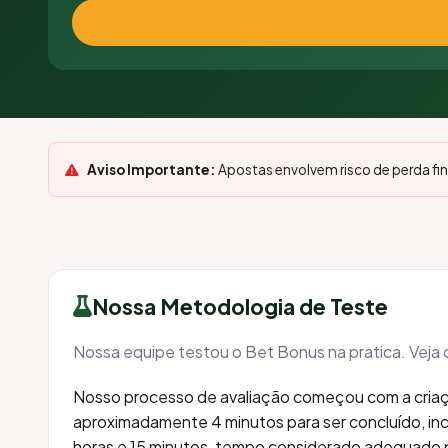
Aviso Importante:
Apostas envolvem risco de perda fi
Nossa Metodologia de Teste
Nossa equipe testou o Bet Bonus na pratica. Veja
Nosso processo de avaliação começou com a criaçã
aproximadamente 4 minutos para ser concluído, in
horas e 15 minutos, tempo considerado adequado pa