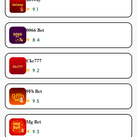
9.1
0066 Bet
8.4
Ckc777
9.2
9Fb Bet
9.5
Mg Bet
9.3