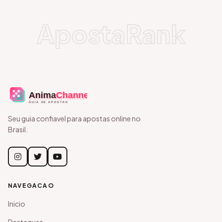
ApostaRank
Seu guia confiavel para apostas online no
Brasil.
NAVEGACAO
Inicio