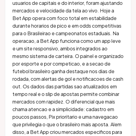
usuarios de capitais e do interior, foram ajustando
mercados e velocidade da tela ao vivo. Hoje a
Bet App opera com foco total em estabilidade
durante horarios de pico e em odds competitivas
para o Brasileirao e campeonatos estaduais. Na
operacao, a Bet App funciona como um app leve
e um site responsivo, ambos integrados ao
mesmo sistema de carteira. O painel e organizado
por esporte e por competicao, e a secao de
futebol brasileiro ganha destaque nos dias de
rodada, com alertas de gol e notificacoes de cash
out. Os dados das partidas sao atualizados em
tempo real e o slip de apostas permite combinar
mercados com rapidez. O diferencial que mais
chama atencao e a simplicidade: cadastro em
poucos passos, Pix prioritario e uma navegacao
que privilegia o que o brasileiro mais aposta. Alem
disso, a Bet App criou mercados especificos para