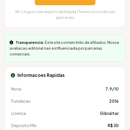
18+ | Jogue com responsabilidade | Termos e condicoes
aplicaveis
Transparencia:
Este site contem links de afiliados. Nossa
avaliacao editorial nao e influenciada por parcerias
comerciais.
Informacoes Rapidas
Nota
7.9/10
Fundacao
2016
Licenca
Gibraltar
Deposito Min.
R$ 30