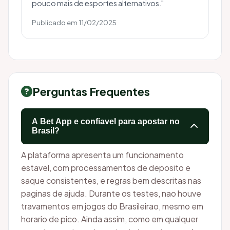
pouco mais de esportes alternativos."
Publicado em 11/02/2025
Perguntas Frequentes
A Bet App e confiavel para apostar no
Brasil?
A plataforma apresenta um funcionamento
estavel, com processamentos de deposito e
saque consistentes, e regras bem descritas nas
paginas de ajuda. Durante os testes, nao houve
travamentos em jogos do Brasileirao, mesmo em
horario de pico. Ainda assim, como em qualquer