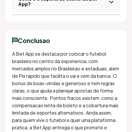
liberar o saque, o rollover e de 6x sobre o valor do
celular, com pagina responsiva e navegacao
App?
bonus, com odds minimas de 1.70. O prazo para
fluida. O slip de apostas e otimizado para toque e
cumprir e de 30 dias, com acompanhamento no
a secao ao vivo atualiza rapidamente. Quem
O suporte oferece chat e e-mail. No chat, as
painel do usuario.
prefere pode instalar o app leve, mas nao e
respostas costumam chegar em poucos minutos,
obrigatorio. O login e a carteira sao os mesmos
inclusive para duvidas sobre limites e bonus. O e-
em qualquer dispositivo.
Conclusao
mail e mais detalhado, com retorno dentro de
algumas horas. A base de ajuda cobre temas
A Bet App se destaca por colocar o futebol
como verificacao de conta, regras de bonus e
brasileiro no centro da experiencia, com
politica de saques. Isso ajuda a resolver parte das
mercados amplos no Brasileirao e estaduais, alem
duvidas sem precisar esperar atendimento.
de Pix rapido que facilita o vai e vem da banca. O
bonus de boas-vindas e generoso e tem regras
claras, o que ajuda a planejar apostas de forma
mais consciente. Pontos fracos existem, como a
compensacao lenta de boleto e a cobertura mais
limitada de esportes alternativos. Ainda assim,
para quem vive o futebol e quer uma plataforma
pratica, a Bet App entrega o que promete e