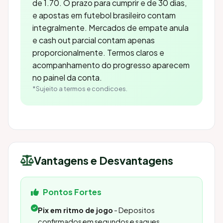
de 1.70. O prazo para cumprir e de 30 dias,
e apostas em futebol brasileiro contam
integralmente. Mercados de empate anula
e cash out parcial contam apenas
proporcionalmente. Termos claros e
acompanhamento do progresso aparecem
no painel da conta.
*Sujeito a termos e condicoes.
Vantagens e Desvantagens
Pontos Fortes
Pix em ritmo de jogo
- Depositos
confirmados em segundos e saques