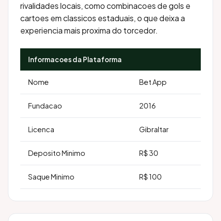
rivalidades locais, como combinacoes de gols e
cartoes em classicos estaduais, o que deixa a
experiencia mais proxima do torcedor.
Informacoes da Plataforma
Nome
Bet App
Fundacao
2016
Licenca
Gibraltar
Deposito Minimo
R$ 30
Saque Minimo
R$ 100