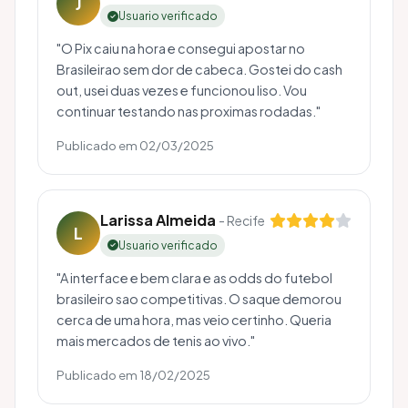
J
Usuario verificado
"O Pix caiu na hora e consegui apostar no
Brasileirao sem dor de cabeca. Gostei do cash
out, usei duas vezes e funcionou liso. Vou
continuar testando nas proximas rodadas."
Publicado em 02/03/2025
Larissa Almeida
- Recife
L
Usuario verificado
"A interface e bem clara e as odds do futebol
brasileiro sao competitivas. O saque demorou
cerca de uma hora, mas veio certinho. Queria
mais mercados de tenis ao vivo."
Publicado em 18/02/2025