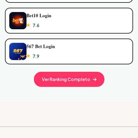
Bet10 Login
7.6
567 Bet Login
7.9
Ver Ranking Completo