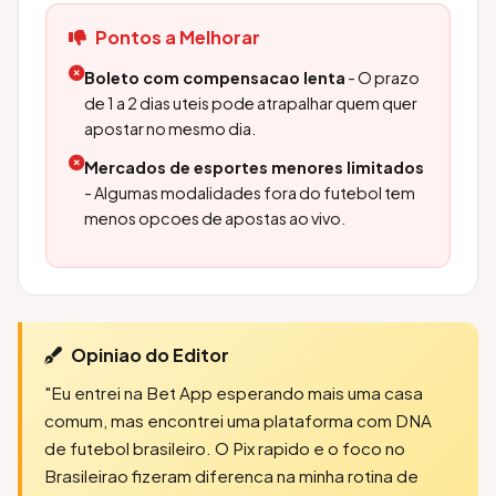
Pontos a Melhorar
Boleto com compensacao lenta
- O prazo
de 1 a 2 dias uteis pode atrapalhar quem quer
apostar no mesmo dia.
Mercados de esportes menores limitados
- Algumas modalidades fora do futebol tem
menos opcoes de apostas ao vivo.
Opiniao do Editor
"Eu entrei na Bet App esperando mais uma casa
comum, mas encontrei uma plataforma com DNA
de futebol brasileiro. O Pix rapido e o foco no
Brasileirao fizeram diferenca na minha rotina de