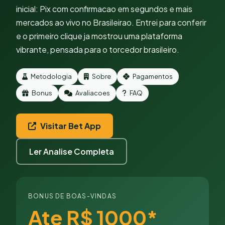
inicial: Pix com confirmacao em segundos e mais
mercados ao vivo no Brasileirao. Entrei para conferir
e o primeiro clique ja mostrou uma plataforma
vibrante, pensada para o torcedor brasileiro.
Metodologia
Sobre
Pagamentos
Bonus
Avaliacoes
FAQ
Visitar Bet App
Ler Analise Completa
BONUS DE BOAS-VINDAS
Ate R$ 1000*