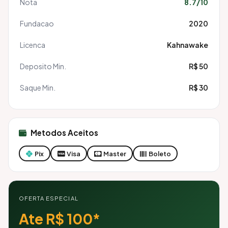
Nota
8.7/10
Fundacao
2020
Licenca
Kahnawake
Deposito Min.
R$ 50
Saque Min.
R$ 30
Metodos Aceitos
Pix
Visa
Master
Boleto
OFERTA ESPECIAL
Ate R$ 100*