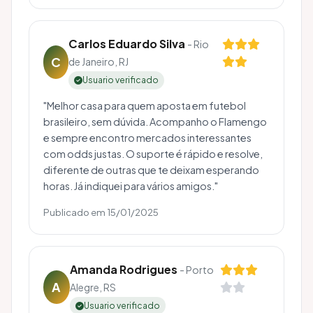
Carlos Eduardo Silva
- Rio
C
de Janeiro, RJ
Usuario verificado
"Melhor casa para quem aposta em futebol
brasileiro, sem dúvida. Acompanho o Flamengo
e sempre encontro mercados interessantes
com odds justas. O suporte é rápido e resolve,
diferente de outras que te deixam esperando
horas. Já indiquei para vários amigos."
Publicado em 15/01/2025
Amanda Rodrigues
- Porto
A
Alegre, RS
Usuario verificado