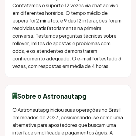
Contatamos o suporte 12 vezes via chat ao vivo,
em diferentes horários. O tempo médio de
espera foi 2 minutos, e 9 das 12 interações foram
resolvidas satisfatoriamente na primeira
conversa. Testamos perguntas técnicas sobre
rollover, limites de apostas e problemas com
odds, e os atendentes demonstraram
conhecimento adequado. O e-mail foi testado 3
vezes, com respostas em média de 4 horas.
Sobre o Astronautapg
O Astronautapg iniciou suas operações no Brasil
em meados de 2023, posicionando-se como uma
alternativa para apostadores que buscam uma
interface simplificada e pagamentos ágeis. A