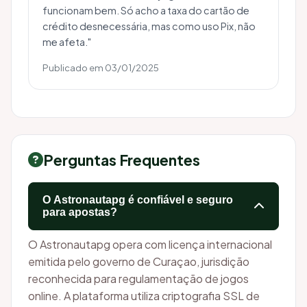
funcionam bem. Só acho a taxa do cartão de
crédito desnecessária, mas como uso Pix, não
me afeta."
Publicado em 03/01/2025
Perguntas Frequentes
O Astronautapg é confiável e seguro
para apostas?
O Astronautapg opera com licença internacional
emitida pelo governo de Curaçao, jurisdição
reconhecida para regulamentação de jogos
online. A plataforma utiliza criptografia SSL de