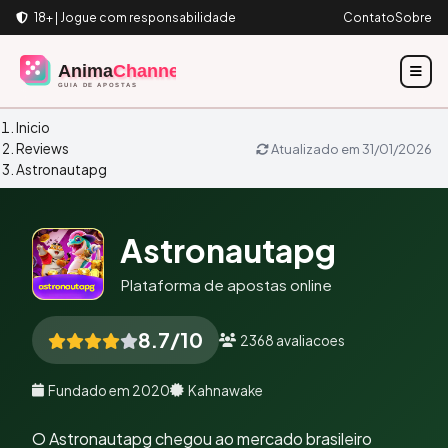
18+ | Jogue com responsabilidade
Contato
Sobre
Inicio
Reviews
Atualizado em 31/01/2026
Astronautapg
Astronautapg
Plataforma de apostas online
8.7/10
2368 avaliacoes
Fundado em 2020
Kahnawake
O Astronautapg chegou ao mercado brasileiro