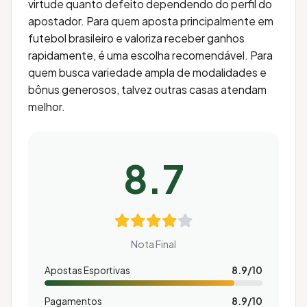
focados em futebol brasileiro, a cobertura é
virtude quanto defeito dependendo do perfil do
mais confortáveis na versão desktop devido ao
excelente.
apostador. Para quem aposta principalmente em
tamanho da tela.
futebol brasileiro e valoriza receber ganhos
rapidamente, é uma escolha recomendável. Para
quem busca variedade ampla de modalidades e
bônus generosos, talvez outras casas atendam
melhor.
8.7
Nota Final
Apostas Esportivas
8.9/10
Pagamentos
8.9/10