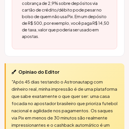
cobrança de 2,9% sobre depósitos via
cartão de crédito/débito pode pesar no
bolso de quem não usa Pix. Em um depósito
de R$ 500, por exemplo, você paga R$ 14,50
de taxa, valor que poderia ser usado em
apostas.
Opiniao do Editor
"Após 45 dias testando o Astronautapg com
dinheiro real, minha impressão é de uma plataforma
que sabe exatamente o que quer ser: uma casa
focada no apostador brasileiro que prioriza futebol
nacional e agilidade nos pagamentos. Os saques
via Pix em menos de 30 minutos são realmente
impressionantes e o cashback automático é um