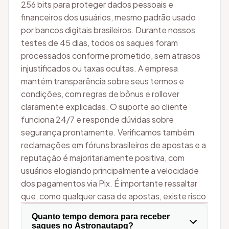
256 bits para proteger dados pessoais e
financeiros dos usuários, mesmo padrão usado
por bancos digitais brasileiros. Durante nossos
testes de 45 dias, todos os saques foram
processados conforme prometido, sem atrasos
injustificados ou taxas ocultas. A empresa
mantém transparência sobre seus termos e
condições, com regras de bônus e rollover
claramente explicadas. O suporte ao cliente
funciona 24/7 e responde dúvidas sobre
segurança prontamente. Verificamos também
reclamações em fóruns brasileiros de apostas e a
reputação é majoritariamente positiva, com
usuários elogiando principalmente a velocidade
dos pagamentos via Pix. É importante ressaltar
que, como qualquer casa de apostas, existe risco
inerente à atividade. Recomendamos apostar
Quanto tempo demora para receber
apenas valores que você pode perder, ativar
saques no Astronautapg?