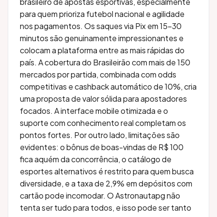
antecedência. A Série B também recebe
brasileiro de apostas esportivas, especialmente
tela touch. As apostas ao vivo têm delay mínimo
acima de R$ 5.000 precisam ser sacados em dias
alcançável em apostas normais do Brasileirão.
atenção especial, com 80-100 mercados por
para quem prioriza futebol nacional e agilidade
de 2-3 segundos, aceitável para a maioria dos
diferentes. Caso seu saque demore mais que o
Testamos o bônus e conseguimos cumprir o
jogo, incluindo transmissão ao vivo de partidas
nos pagamentos. Os saques via Pix em 15-30
usuários. Atualmente não existe aplicativo nativo
esperado, o suporte via chat costuma resolver
rollover em 18 dias apostando em jogos da Série
selecionadas. Os estaduais principais (Paulistão,
minutos são genuinamente impressionantes e
para download na Google Play Store ou App
rapidamente. Em um dos nossos testes, um
A. Vale a pena? Depende do seu perfil. Se você
Carioca, Mineiro, Gaúcho) têm cobertura desde a
colocam a plataforma entre as mais rápidas do
Store. A plataforma optou por investir em um site
saque ficou pendente por 3 horas e, após
planeja depositar R$ 50-100 e apostar
primeira rodada, algo que casas maiores às vezes
país. A cobertura do Brasileirão com mais de 150
mobile de alta qualidade ao invés de desenvolver
contato com o suporte, foi liberado em 15
regularmente, o bônus é um extra interessante
negligenciam. A Copa do Brasil é coberta desde
mercados por partida, combinada com odds
apps separados, estratégia comum entre casas
minutos. A plataforma não cobra taxas para
com condições justas. Se pretende depositar R$
as fases preliminares, com mercados completos a
competitivas e cashback automático de 10%, cria
menores. Na prática, isso não prejudica a
saques via Pix, independente do valor ou
500 ou mais, o benefício proporcional é pequeno
partir das oitavas de final. No futebol
uma proposta de valor sólida para apostadores
experiência: você pode adicionar um atalho do
frequência.
e talvez outras casas ofereçam melhor retorno. O
internacional, Champions League, Premier
focados. A interface mobile otimizada e o
site na tela inicial do celular, que funciona como
ponto positivo é que não há pegadinhas: as
League, La Liga, Serie A italiana e Bundesliga têm
suporte com conhecimento real completam os
um app. Durante nossos testes mobile, fizemos
regras são claras e o sistema mostra em tempo
cobertura sólida com 100+ mercados nos jogos
pontos fortes. Por outro lado, limitações são
78 apostas pelo celular sem problemas técnicos.
real quanto falta para liberar o saque.
principais. Libertadores e Sul-Americana
evidentes: o bônus de boas-vindas de R$ 100
O processo de depósito via Pix é especialmente
recebem tratamento premium, especialmente
fica aquém da concorrência, o catálogo de
prático no mobile: você escaneia o QR Code
quando há times brasileiros. Ligas menores como
esportes alternativos é restrito para quem busca
direto pelo app do banco e o crédito cai
Eredivisie, Championship e campeonatos sul-
diversidade, e a taxa de 2,9% em depósitos com
instantaneamente. A única limitação é que
americanos estão disponíveis, mas com menos
cartão pode incomodar. O Astronautapg não
algumas funcionalidades avançadas, como
mercados alternativos. Para apostadores
tenta ser tudo para todos, e isso pode ser tanto
visualização de estatísticas detalhadas, ficam