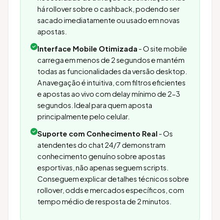
há rollover sobre o cashback, podendo ser
sacado imediatamente ou usado em novas
apostas.
Interface Mobile Otimizada
- O site mobile
carrega em menos de 2 segundos e mantém
todas as funcionalidades da versão desktop.
A navegação é intuitiva, com filtros eficientes
e apostas ao vivo com delay mínimo de 2-3
segundos. Ideal para quem aposta
principalmente pelo celular.
Suporte com Conhecimento Real
- Os
atendentes do chat 24/7 demonstram
conhecimento genuíno sobre apostas
esportivas, não apenas seguem scripts.
Conseguem explicar detalhes técnicos sobre
rollover, odds e mercados específicos, com
tempo médio de resposta de 2 minutos.