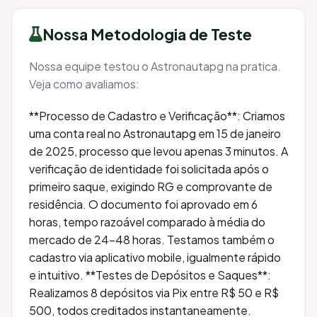
Nossa Metodologia de Teste
Nossa equipe testou o Astronautapg na pratica.
Veja como avaliamos:
**Processo de Cadastro e Verificação**: Criamos
uma conta real no Astronautapg em 15 de janeiro
de 2025, processo que levou apenas 3 minutos. A
verificação de identidade foi solicitada após o
primeiro saque, exigindo RG e comprovante de
residência. O documento foi aprovado em 6
horas, tempo razoável comparado à média do
mercado de 24-48 horas. Testamos também o
cadastro via aplicativo mobile, igualmente rápido
e intuitivo. **Testes de Depósitos e Saques**:
Realizamos 8 depósitos via Pix entre R$ 50 e R$
500, todos creditados instantaneamente.