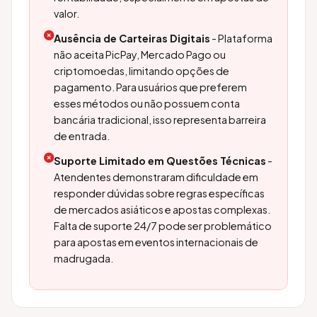
valor.
Ausência de Carteiras Digitais
- Plataforma
não aceita PicPay, Mercado Pago ou
criptomoedas, limitando opções de
pagamento. Para usuários que preferem
esses métodos ou não possuem conta
bancária tradicional, isso representa barreira
de entrada.
Suporte Limitado em Questões Técnicas
-
Atendentes demonstraram dificuldade em
responder dúvidas sobre regras específicas
de mercados asiáticos e apostas complexas.
Falta de suporte 24/7 pode ser problemático
para apostas em eventos internacionais de
madrugada.