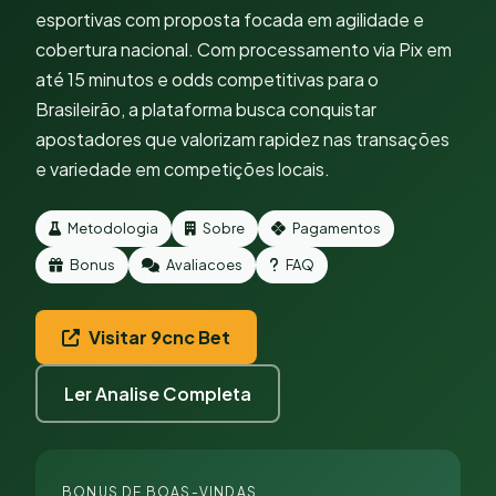
esportivas com proposta focada em agilidade e
cobertura nacional. Com processamento via Pix em
até 15 minutos e odds competitivas para o
Brasileirão, a plataforma busca conquistar
apostadores que valorizam rapidez nas transações
e variedade em competições locais.
Metodologia
Sobre
Pagamentos
Bonus
Avaliacoes
FAQ
Visitar 9cnc Bet
Ler Analise Completa
BONUS DE BOAS-VINDAS