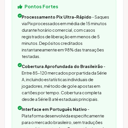
Pontos Fortes
Processamento Pix Ultra-Rápido
- Saques
via Pix processados em média de 15 minutos
durante horário comercial, com casos
registrados de liberação em menos de 5
minutos. Depósitos creditados
instantaneamente em 98% das transações
testadas.
Cobertura Aprofundada do Brasileirão
-
Entre 85-120 mercados por partida da Série
A, incluindo estatísticas individuais de
jogadores, método de gol e apostas em
cartões por tempo. Cobertura completa
desde a Série B até estaduais principais.
Interface em Português Nativo
-
Plataforma desenvolvida especificamente
para o mercado brasileiro, sem traduções