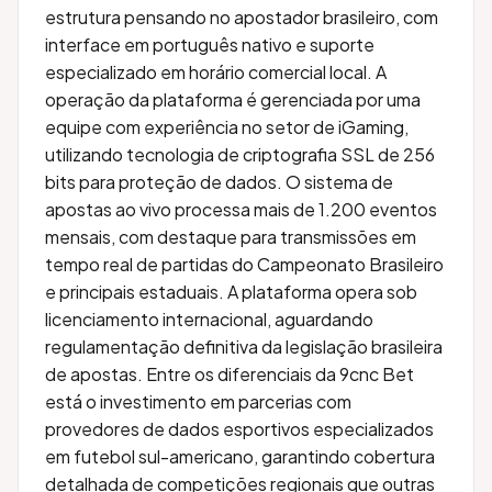
estrutura pensando no apostador brasileiro, com
interface em português nativo e suporte
especializado em horário comercial local. A
operação da plataforma é gerenciada por uma
equipe com experiência no setor de iGaming,
utilizando tecnologia de criptografia SSL de 256
bits para proteção de dados. O sistema de
apostas ao vivo processa mais de 1.200 eventos
mensais, com destaque para transmissões em
tempo real de partidas do Campeonato Brasileiro
e principais estaduais. A plataforma opera sob
licenciamento internacional, aguardando
regulamentação definitiva da legislação brasileira
de apostas. Entre os diferenciais da 9cnc Bet
está o investimento em parcerias com
provedores de dados esportivos especializados
em futebol sul-americano, garantindo cobertura
detalhada de competições regionais que outras