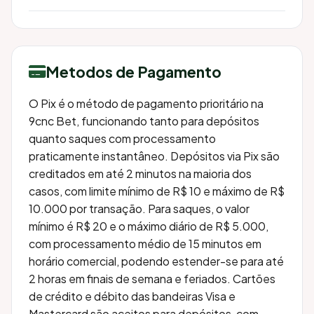
Metodos de Pagamento
O Pix é o método de pagamento prioritário na
9cnc Bet, funcionando tanto para depósitos
quanto saques com processamento
praticamente instantâneo. Depósitos via Pix são
creditados em até 2 minutos na maioria dos
casos, com limite mínimo de R$ 10 e máximo de R$
10.000 por transação. Para saques, o valor
mínimo é R$ 20 e o máximo diário de R$ 5.000,
com processamento médio de 15 minutos em
horário comercial, podendo estender-se para até
2 horas em finais de semana e feriados. Cartões
de crédito e débito das bandeiras Visa e
Mastercard são aceitos para depósitos, com