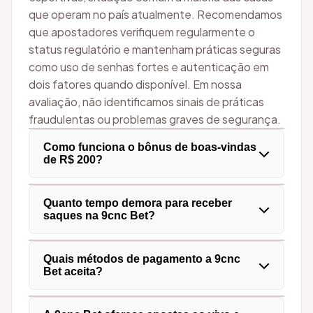
que operam no país atualmente. Recomendamos
que apostadores verifiquem regularmente o
status regulatório e mantenham práticas seguras
como uso de senhas fortes e autenticação em
dois fatores quando disponível. Em nossa
avaliação, não identificamos sinais de práticas
fraudulentas ou problemas graves de segurança.
Como funciona o bônus de boas-vindas
de R$ 200?
O bônus de boas-vindas oferece 100% do
Quanto tempo demora para receber
primeiro depósito até R$ 200, exigindo depósito
saques na 9cnc Bet?
mínimo de R$ 30 e uso do código 'BEM200'. O
valor bônus é creditado em conta separada e
Saques via Pix são processados em média de 15
Quais métodos de pagamento a 9cnc
deve ser apostado 5 vezes em múltiplas com no
minutos durante horário comercial (8h às 18h em
Bet aceita?
mínimo 3 seleções e odds de 1.60 por seleção.
dias úteis), podendo estender-se para até 2
Apostas simples não contam para o rollover, e o
horas em finais de semana e feriados. Em nossos
A plataforma aceita Pix (depósito e saque),