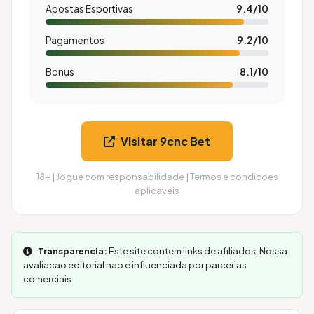
Apostas Esportivas
9.4/10
Pagamentos
9.2/10
Bonus
8.1/10
Visitar 9cnc Bet
18+ | Jogue com responsabilidade | Termos e condicoes
aplicaveis
Transparencia:
Este site contem links de afiliados. Nossa
avaliacao editorial nao e influenciada por parcerias
comerciais.