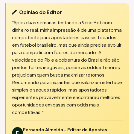
Opiniao do Editor
"Após duas semanas testando a 9cnc Bet com
dinheiro real, minha impressão é de uma plataforma
competente para apostadores casuais focados
em futebol brasileiro, mas que ainda precisa evoluir
para competir com líderes de mercado. A
velocidade do Pix e a cobertura do Brasileirão são
pontos fortes inegáveis, porém as odds inferiores
prejudicam quem busca maximizar retornos.
Recomendo para iniciantes que valorizam interface
simples e saques rápidos, mas apostadores
experientes provavelmente encontrarão melhores
oportunidades em casas com odds mais
competitivas."
Fernando Almeida - Editor de Apostas
F