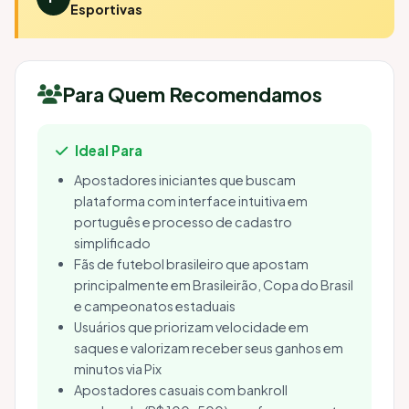
Esportivas
Para Quem Recomendamos
Ideal Para
Apostadores iniciantes que buscam
plataforma com interface intuitiva em
português e processo de cadastro
simplificado
Fãs de futebol brasileiro que apostam
principalmente em Brasileirão, Copa do Brasil
e campeonatos estaduais
Usuários que priorizam velocidade em
saques e valorizam receber seus ganhos em
minutos via Pix
Apostadores casuais com bankroll