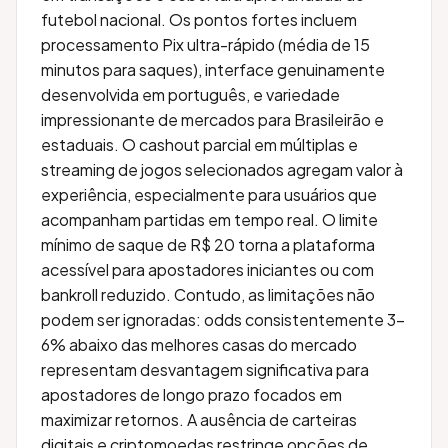
funcionam adequadamente pelo celular, com
antecedência. Copa do Brasil é contemplada
apostas. Nem todos os jogos possuem
futebol nacional. Os pontos fortes incluem
probabilidade de resultado. O cashout parcial em
atualização de odds em tempo real. O streaming
desde a primeira fase, incluindo confrontos de
transmissão disponível, sendo necessário verificar
processamento Pix ultra-rápido (média de 15
apostas múltiplas é particularmente útil: se você
de jogos também está disponível na versão
times menores. Libertadores e Sul-Americana
o ícone de vídeo ao lado do evento para confirmar
minutos para saques), interface genuinamente
tem uma múltipla de 4 jogos e 2 já bateram
mobile, consumindo aproximadamente 150-200
recebem mais de 150 mercados por jogo nas
disponibilidade.
desenvolvida em português, e variedade
enquanto 1 está perdendo, pode encerrar apenas
MB de dados por hora de transmissão.
fases eliminatórias. Entre ligas internacionais,
impressionante de mercados para Brasileirão e
as seleções vencedoras garantindo retorno,
Recomendamos adicionar o site à tela inicial do
Premier League, La Liga, Serie A italiana,
estaduais. O cashout parcial em múltiplas e
mantendo as demais ativas. Importante: usar
smartphone para acesso rápido, criando atalho
Bundesliga e Ligue 1 possuem cobertura
streaming de jogos selecionados agregam valor à
cashout cancela a contribuição daquela aposta
similar a um aplicativo.
completa, porém com odds ligeiramente
experiência, especialmente para usuários que
para requisitos de rollover de bônus. Nem todos
inferiores às melhores casas do mercado.
acompanham partidas em tempo real. O limite
os mercados e eventos oferecem cashout,
Champions League e Europa League também
mínimo de saque de R$ 20 torna a plataforma
sendo necessário verificar disponibilidade
estão bem representadas, com mercados
acessível para apostadores iniciantes ou com
indicada por ícone específico. A plataforma
especiais para artilharia e classificação.
bankroll reduzido. Contudo, as limitações não
reserva-se o direito de recusar ou limitar valores
podem ser ignoradas: odds consistentemente 3-
de cashout em situações de odds anormais.
6% abaixo das melhores casas do mercado
representam desvantagem significativa para
apostadores de longo prazo focados em
maximizar retornos. A ausência de carteiras
digitais e criptomoedas restringe opções de