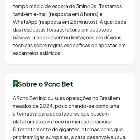
tempo médio de espera de 3min40s. Testamos
também e-mail (resposta em 8 horas) e
WhatsApp (resposta em 25 minutos). A qualidade
das respostas foi satisfatória em questões
básicas, mas apresentou limitações em dúvidas
técnicas sobre regras específicas de apostas em
escanteios asiáticos.
Sobre o 9cnc Bet
A 9cnc Bet iniciou suas operações no Brasil em
meados de 2024, posicionando-se como uma
alternativa para apostadores que buscam
plataformas com foco no mercado nacional.
Diferentemente de gigantes internacionais que
priorizam ligas europeias, a casa desenvolveu sua