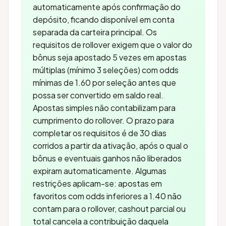
automaticamente após confirmação do
depósito, ficando disponível em conta
separada da carteira principal. Os
requisitos de rollover exigem que o valor do
bônus seja apostado 5 vezes em apostas
múltiplas (mínimo 3 seleções) com odds
mínimas de 1.60 por seleção antes que
possa ser convertido em saldo real.
Apostas simples não contabilizam para
cumprimento do rollover. O prazo para
completar os requisitos é de 30 dias
corridos a partir da ativação, após o qual o
bônus e eventuais ganhos não liberados
expiram automaticamente. Algumas
restrições aplicam-se: apostas em
favoritos com odds inferiores a 1.40 não
contam para o rollover, cashout parcial ou
total cancela a contribuição daquela