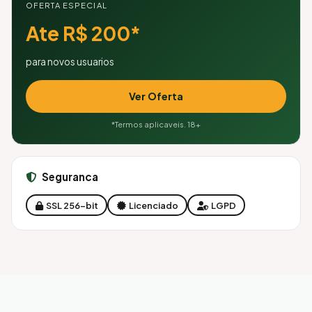
OFERTA ESPECIAL
Ate R$ 200*
para novos usuarios
Ver Oferta
*Termos aplicaveis. 18+
Seguranca
SSL 256-bit
Licenciado
LGPD