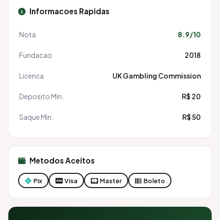
Informacoes Rapidas
Nota
8.9/10
Fundacao
2018
Licenca
UK Gambling Commission
Deposito Min.
R$ 20
Saque Min.
R$ 50
Metodos Aceitos
Pix
Visa
Master
Boleto