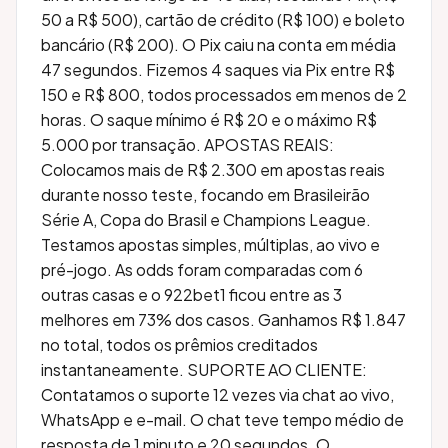
50 a R$ 500), cartão de crédito (R$ 100) e boleto
bancário (R$ 200). O Pix caiu na conta em média
47 segundos. Fizemos 4 saques via Pix entre R$
150 e R$ 800, todos processados em menos de 2
horas. O saque mínimo é R$ 20 e o máximo R$
5.000 por transação. APOSTAS REAIS:
Colocamos mais de R$ 2.300 em apostas reais
durante nosso teste, focando em Brasileirão
Série A, Copa do Brasil e Champions League.
Testamos apostas simples, múltiplas, ao vivo e
pré-jogo. As odds foram comparadas com 6
outras casas e o 922bet1 ficou entre as 3
melhores em 73% dos casos. Ganhamos R$ 1.847
no total, todos os prêmios creditados
instantaneamente. SUPORTE AO CLIENTE:
Contatamos o suporte 12 vezes via chat ao vivo,
WhatsApp e e-mail. O chat teve tempo médio de
resposta de 1 minuto e 20 segundos. O