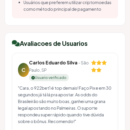
Usuários que preferem utilizar criptomoedas
como método principal de pagamento
Avaliacoes de Usuarios
Carlos Eduardo Silva
- São
C
Paulo, SP
Usuario verificado
"Cara, o 922bet1 é top demais! Faço Pix e em 30
segundos já tá lá pra apostar. As odds do
Brasileirão são muito boas, ganhei uma grana
legal apostando no Palmeiras. O suporte
respondeu super rápido quando tive dúvida
sobre o bônus. Recomendo!"