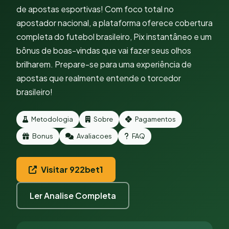
de apostas esportivas! Com foco total no
apostador nacional, a plataforma oferece cobertura
completa do futebol brasileiro, Pix instantâneo e um
bônus de boas-vindas que vai fazer seus olhos
brilharem. Prepare-se para uma experiência de
apostas que realmente entende o torcedor
brasileiro!
Metodologia
Sobre
Pagamentos
Bonus
Avaliacoes
FAQ
Visitar 922bet1
Ler Analise Completa