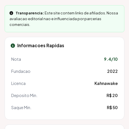
Transparencia:
Este site contem links de afiliados. Nossa
avaliacao editorial nao e influenciada por parcerias
comerciais.
Informacoes Rapidas
Nota
9.4/10
Fundacao
2022
Licenca
Kahnawake
Deposito Min.
R$ 20
Saque Min.
R$ 50