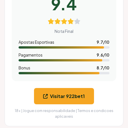
9.4
Nota Final
Apostas Esportivas
9.7/10
Pagamentos
9.6/10
Bonus
8.7/10
Visitar 922bet1
18+ | Jogue com responsabilidade | Termos e condicoes
aplicaveis