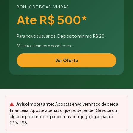
BONUS DE BOAS-VINDAS
Ate R$ 500*
Para novos usuarios. Deposito minimo R$ 20.
*Sujeito a termos e condicoes.
Ver Oferta
Aviso Importante:
Apostas envolvem risco de perda
financeira. Aposte apenas o que pode perder. Se voce ou
alguem proximo tem problemas com jogo, ligue para o
CVV: 188.