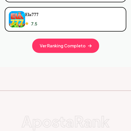
Ela777
7.5
Ver Ranking Completo
ApostaRank