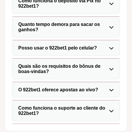
Como funciona o depósito via Pix no
termos de uso completos antes de começar a
922bet1?
apostar.
O depósito via Pix no 922bet1 é extremamente
Quanto tempo demora para sacar os
simples e rápido! Primeiro, faça login na sua conta
ganhos?
e vá até a seção 'Depósito'. Selecione a opção
Pix, digite o valor que deseja depositar (mínimo R$
Os saques no 922bet1 são processados de forma
Posso usar o 922bet1 pelo celular?
10) e clique em confirmar. A plataforma vai gerar
bem rápida, especialmente via Pix! Durante
automaticamente um QR Code na tela. Abra o
nossos testes, realizamos 4 saques diferentes e
Com certeza! O 922bet1 funciona perfeitamente
aplicativo do seu banco, vá na opção Pix, escolha
o tempo médio de processamento foi de 45
Quais são os requisitos do bônus de
no celular através do navegador, sem precisar
'Ler QR Code' e aponte a câmera para o código
boas-vindas?
minutos. O saque mais rápido foi creditado em 28
baixar nenhum aplicativo. A plataforma tem
gerado pelo 922bet1. Confirme o pagamento no
minutos, e o mais demorado levou 1 hora e 52
design responsivo que se adapta
O bônus de boas-vindas de R$ 500 do 922bet1
app do banco e pronto! Em menos de 1 minuto
minutos. Todos foram feitos via Pix, que é o
O 922bet1 oferece apostas ao vivo?
automaticamente ao tamanho da tela do seu
tem requisitos claros e justos. Primeiro, você
(testamos várias vezes e a média foi 47
método mais rápido disponível. Para solicitar um
smartphone ou tablet. Testamos em diversos
precisa fazer um depósito mínimo de R$ 30 para
segundos), o valor estará disponível na sua conta
saque, vá até a seção 'Saque', escolha Pix, digite
Sim, e as apostas ao vivo são um dos pontos
aparelhos Android e iOS, e a experiência foi
ativar a promoção. A plataforma vai dobrar seu
para apostar. Não há taxas cobradas pela
Como funciona o suporte ao cliente do
o valor (mínimo R$ 20, máximo R$ 5.000 por
fortes do 922bet1! A plataforma oferece
excelente em todos. Pelo celular você tem
922bet1?
depósito em até R$ 500 de bônus. Por exemplo:
plataforma. Caso você prefira, também pode
transação) e informe a chave Pix da sua conta
cobertura ao vivo para centenas de eventos
acesso a todas as funcionalidades: fazer
depositou R$ 200, recebe mais R$ 200.
copiar a chave Pix aleatória gerada e fazer a
bancária. A plataforma pode solicitar verificação
diários, com destaque especial para futebol
O suporte do 922bet1 funciona 24 horas por dia,
depósitos e saques, apostar em pré-jogo e ao
Depositou R$ 600, recebe R$ 500 (que é o
transferência manualmente pelo app do banco.
de identidade no primeiro saque, o que é normal e