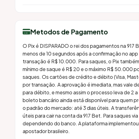
Metodos de Pagamento
O Pix é DISPARADO o rei dos pagamentos na 917 Bet
menos de 10 segundos após a confirmação no app do
transação é R$ 10.000. Para saques, o Pix também 
mínimo de saque é R$ 20 e o máximo R$ 50.000 po
saques. Os cartões de crédito e débito (Visa, Mas
por transação. A aprovação é imediata, mas vale 
para débito, e mesmo assim o processo leva de 2 a
boleto bancário ainda está disponível para quem 
o padrão do mercado: até 3 dias úteis. A transfe
úteis para cair na conta da 917 Bet. Para saques v
dependendo do banco. A plataforma implementou r
apostador brasileiro.