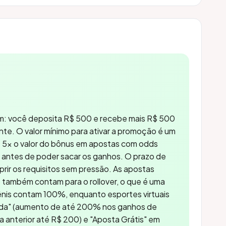
m: você deposita R$ 500 e recebe mais R$ 500
nte. O valor mínimo para ativar a promoção é um
 de 5x o valor do bônus em apostas com odds
0 antes de poder sacar os ganhos. O prazo de
prir os requisitos sem pressão. As apostas
o também contam para o rollover, o que é uma
nis contam 100%, enquanto esportes virtuais
nada" (aumento de até 200% nos ganhos de
anterior até R$ 200) e "Aposta Grátis" em