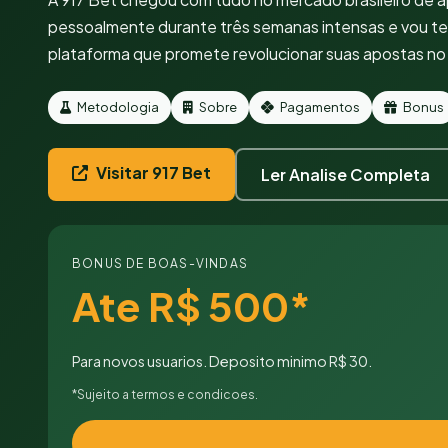
pessoalmente durante três semanas intensas e vou t
plataforma que promete revolucionar suas apostas no B
Metodologia
Sobre
Pagamentos
Bonus
Visitar 917 Bet
Ler Analise Completa
BONUS DE BOAS-VINDAS
Ate R$ 500*
Para novos usuarios. Deposito minimo R$ 30.
*Sujeito a termos e condicoes.