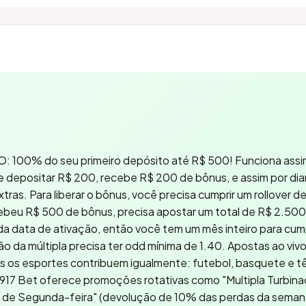
 100% do seu primeiro depósito até R$ 500! Funciona assi
e depositar R$ 200, recebe R$ 200 de bônus, e assim por dia
tras. Para liberar o bônus, você precisa cumprir um rollover
cebeu R$ 500 de bônus, precisa apostar um total de R$ 2.50
r da data de ativação, então você tem um mês inteiro para cum
o da múltipla precisa ter odd mínima de 1.40. Apostas ao viv
 os esportes contribuem igualmente: futebol, basquete e tê
a 917 Bet oferece promoções rotativas como "Multipla Turbi
 de Segunda-feira" (devolução de 10% das perdas da semana 