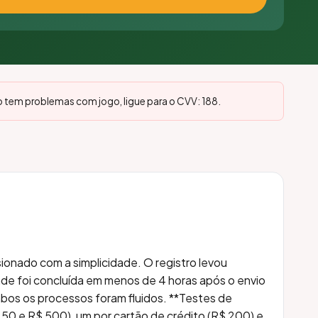
 tem problemas com jogo, ligue para o CVV: 188.
sionado com a simplicidade. O registro levou
ade foi concluída em menos de 4 horas após o envio
bos os processos foram fluidos. **Testes de
 250 e R$ 500), um por cartão de crédito (R$ 200) e