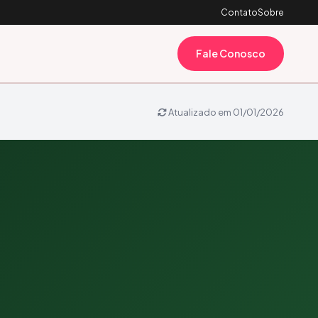
Contato
Sobre
Fale Conosco
Atualizado em 01/01/2026