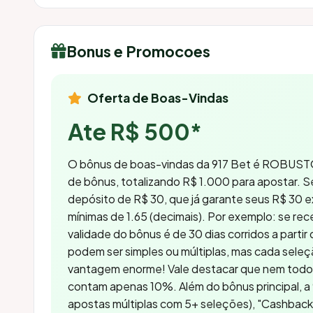
Bonus e Promocoes
Oferta de Boas-Vindas
Ate R$ 500*
O bônus de boas-vindas da 917 Bet é ROBUSTO:
de bônus, totalizando R$ 1.000 para apostar. S
depósito de R$ 30, que já garante seus R$ 30 ex
mínimas de 1.65 (decimais). Por exemplo: se re
validade do bônus é de 30 dias corridos a parti
podem ser simples ou múltiplas, mas cada seleçã
vantagem enorme! Vale destacar que nem todos
contam apenas 10%. Além do bônus principal, 
apostas múltiplas com 5+ seleções), "Cashback