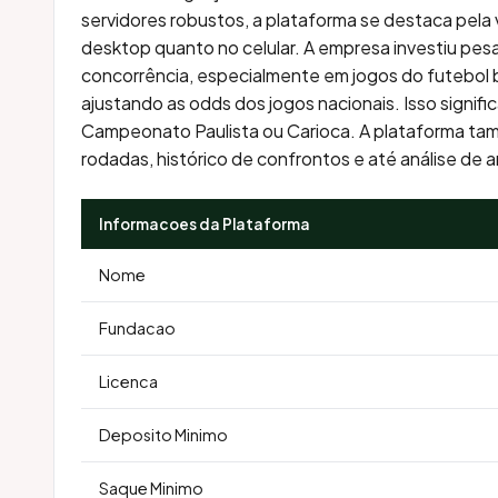
servidores robustos, a plataforma se destaca pela
desktop quanto no celular. A empresa investiu p
concorrência, especialmente em jogos do futebol br
ajustando as odds dos jogos nacionais. Isso signifi
Campeonato Paulista ou Carioca. A plataforma tam
rodadas, histórico de confrontos e até análise de 
Informacoes da Plataforma
Nome
Fundacao
Licenca
Deposito Minimo
Saque Minimo