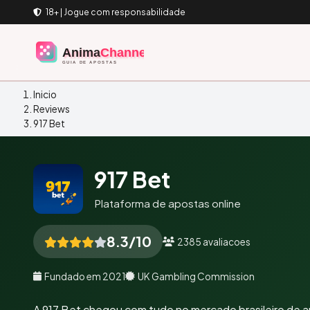
18+ | Jogue com responsabilidade
Inicio
Reviews
917 Bet
917 Bet
Plataforma de apostas online
8.3/10
2385 avaliacoes
Fundado em 2021
UK Gambling Commission
A 917 Bet chegou com tudo no mercado brasileiro de a