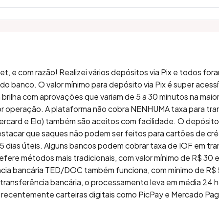
, e com razão! Realizei vários depósitos via Pix e todos fo
 banco. O valor mínimo para depósito via Pix é super acess
brilha com aprovações que variam de 5 a 30 minutos na maior
r operação. A plataforma não cobra NENHUMA taxa para tran
tercard e Elo) também são aceitos com facilidade. O depósit
destacar que saques não podem ser feitos para cartões de cr
 5 dias úteis. Alguns bancos podem cobrar taxa de IOF em tra
prefere métodos mais tradicionais, com valor mínimo de R$ 
rência bancária TED/DOC também funciona, com mínimo de R$ 
ia transferência bancária, o processamento leva em média 24 h
ecentemente carteiras digitais como PicPay e Mercado Pago