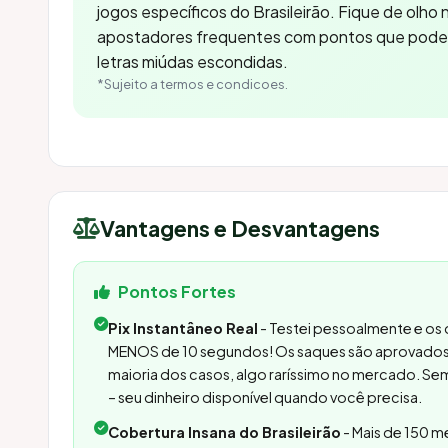
jogos específicos do Brasileirão. Fique de o
apostadores frequentes com pontos que podem s
letras miúdas escondidas.
*Sujeito a termos e condicoes.
Vantagens e Desvantagens
Pontos Fortes
Pix Instantâneo Real
- Testei pessoalmente e os 
MENOS de 10 segundos! Os saques são aprovados e
maioria dos casos, algo raríssimo no mercado. Se
– seu dinheiro disponível quando você precisa.
Cobertura Insana do Brasileirão
- Mais de 150 