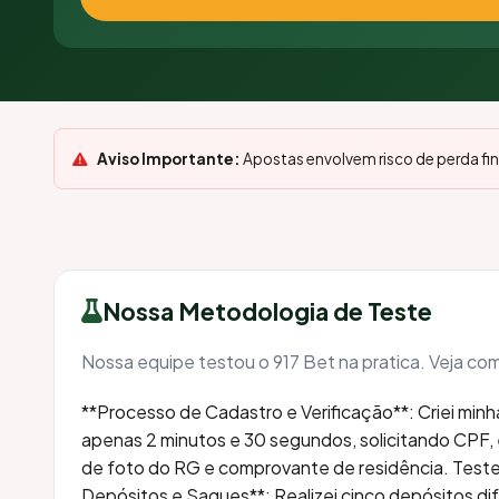
Aviso Importante:
Apostas envolvem risco de perda fi
Nossa Metodologia de Teste
Nossa equipe testou o 917 Bet na pratica. Veja co
**Processo de Cadastro e Verificação**: Criei minh
apenas 2 minutos e 30 segundos, solicitando CPF, e
de foto do RG e comprovante de residência. Testei
Depósitos e Saques**: Realizei cinco depósitos dif