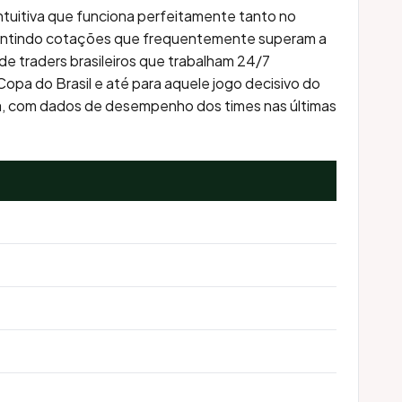
ntuitiva que funciona perfeitamente tanto no
arantindo cotações que frequentemente superam a
de traders brasileiros que trabalham 24/7
Copa do Brasil e até para aquele jogo decisivo do
da, com dados de desempenho dos times nas últimas