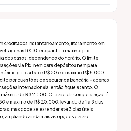
ram creditados instantaneamente, literalmente em
ível: apenas R$ 10, enquanto o máximo por
ia dos casos, dependendo do horário. O limite
sações via Pix, nem para depósitos nem para
o mínimo por cartão é R$ 20 e o máximo R$ 5.000
édito por questões de segurança bancária – apenas
nsações internacionais, então fique atento. O
30 e máximo de R$ 2.000. O prazo de compensação é
50 e máximo de R$ 20.000, levando de 1 a 3 dias
oras, mas pode se estender até 3 dias úteis
, ampliando ainda mais as opções para o