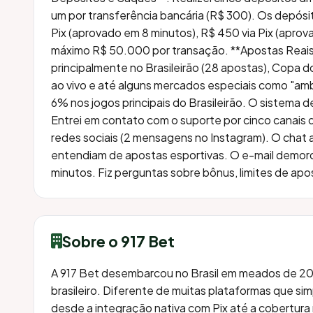
um por transferência bancária (R$ 300). Os depósit
Pix (aprovado em 8 minutos), R$ 450 via Pix (aprova
máximo R$ 50.000 por transação. **Apostas Reais 
principalmente no Brasileirão (28 apostas), Copa d
ao vivo e até alguns mercados especiais como "am
6% nos jogos principais do Brasileirão. O sistema d
Entrei em contato com o suporte por cinco canais d
redes sociais (2 mensagens no Instagram). O chat
entendiam de apostas esportivas. O e-mail demor
minutos. Fiz perguntas sobre bônus, limites de apo
Sobre o 917 Bet
A 917 Bet desembarcou no Brasil em meados de 20
brasileiro. Diferente de muitas plataformas que s
desde a integração nativa com Pix até a cobertu