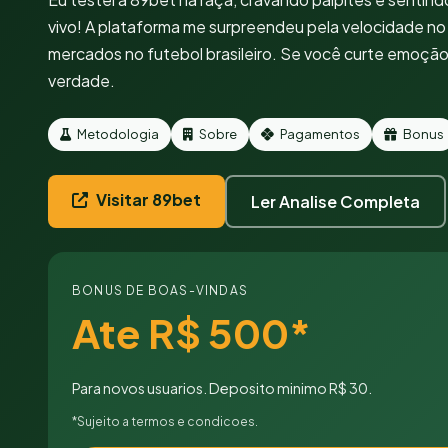
vivo! A plataforma me surpreendeu pela velocidade no 
mercados no futebol brasileiro. Se você curte emoção
verdade.
Metodologia
Sobre
Pagamentos
Bonus
Visitar 89bet
Ler Analise Completa
BONUS DE BOAS-VINDAS
Ate R$ 500*
Para novos usuarios. Deposito minimo R$ 30.
*Sujeito a termos e condicoes.