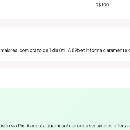
R$ 100
 maiores, com prazo de 1 dia útil. A 89bet informa claramente 
sito via Pix. A aposta qualificante precisa ser simples e fei