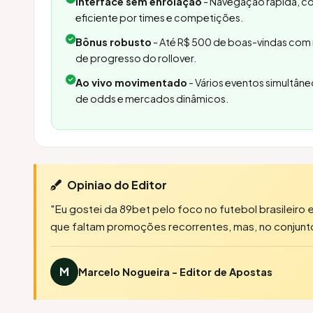
Interface sem enrolação
- Navegação rápida, com
eficiente por times e competições.
Bônus robusto
- Até R$ 500 de boas-vindas com r
de progresso do rollover.
Ao vivo movimentado
- Vários eventos simultân
de odds e mercados dinâmicos.
Opiniao do Editor
"Eu gostei da 89bet pelo foco no futebol brasileiro 
que faltam promoções recorrentes, mas, no conjun
M
Marcelo Nogueira - Editor de Apostas