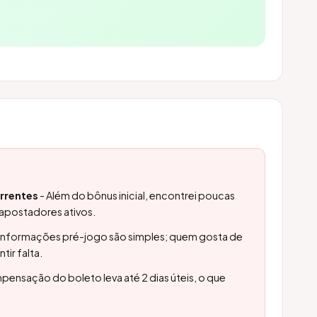
rrentes
- Além do bônus inicial, encontrei poucas
apostadores ativos.
 informações pré-jogo são simples; quem gosta de
ir falta.
pensação do boleto leva até 2 dias úteis, o que