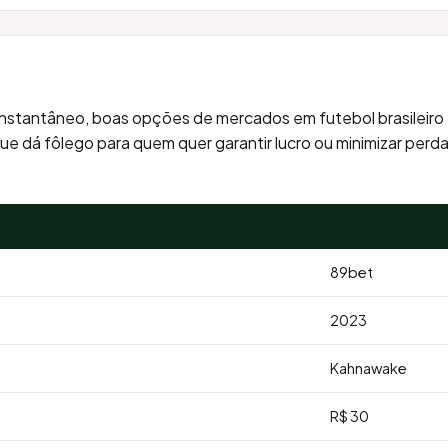
instantâneo, boas opções de mercados em futebol brasileiro 
e dá fôlego para quem quer garantir lucro ou minimizar perdas.
89bet
2023
Kahnawake
R$ 30