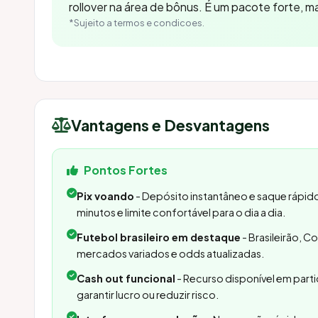
rollover na área de bônus. É um pacote forte, ma
*Sujeito a termos e condicoes.
Vantagens e Desvantagens
Pontos Fortes
Pix voando
- Depósito instantâneo e saque rápi
minutos e limite confortável para o dia a dia.
Futebol brasileiro em destaque
- Brasileirão, C
mercados variados e odds atualizadas.
Cash out funcional
- Recurso disponível em partid
garantir lucro ou reduzir risco.