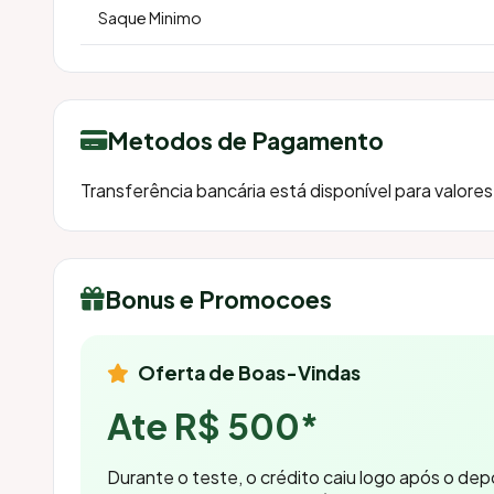
Saque Minimo
Metodos de Pagamento
Transferência bancária está disponível para valores
Bonus e Promocoes
Oferta de Boas-Vindas
Ate R$ 500*
Durante o teste, o crédito caiu logo após o depó