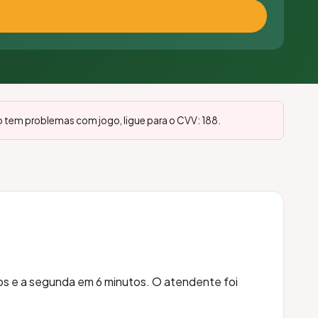
 tem problemas com jogo, ligue para o CVV: 188.
tos e a segunda em 6 minutos. O atendente foi