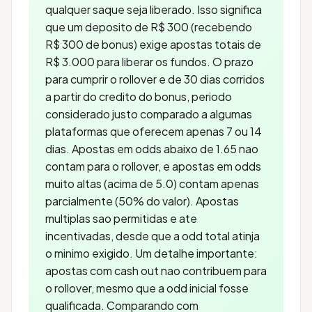
qualquer saque seja liberado. Isso significa
que um deposito de R$ 300 (recebendo
R$ 300 de bonus) exige apostas totais de
R$ 3.000 para liberar os fundos. O prazo
para cumprir o rollover e de 30 dias corridos
a partir do credito do bonus, periodo
considerado justo comparado a algumas
plataformas que oferecem apenas 7 ou 14
dias. Apostas em odds abaixo de 1.65 nao
contam para o rollover, e apostas em odds
muito altas (acima de 5.0) contam apenas
parcialmente (50% do valor). Apostas
multiplas sao permitidas e ate
incentivadas, desde que a odd total atinja
o minimo exigido. Um detalhe importante:
apostas com cash out nao contribuem para
o rollover, mesmo que a odd inicial fosse
qualificada. Comparando com