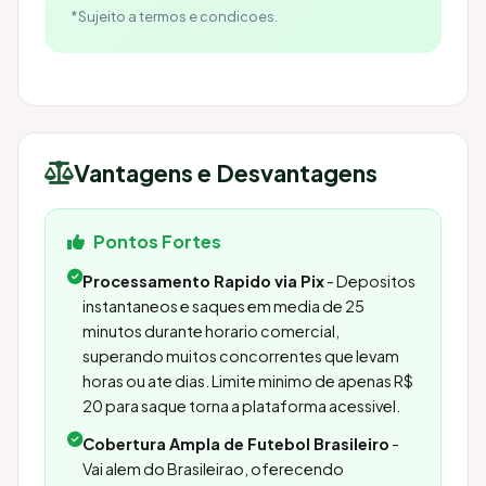
*Sujeito a termos e condicoes.
Vantagens e Desvantagens
Pontos Fortes
Processamento Rapido via Pix
- Depositos
instantaneos e saques em media de 25
minutos durante horario comercial,
superando muitos concorrentes que levam
horas ou ate dias. Limite minimo de apenas R$
20 para saque torna a plataforma acessivel.
Cobertura Ampla de Futebol Brasileiro
-
Vai alem do Brasileirao, oferecendo