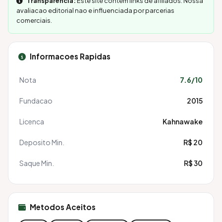
Transparencia:
Este site contem links de afiliados. Nossa
avaliacao editorial nao e influenciada por parcerias
comerciais.
Informacoes Rapidas
Nota
7.6/10
Fundacao
2015
Licenca
Kahnawake
Deposito Min.
R$ 20
Saque Min.
R$ 30
Metodos Aceitos