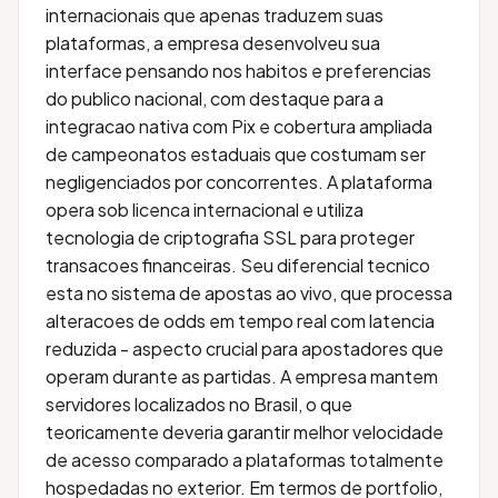
internacionais que apenas traduzem suas
plataformas, a empresa desenvolveu sua
interface pensando nos habitos e preferencias
do publico nacional, com destaque para a
integracao nativa com Pix e cobertura ampliada
de campeonatos estaduais que costumam ser
negligenciados por concorrentes. A plataforma
opera sob licenca internacional e utiliza
tecnologia de criptografia SSL para proteger
transacoes financeiras. Seu diferencial tecnico
esta no sistema de apostas ao vivo, que processa
alteracoes de odds em tempo real com latencia
reduzida - aspecto crucial para apostadores que
operam durante as partidas. A empresa mantem
servidores localizados no Brasil, o que
teoricamente deveria garantir melhor velocidade
de acesso comparado a plataformas totalmente
hospedadas no exterior. Em termos de portfolio,