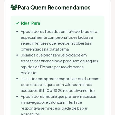
Para Quem Recomendamos
Ideal Para
Apostadores focados em futebol brasileiro,
especialmente campeonatos estaduais e
series inferiores que recebem cobertura
diferenciada na plataforma
Usuarios que priorizam velocidade em
transacoes financeiras e precisam de saques
rapidos via Pix para gestao de banca
eficiente
Iniciantes em apostas esportivas que buscam
depositos e saques com valores minimos
acessiveis (R$ 10 e R$ 20 respectivamente)
Apostadores mobile que preferem acessar
via navegador e valorizam interface
responsiva sem necessidade de baixar
aplicativos