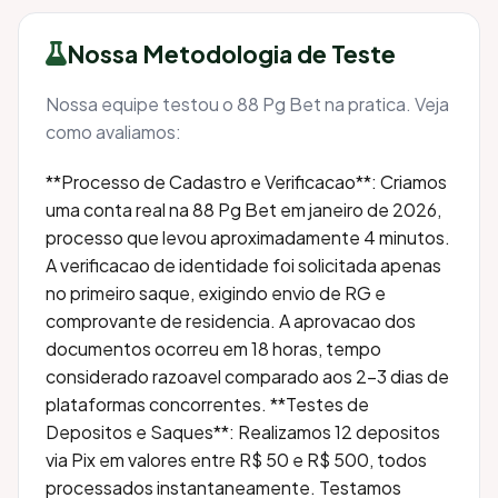
Nossa Metodologia de Teste
Nossa equipe testou o 88 Pg Bet na pratica. Veja
como avaliamos:
**Processo de Cadastro e Verificacao**: Criamos
uma conta real na 88 Pg Bet em janeiro de 2026,
processo que levou aproximadamente 4 minutos.
A verificacao de identidade foi solicitada apenas
no primeiro saque, exigindo envio de RG e
comprovante de residencia. A aprovacao dos
documentos ocorreu em 18 horas, tempo
considerado razoavel comparado aos 2-3 dias de
plataformas concorrentes. **Testes de
Depositos e Saques**: Realizamos 12 depositos
via Pix em valores entre R$ 50 e R$ 500, todos
processados instantaneamente. Testamos