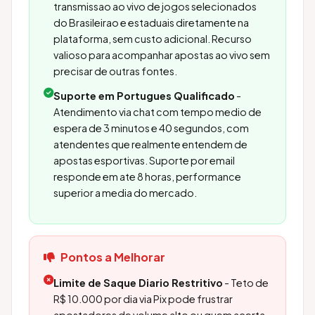
transmissao ao vivo de jogos selecionados
do Brasileirao e estaduais diretamente na
plataforma, sem custo adicional. Recurso
valioso para acompanhar apostas ao vivo sem
precisar de outras fontes.
Suporte em Portugues Qualificado
-
Atendimento via chat com tempo medio de
espera de 3 minutos e 40 segundos, com
atendentes que realmente entendem de
apostas esportivas. Suporte por email
responde em ate 8 horas, performance
superior a media do mercado.
Pontos a Melhorar
Limite de Saque Diario Restritivo
- Teto de
R$ 10.000 por dia via Pix pode frustrar
apostadores de volume alto ou quem acerta