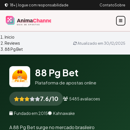
18+ | Jogue com responsabilidade
Contato
Sobre
Inicio
Reviews
Atualizado em 30/12/2025
88 Pg Bet
88 Pg Bet
Plataforma de apostas online
7.6/10
5485 avaliacoes
Fundado em 2015
Kahnawake
A 88 Pg Bet surge no mercado brasileiro