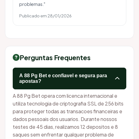
problemas."
Publicado em 28/01/2026
Perguntas Frequentes
A 88 Pg Bet e confiavel e segura para
apostas?
A 88 Pg Bet opera com licenca internacional e
utiliza tecnologia de criptografia SSL de 256 bits
para proteger todas as transacoes financeiras e
dados pessoais dos usuarios. Durante nossos
testes de 45 dias, realizamos 12 depositos e 8
saques sem enfrentar qualquer problema de