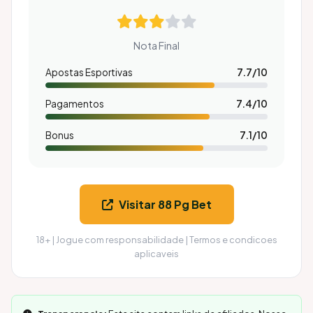
Nota Final
Apostas Esportivas
7.7/10
Pagamentos
7.4/10
Bonus
7.1/10
Visitar 88 Pg Bet
18+ | Jogue com responsabilidade | Termos e condicoes
aplicaveis