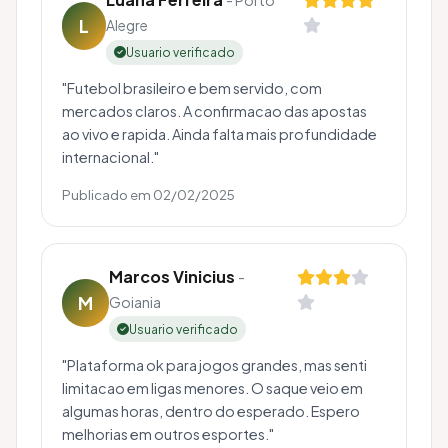
- Porto
L
Alegre
Usuario verificado
"Futebol brasileiro e bem servido, com
mercados claros. A confirmacao das apostas
ao vivo e rapida. Ainda falta mais profundidade
internacional."
Publicado em 02/02/2025
Marcos Vinicius
-
M
Goiania
Usuario verificado
"Plataforma ok para jogos grandes, mas senti
limitacao em ligas menores. O saque veio em
algumas horas, dentro do esperado. Espero
melhorias em outros esportes."