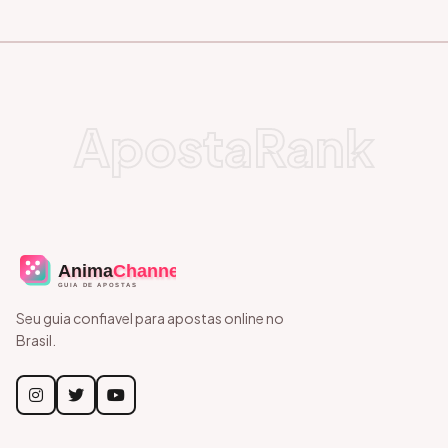
ApostaRank
Seu guia confiavel para apostas online no
Brasil.