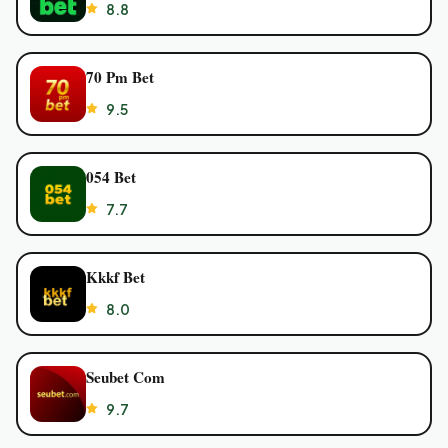
8.8
70 Pm Bet
9.5
054 Bet
7.7
Kkkf Bet
8.0
Seubet Com
9.7