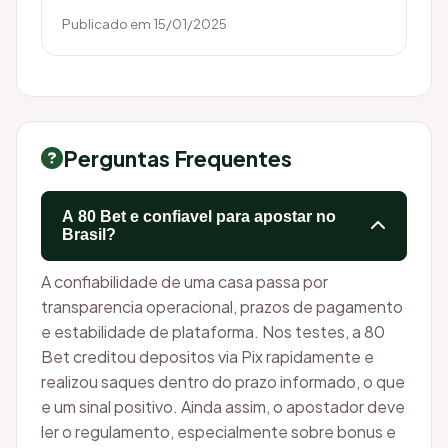
Publicado em 15/01/2025
Perguntas Frequentes
A 80 Bet e confiavel para apostar no
Brasil?
A confiabilidade de uma casa passa por
transparencia operacional, prazos de pagamento
e estabilidade de plataforma. Nos testes, a 80
Bet creditou depositos via Pix rapidamente e
realizou saques dentro do prazo informado, o que
e um sinal positivo. Ainda assim, o apostador deve
ler o regulamento, especialmente sobre bonus e