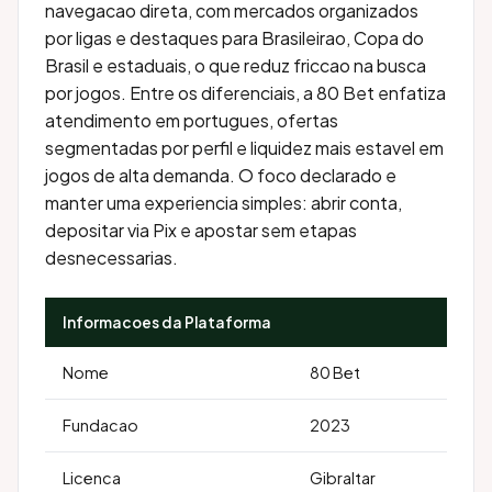
navegacao direta, com mercados organizados
por ligas e destaques para Brasileirao, Copa do
Brasil e estaduais, o que reduz friccao na busca
por jogos. Entre os diferenciais, a 80 Bet enfatiza
atendimento em portugues, ofertas
segmentadas por perfil e liquidez mais estavel em
jogos de alta demanda. O foco declarado e
manter uma experiencia simples: abrir conta,
depositar via Pix e apostar sem etapas
desnecessarias.
Informacoes da Plataforma
Nome
80 Bet
Fundacao
2023
Licenca
Gibraltar