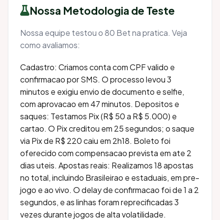
Nossa Metodologia de Teste
Nossa equipe testou o 80 Bet na pratica. Veja
como avaliamos:
Cadastro: Criamos conta com CPF valido e
confirmacao por SMS. O processo levou 3
minutos e exigiu envio de documento e selfie,
com aprovacao em 47 minutos. Depositos e
saques: Testamos Pix (R$ 50 a R$ 5.000) e
cartao. O Pix creditou em 25 segundos; o saque
via Pix de R$ 220 caiu em 2h18. Boleto foi
oferecido com compensacao prevista em ate 2
dias uteis. Apostas reais: Realizamos 18 apostas
no total, incluindo Brasileirao e estaduais, em pre-
jogo e ao vivo. O delay de confirmacao foi de 1 a 2
segundos, e as linhas foram reprecificadas 3
vezes durante jogos de alta volatilidade.