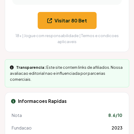
Visitar 80 Bet
18+ | Jogue com responsabilidade | Termos e condicoes
aplicaveis
Transparencia:
Este site contem links de afiliados. Nossa
avaliacao editorial nao e influenciada por parcerias
comerciais.
Informacoes Rapidas
Nota
8.6/10
Fundacao
2023