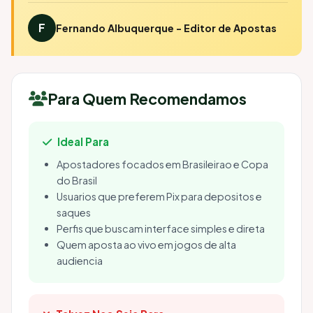
F
Fernando Albuquerque - Editor de Apostas
Para Quem Recomendamos
Ideal Para
Apostadores focados em Brasileirao e Copa
do Brasil
Usuarios que preferem Pix para depositos e
saques
Perfis que buscam interface simples e direta
Quem aposta ao vivo em jogos de alta
audiencia