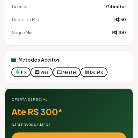
Licenca
Gibraltar
Deposito Min.
R$ 50
Saque Min.
R$ 100
Metodos Aceitos
Pix
Visa
Master
Boleto
OFERTA ESPECIAL
Ate R$ 300*
para novos usuarios