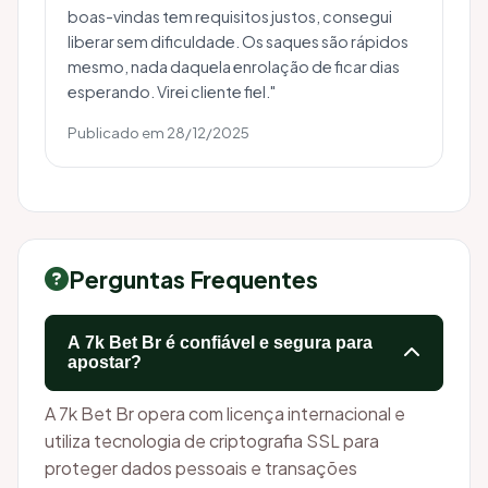
boas-vindas tem requisitos justos, consegui
liberar sem dificuldade. Os saques são rápidos
mesmo, nada daquela enrolação de ficar dias
esperando. Virei cliente fiel."
Publicado em 28/12/2025
Perguntas Frequentes
A 7k Bet Br é confiável e segura para
apostar?
A 7k Bet Br opera com licença internacional e
utiliza tecnologia de criptografia SSL para
proteger dados pessoais e transações