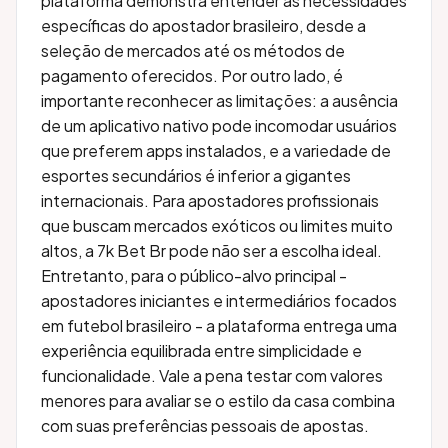
plataforma demonstra entender as necessidades
com a vantagem de você poder continuar a
para garantir que você está cumprindo todas as
específicas do apostador brasileiro, desde a
conversa mesmo depois de fechar o navegador.
obrigações fiscais corretamente.
seleção de mercados até os métodos de
Testamos o suporte com perguntas sobre bônus,
pagamento oferecidos. Por outro lado, é
problemas técnicos, dúvidas sobre regras de
importante reconhecer as limitações: a ausência
apostas e solicitações de limites, e todas foram
de um aplicativo nativo pode incomodar usuários
respondidas de forma satisfatória e profissional.
que preferem apps instalados, e a variedade de
esportes secundários é inferior a gigantes
internacionais. Para apostadores profissionais
que buscam mercados exóticos ou limites muito
altos, a 7k Bet Br pode não ser a escolha ideal.
Entretanto, para o público-alvo principal -
apostadores iniciantes e intermediários focados
em futebol brasileiro - a plataforma entrega uma
experiência equilibrada entre simplicidade e
funcionalidade. Vale a pena testar com valores
menores para avaliar se o estilo da casa combina
com suas preferências pessoais de apostas.