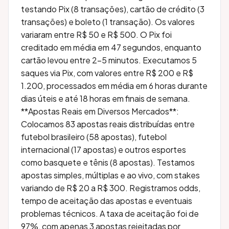
testando Pix (8 transações), cartão de crédito (3
transações) e boleto (1 transação). Os valores
variaram entre R$ 50 e R$ 500. O Pix foi
creditado em média em 47 segundos, enquanto
cartão levou entre 2-5 minutos. Executamos 5
saques via Pix, com valores entre R$ 200 e R$
1.200, processados em média em 6 horas durante
dias úteis e até 18 horas em finais de semana.
**Apostas Reais em Diversos Mercados**:
Colocamos 83 apostas reais distribuídas entre
futebol brasileiro (58 apostas), futebol
internacional (17 apostas) e outros esportes
como basquete e tênis (8 apostas). Testamos
apostas simples, múltiplas e ao vivo, com stakes
variando de R$ 20 a R$ 300. Registramos odds,
tempo de aceitação das apostas e eventuais
problemas técnicos. A taxa de aceitação foi de
97%, com apenas 3 apostas rejeitadas por