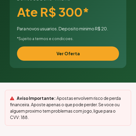
Ate R$ 300*
Para novos usuarios. Deposito minimo R$ 20.
*Sujeito a termos e condicoes.
Ver Oferta
Aviso Importante:
Apostas envolvem risco de perda
financeira. Aposte apenas o que pode perder. Se voce ou
alguem proximo tem problemas com jogo, ligue para o
CVV: 188.