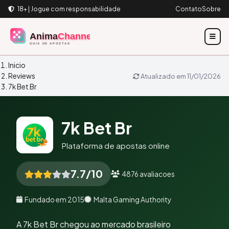
18+ | Jogue com responsabilidade
Contato
Sobre
Inicio
Reviews
Atualizado em 11/01/2026
7k Bet Br
7k Bet Br
Plataforma de apostas online
7.7/10
4876 avaliacoes
Fundado em 2015
Malta Gaming Authority
A 7k Bet Br chegou ao mercado brasileiro