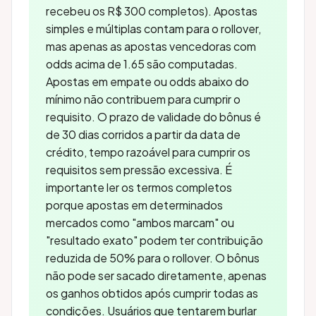
recebeu os R$ 300 completos). Apostas
simples e múltiplas contam para o rollover,
mas apenas as apostas vencedoras com
odds acima de 1.65 são computadas.
Apostas em empate ou odds abaixo do
mínimo não contribuem para cumprir o
requisito. O prazo de validade do bônus é
de 30 dias corridos a partir da data de
crédito, tempo razoável para cumprir os
requisitos sem pressão excessiva. É
importante ler os termos completos
porque apostas em determinados
mercados como "ambos marcam" ou
"resultado exato" podem ter contribuição
reduzida de 50% para o rollover. O bônus
não pode ser sacado diretamente, apenas
os ganhos obtidos após cumprir todas as
condições. Usuários que tentarem burlar