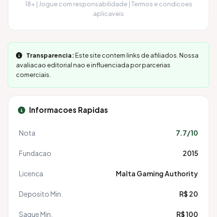
18+ | Jogue com responsabilidade | Termos e condicoes
aplicaveis
Transparencia:
Este site contem links de afiliados. Nossa
avaliacao editorial nao e influenciada por parcerias
comerciais.
Informacoes Rapidas
Nota
7.7/10
Fundacao
2015
Licenca
Malta Gaming Authority
Deposito Min.
R$ 20
Saque Min.
R$ 100