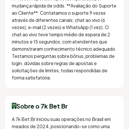
mudança rápida de odds. **Avaliação do Suporte
ao Cliente**: Contatamos o suporte 9 vezes
através de diferentes canais: chat ao vivo (6
vezes), e-mail (2 vezes) e WhatsApp (1 vez). O
chat ao vivo teve tempo médio de espera de 2
minutos e 15 segundos, com atendentes que
demonstraram conhecimento técnico adequado.
Testamos perguntas sobre bônus, problemas de
login, dúvidas sobre regras de apostas e
solicitações de limites, todas respondidas de
forma satisfatória.
Sobre o 7k Bet Br
A 7k Bet Br iniciou suas operações no Brasil em
meados de 2024, posicionando-se como uma