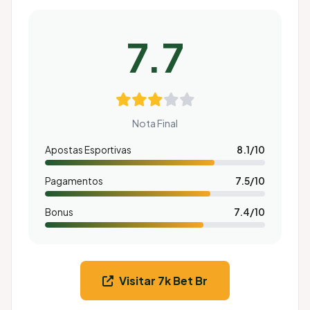
7.7
Nota Final
Apostas Esportivas
8.1/10
Pagamentos
7.5/10
Bonus
7.4/10
Visitar 7k Bet Br