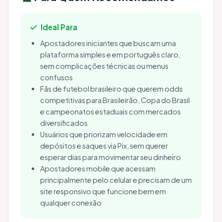
Ideal Para
Apostadores iniciantes que buscam uma
plataforma simples e em português claro,
sem complicações técnicas ou menus
confusos
Fãs de futebol brasileiro que querem odds
competitivas para Brasileirão, Copa do Brasil
e campeonatos estaduais com mercados
diversificados
Usuários que priorizam velocidade em
depósitos e saques via Pix, sem querer
esperar dias para movimentar seu dinheiro
Apostadores mobile que acessam
principalmente pelo celular e precisam de um
site responsivo que funcione bem em
qualquer conexão