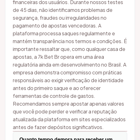
financeiras dos usuários. Durante nossos testes
de 45 dias, não identificamos problemas de
segurança, fraudes ou irregularidades no
pagamento de apostas vencedoras. A
plataforma processa saques regularmente e
mantém transparência nos termos e condições. É
importante ressaltar que, como qualquer casa de
apostas, a 7k Bet Br opera em uma área
regulatória ainda em desenvolvimento no Brasil. A
empresa demonstra compromisso com práticas
responsáveis ao exigir verificação de identidade
antes do primeiro saque e ao oferecer
ferramentas de controle de gastos.
Recomendamos sempre apostar apenas valores
que você pode perder e verificar a reputação
atualizada da plataforma em sites especializados
antes de fazer depósitos significativos.
Quanto tempo demora para receber um