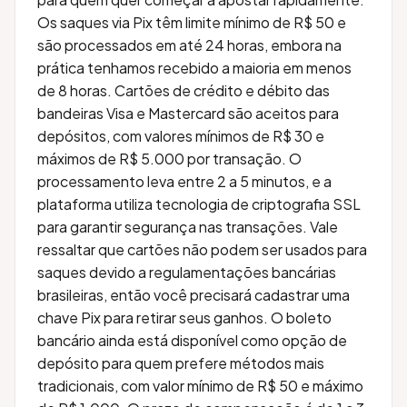
Os saques via Pix têm limite mínimo de R$ 50 e
são processados em até 24 horas, embora na
prática tenhamos recebido a maioria em menos
de 8 horas. Cartões de crédito e débito das
bandeiras Visa e Mastercard são aceitos para
depósitos, com valores mínimos de R$ 30 e
máximos de R$ 5.000 por transação. O
processamento leva entre 2 a 5 minutos, e a
plataforma utiliza tecnologia de criptografia SSL
para garantir segurança nas transações. Vale
ressaltar que cartões não podem ser usados para
saques devido a regulamentações bancárias
brasileiras, então você precisará cadastrar uma
chave Pix para retirar seus ganhos. O boleto
bancário ainda está disponível como opção de
depósito para quem prefere métodos mais
tradicionais, com valor mínimo de R$ 50 e máximo