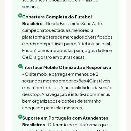
semana.
Cobertura Completa do Futebol
Brasileiro
- Desde Brasileirão Série A até
campeonatos estaduais menores, a
plataforma oferece mercados diversificados
e odds competitivas para o futebol nacional.
Encontramos até apostas para jogos da Série
C e D, algo raro em outras casas.
Interface Mobile Otimizada e Responsiva
- O site mobile carrega em menos de 2
segundos mesmo em conexões 4G instáveis
e mantém todas as funcionalidades da versão
desktop. A navegação é intuitiva com menus
bem organizados e botões de tamanho
adequado para telas menores.
Suporte em Português com Atendentes
Brasileiros
- Diferente de plataformas que