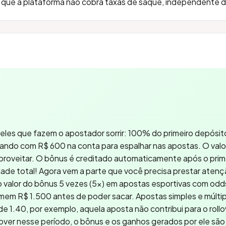
 que a plataforma não cobra taxas de saque, independente do
les que fazem o apostador sorrir: 100% do primeiro depósit
do com R$ 600 na conta para espalhar nas apostas. O valor
oveitar. O bônus é creditado automaticamente após o prim
de total! Agora vem a parte que você precisa prestar atenção:
o valor do bônus 5 vezes (5x) em apostas esportivas com odd
mem R$ 1.500 antes de poder sacar. Apostas simples e múlti
 1.40, por exemplo, aquela aposta não contribui para o rollo
ollover nesse período, o bônus e os ganhos gerados por ele sã