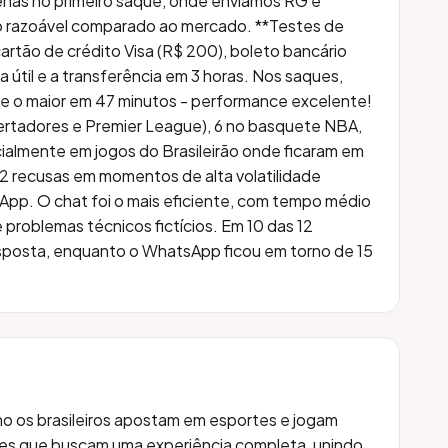
penas no primeiro saque, onde enviamos RG e
o razoável comparado ao mercado. **Testes de
artão de crédito Visa (R$ 200), boleto bancário
a útil e a transferência em 3 horas. Nos saques,
s e o maior em 47 minutos - performance excelente!
bertadores e Premier League), 6 no basquete NBA,
cialmente em jogos do Brasileirão onde ficaram em
2 recusas em momentos de alta volatilidade
sApp. O chat foi o mais eficiente, com tempo médio
problemas técnicos fictícios. Em 10 das 12
esposta, enquanto o WhatsApp ficou em torno de 15
 os brasileiros apostam em esportes e jogam
ores que buscam uma experiência completa, unindo