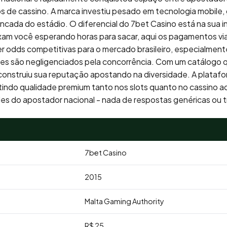
s de cassino. A marca investiu pesado em tecnologia mobile,
bancada do estádio. O diferencial do 7bet Casino está na sua i
m você esperando horas para sacar, aqui os pagamentos via 
r odds competitivas para o mercado brasileiro, especialme
vezes são negligenciados pela concorrência. Com um catálogo
 construiu sua reputação apostando na diversidade. A plata
tindo qualidade premium tanto nos slots quanto no cassino ao
es do apostador nacional - nada de respostas genéricas ou 
7bet Casino
2015
Malta Gaming Authority
R$ 25