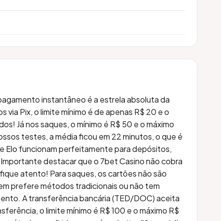
pagamento instantâneo é a estrela absoluta da
s via Pix, o limite mínimo é de apenas R$ 20 e o
dos! Já nos saques, o mínimo é R$ 50 e o máximo
sos testes, a média ficou em 22 minutos, o que é
 e Elo funcionam perfeitamente para depósitos,
. Importante destacar que o 7bet Casino não cobra
fique atento! Para saques, os cartões não são
quem prefere métodos tradicionais ou não tem
mento. A transferência bancária (TED/DOC) aceita
sferência, o limite mínimo é R$ 100 e o máximo R$