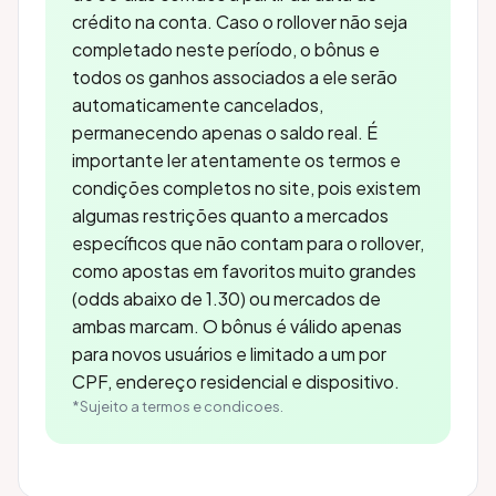
crédito na conta. Caso o rollover não seja
completado neste período, o bônus e
todos os ganhos associados a ele serão
automaticamente cancelados,
permanecendo apenas o saldo real. É
importante ler atentamente os termos e
condições completos no site, pois existem
algumas restrições quanto a mercados
específicos que não contam para o rollover,
como apostas em favoritos muito grandes
(odds abaixo de 1.30) ou mercados de
ambas marcam. O bônus é válido apenas
para novos usuários e limitado a um por
CPF, endereço residencial e dispositivo.
*Sujeito a termos e condicoes.