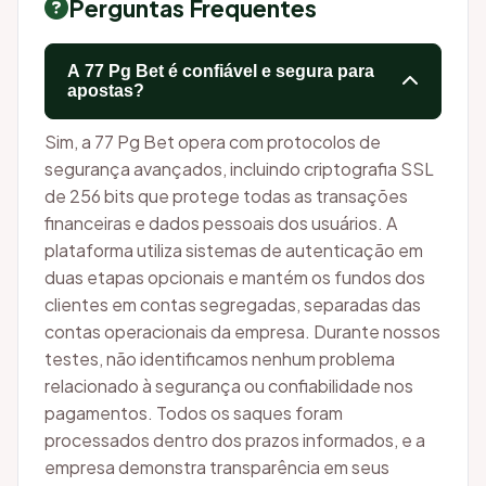
Perguntas Frequentes
A 77 Pg Bet é confiável e segura para
apostas?
Sim, a 77 Pg Bet opera com protocolos de
segurança avançados, incluindo criptografia SSL
de 256 bits que protege todas as transações
financeiras e dados pessoais dos usuários. A
plataforma utiliza sistemas de autenticação em
duas etapas opcionais e mantém os fundos dos
clientes em contas segregadas, separadas das
contas operacionais da empresa. Durante nossos
testes, não identificamos nenhum problema
relacionado à segurança ou confiabilidade nos
pagamentos. Todos os saques foram
processados dentro dos prazos informados, e a
empresa demonstra transparência em seus