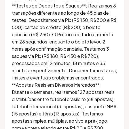
**Testes de Depósitos e Saques**: Realizamos 8
transações diferentes ao longo de 45 dias de
testes. Depositamos via Pix (R$ 150, R$ 300 e R$
500), cartão de crédito (R$ 200) e boleto
bancário (R$ 250). O Pix foi creditado em média
em 28 segundos, enquanto o boleto levou 2
horas após confirmação bancária. Testamos 3
saques via Pix (R$ 180, R$ 450 e R$ 720),
processados em 12 minutos, 18 minutos e 35
minutos respectivamente. Documentamos taxas,
limites e eventuais problemas encontrados.
**Apostas Reais em Diversos Mercados**:
Durante 6 semanas, realizamos 127 apostas reais
distribuídas entre futebol brasileiro (68 apostas),
futebol internacional (31 apostas), basquete NBA
(15 apostas) e tênis (13 apostas). Testamos
apostas simples, múltiplas, ao vivo e pré-jogo,
com valores variando entre R$ 20 e R$ 300.