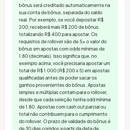
bônus será creditado automaticamente na
sua conta de bônus, separada do saldo
real. Por exemplo, se você depositar R$
200, receberá mais R$ 200 de bônus,
totalizando R$ 400 para apostar. Os
requisitos de rollover são de 5x o valor do
bônus em apostas com odds mínimas de
1.80 (decimais). Isso significa que, no
exemplo acima, você precisaria apostar um
total de R$ 1.000 (R$ 200 x 5) em apostas
qualificadas antes de poder sacar os
ganhos provenientes do bônus. Apostas
simples e múltiplas contam para o rollover,
desde que cada seleção tenha odd mínima
de 1.80. Apostas com cash out parcial ou
total não contribuem para o cumprimento
do rollover. O prazo de validade do bônus é
de 30 dias corridos a partir da data de