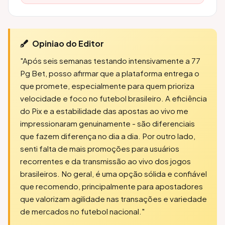
Opiniao do Editor
"Após seis semanas testando intensivamente a 77
Pg Bet, posso afirmar que a plataforma entrega o
que promete, especialmente para quem prioriza
velocidade e foco no futebol brasileiro. A eficiência
do Pix e a estabilidade das apostas ao vivo me
impressionaram genuinamente - são diferenciais
que fazem diferença no dia a dia. Por outro lado,
senti falta de mais promoções para usuários
recorrentes e da transmissão ao vivo dos jogos
brasileiros. No geral, é uma opção sólida e confiável
que recomendo, principalmente para apostadores
que valorizam agilidade nas transações e variedade
de mercados no futebol nacional."