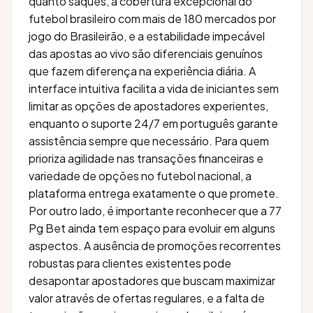
métodos tem cobrança de taxas pela 77 Pg Bet,
quanto saques, a cobertura excepcional do
para questões menos urgentes ou que exijam
dispositivos, a plataforma manteve estabilidade e
principais têm ampla variedade de mercados e
seu saldo real. Vale lembrar que o bônus é
mas seu banco pode aplicar tarifas próprias
futebol brasileiro com mais de 180 mercados por
documentação anexada. O tempo de resposta
velocidade comparáveis à versão desktop. Para
odds competitivas. A Copa do Brasil é coberta
exclusivo para novos usuários, limitado a um por
dependendo do tipo de conta e operação. Para
jogo do Brasileirão, e a estabilidade impecável
por e-mail varia entre 2 e 8 horas, dependendo da
facilitar o acesso, você pode adicionar um atalho
desde a primeira fase até a final, com mercados
CPF, e não pode ser combinado com outras
fazer um depósito, basta acessar a seção 'Caixa'
das apostas ao vivo são diferenciais genuínos
complexidade da questão e do horário de envio.
da 77 Pg Bet na tela inicial do seu celular, criando
expandidos conforme o campeonato avança.
promoções. Leia sempre os termos completos no
ou 'Depósito' no menu, escolher o método
que fazem diferença na experiência diária. A
A plataforma também disponibiliza atendimento
um ícone que funciona como se fosse um
Até mesmo Série C e Série D aparecem na
site antes de aceitar qualquer bônus.
preferido, informar o valor e seguir as instruções.
interface intuitiva facilita a vida de iniciantes sem
via WhatsApp, embora este canal tenha horário
aplicativo. No Android, basta acessar o site pelo
plataforma nos jogos mais relevantes,
O dinheiro fica disponível para apostas
limitar as opções de apostadores experientes,
mais restrito (das 8h às 22h) e seja mais indicado
Chrome, tocar no menu (três pontos) e selecionar
especialmente nas fases finais. Além dos
imediatamente após a confirmação, exceto no
enquanto o suporte 24/7 em português garante
para dúvidas rápidas. A qualidade do suporte
'Adicionar à tela inicial'. No iPhone, acesse pelo
campeonatos nacionais, a 77 Pg Bet oferece
caso de boleto que depende da compensação
assistência sempre que necessário. Para quem
impressiona positivamente. Os atendentes
Safari, toque no ícone de compartilhamento e
apostas em competições sul-americanas com
bancária.
prioriza agilidade nas transações financeiras e
demonstram conhecimento técnico sobre
escolha 'Adicionar à Tela de Início'. Dessa forma,
participação brasileira, como Libertadores e Sul-
variedade de opções no futebol nacional, a
apostas, métodos de pagamento e
você terá acesso rápido com apenas um toque.
Americana, com cobertura especial para jogos
plataforma entrega exatamente o que promete.
funcionamento da plataforma. Testamos
envolvendo times brasileiros. A variedade de
Por outro lado, é importante reconhecer que a 77
questões complexas envolvendo problemas
mercados e a qualidade das odds fazem da
Pg Bet ainda tem espaço para evoluir em alguns
técnicos simulados e rollover de bônus, e todas
plataforma uma excelente escolha para quem
aspectos. A ausência de promoções recorrentes
foram resolvidas de forma satisfatória. A seção
acompanha futebol brasileiro e busca opções
robustas para clientes existentes pode
de FAQ no site também é bem completa e pode
além das apostas tradicionais de resultado final.
desapontar apostadores que buscam maximizar
resolver dúvidas comuns sem necessidade de
valor através de ofertas regulares, e a falta de
contato direto, economizando seu tempo.