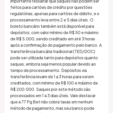
importante ressaltar que saques não podem ser
feitos para cartões de crédito por questões
regulatórias, apenas para cartões de débito, e o
processamento leva entre 2 e 5 dias úteis. O
boleto bancário também está disponível para
depósitos, com valor mínimo de R$ 50 e máximo
de R$ 5.000, sendo creditado em até 3 horas
após a confirmação do pagamento pelo banco. A
transferência bancária tradicional (TED/DOC)
pode ser utilizada tanto para depósitos quanto
saques, embora seja menos popular devido ao
tempo de processamento. Depósitos via
transferência levam de 1 a 3 horas para serem
creditados, com mínimo de R$ 100 e máximo de
R$ 200.000. Saques por este método são
processados em 1 a 3 dias úteis. Vale destacar
que a 77 Pg Bet não cobra taxas em nenhum
método de pagamento, mas seu banco pode