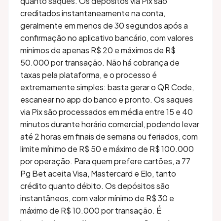
quanto saques. Os depósitos via Pix são
creditados instantaneamente na conta,
geralmente em menos de 30 segundos após a
confirmação no aplicativo bancário, com valores
mínimos de apenas R$ 20 e máximos de R$
50.000 por transação. Não há cobrança de
taxas pela plataforma, e o processo é
extremamente simples: basta gerar o QR Code,
escanear no app do banco e pronto. Os saques
via Pix são processados em média entre 15 e 40
minutos durante horário comercial, podendo levar
até 2 horas em finais de semana ou feriados, com
limite mínimo de R$ 50 e máximo de R$ 100.000
por operação. Para quem prefere cartões, a 77
Pg Bet aceita Visa, Mastercard e Elo, tanto
crédito quanto débito. Os depósitos são
instantâneos, com valor mínimo de R$ 30 e
máximo de R$ 10.000 por transação. É