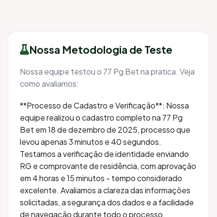
Nossa Metodologia de Teste
Nossa equipe testou o 77 Pg Bet na pratica. Veja
como avaliamos:
**Processo de Cadastro e Verificação**: Nossa
equipe realizou o cadastro completo na 77 Pg
Bet em 18 de dezembro de 2025, processo que
levou apenas 3 minutos e 40 segundos.
Testamos a verificação de identidade enviando
RG e comprovante de residência, com aprovação
em 4 horas e 15 minutos - tempo considerado
excelente. Avaliamos a clareza das informações
solicitadas, a segurança dos dados e a facilidade
de navegação durante todo o processo.