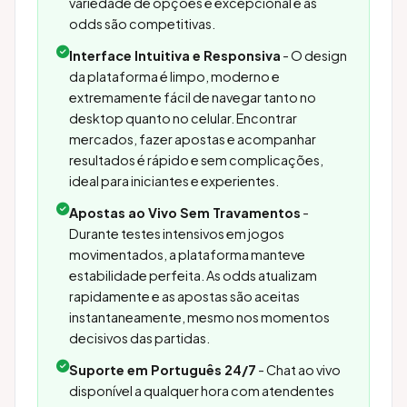
variedade de opções é excepcional e as
odds são competitivas.
Interface Intuitiva e Responsiva
- O design
da plataforma é limpo, moderno e
extremamente fácil de navegar tanto no
desktop quanto no celular. Encontrar
mercados, fazer apostas e acompanhar
resultados é rápido e sem complicações,
ideal para iniciantes e experientes.
Apostas ao Vivo Sem Travamentos
-
Durante testes intensivos em jogos
movimentados, a plataforma manteve
estabilidade perfeita. As odds atualizam
rapidamente e as apostas são aceitas
instantaneamente, mesmo nos momentos
decisivos das partidas.
Suporte em Português 24/7
- Chat ao vivo
disponível a qualquer hora com atendentes