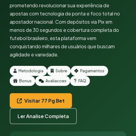
prometendo revolucionar sua experiência de
apostas com tecnologia de ponta e foco total no
apostador nacional. Com depósitos via Pix em
menos de 30 segundos e cobertura completa do
futebol brasileiro, esta plataforma vem
conquistando milhares de usuários que buscam
agilidade e variedade.
Metodologia
Sobre
Pagamentos
Bonus
Avaliacoes
FAQ
Visitar 77 Pg Bet
Ler Analise Completa