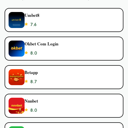
Umbet8
7.6
Okbet Com Login
8.0
Betapp
8.7
Nnnbet
8.0