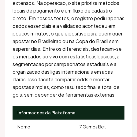
extensos. Na operacao, o site prioriza metodos
locais de pagamento e um fluxo de cadastro
direto. Em nossos testes, o registro pediu apenas
dados essenciais e a validacao aconteceu em
poucos minutos, o que e positivo para quem quer
apostar no Brasileirao ou na Copa do Brasil sem
esperar dias. Entre os diferenciais, destacam-se
os mercados ao vivo com estatisticas basicas, a
segmentacao por campeonatos estaduais e a
organizacao das ligas internacionais em abas
claras. Isso facilita comparar odds e montar
apostas simples, como resultado final e total de
gols, sem depender de ferramentas externas.
Informacoes da Plataforma
Nome
7 Games Bet