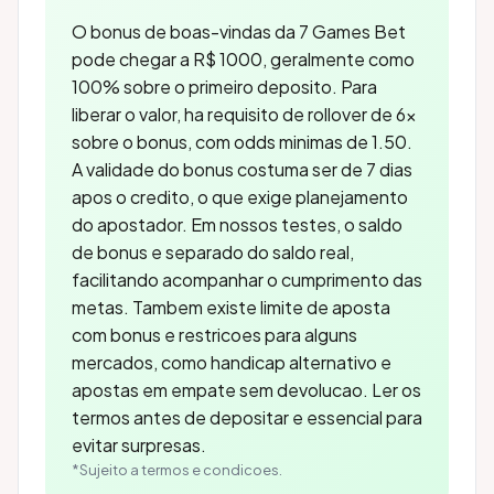
O bonus de boas-vindas da 7 Games Bet
pode chegar a R$ 1000, geralmente como
100% sobre o primeiro deposito. Para
liberar o valor, ha requisito de rollover de 6x
sobre o bonus, com odds minimas de 1.50.
A validade do bonus costuma ser de 7 dias
apos o credito, o que exige planejamento
do apostador. Em nossos testes, o saldo
de bonus e separado do saldo real,
facilitando acompanhar o cumprimento das
metas. Tambem existe limite de aposta
com bonus e restricoes para alguns
mercados, como handicap alternativo e
apostas em empate sem devolucao. Ler os
termos antes de depositar e essencial para
evitar surpresas.
*Sujeito a termos e condicoes.