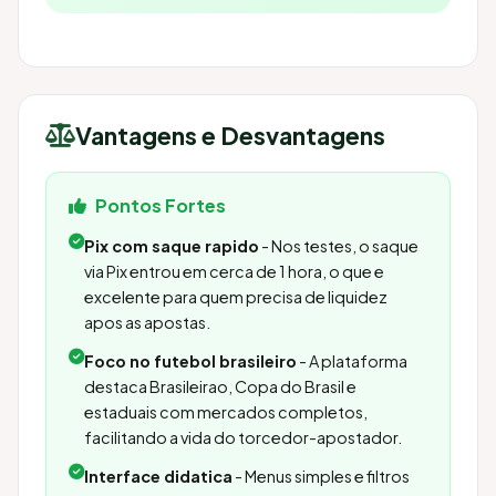
Vantagens e Desvantagens
Pontos Fortes
Pix com saque rapido
- Nos testes, o saque
via Pix entrou em cerca de 1 hora, o que e
excelente para quem precisa de liquidez
apos as apostas.
Foco no futebol brasileiro
- A plataforma
destaca Brasileirao, Copa do Brasil e
estaduais com mercados completos,
facilitando a vida do torcedor-apostador.
Interface didatica
- Menus simples e filtros