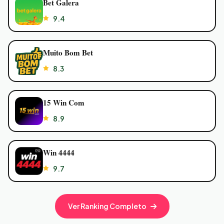
Bet Galera
9.4
Muito Bom Bet
8.3
15 Win Com
8.9
Win 4444
9.7
Ver Ranking Completo