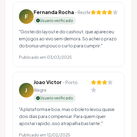
Fernanda Rocha
- Recife
F
Usuario verificado
"Gostei do layout e do cashout, que apareceu
em jogos ao vivo sem demora. So achei o prazo
do bonus um pouco curto para cumprir."
Publicado em 03/03/2025
Joao Victor
- Porto
J
Alegre
Usuario verificado
"A plataforma e boa, mas o boleto levou quase
dois dias para compensar. Para quem quer
apostar rapido, isso atrapalha bastante."
Publicado em 12/02/2025