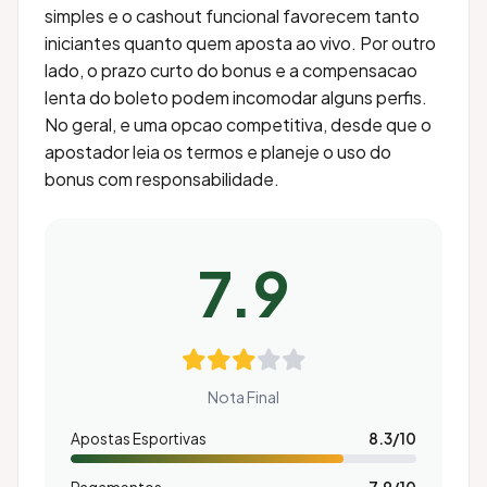
simples e o cashout funcional favorecem tanto
iniciantes quanto quem aposta ao vivo. Por outro
lado, o prazo curto do bonus e a compensacao
lenta do boleto podem incomodar alguns perfis.
No geral, e uma opcao competitiva, desde que o
apostador leia os termos e planeje o uso do
bonus com responsabilidade.
7.9
Nota Final
Apostas Esportivas
8.3/10