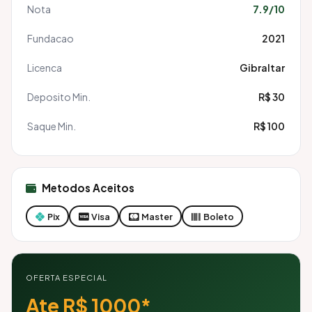
Nota
7.9/10
Fundacao
2021
Licenca
Gibraltar
Deposito Min.
R$ 30
Saque Min.
R$ 100
Metodos Aceitos
Pix
Visa
Master
Boleto
OFERTA ESPECIAL
Ate R$ 1000*