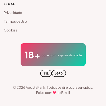
LEGAL
Privacidade
Termos de Uso
Cookies
18+
Jogue com responsabilidade
SSL
LGPD
© 2026 ApostaRank. Todos os direitos reservados.
Feito com
no Brasil