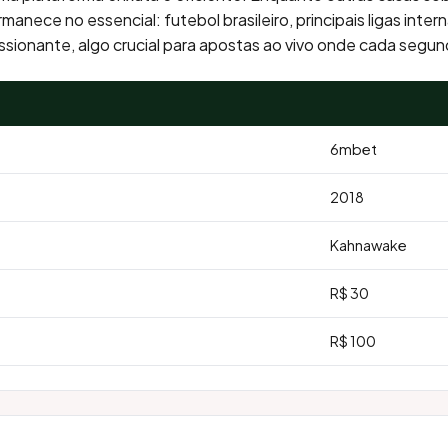
nece no essencial: futebol brasileiro, principais ligas inter
sionante, algo crucial para apostas ao vivo onde cada segun
6mbet
2018
Kahnawake
R$ 30
R$ 100