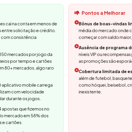
Pontos a Melhorar
ues cai na conta em menos de
Bônus de boas-vindas l
entre solicitação e crédito.
média do mercado onde ca
a com consistência
começar com saldo maior
Ausência de programa de
 150 mercados por jogo da
níveis VIP ou recompensas 
teios por tempo e cartões
as promoções são esporádi
om 80+ mercados, algo raro
Cobertura limitada de e
além de futebol, basquete 
O aplicativo mobile carrega
como hóquei, beisebol, cr
alizam com velocidade
inexistente.
lar durante os jogos.
4 apostas que fizemos no
a do mercado em 58% dos
 e cartões.