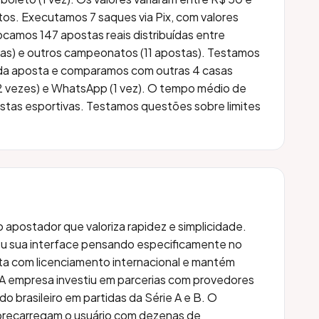
tos. Executamos 7 saques via Pix, com valores
camos 147 apostas reais distribuídas entre
stas) e outros campeonatos (11 apostas). Testamos
o da aposta e comparamos com outras 4 casas
l (2 vezes) e WhatsApp (1 vez). O tempo médio de
tas esportivas. Testamos questões sobre limites
apostador que valoriza rapidez e simplicidade.
eu sua interface pensando especificamente no
ta com licenciamento internacional e mantém
 A empresa investiu em parcerias com provedores
brasileiro em partidas da Série A e B. O
obrecarregam o usuário com dezenas de