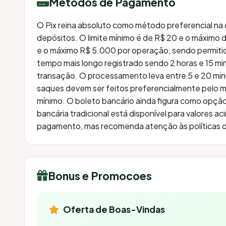
Metodos de Pagamento
O Pix reina absoluto como método preferencial na 
depósitos. O limite mínimo é de R$ 20 e o máximo d
e o máximo R$ 5.000 por operação, sendo permitido
tempo mais longo registrado sendo 2 horas e 15 mi
transação. O processamento leva entre 5 e 20 minu
saques devem ser feitos preferencialmente pelo me
mínimo. O boleto bancário ainda figura como opção
bancária tradicional está disponível para valores
pagamento, mas recomenda atenção às políticas do
Bonus e Promocoes
Oferta de Boas-Vindas