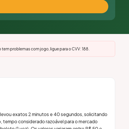
 tem problemas com jogo, ligue para o CVV: 188.
levou exatos 2 minutos e 40 segundos, solicitando
to, tempo considerado razoável para o mercado
 boleto (1 vez). Os valores variaram entre R$ 50 e