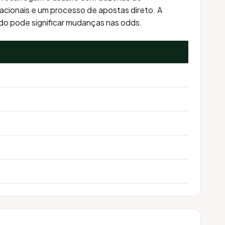
nacionais e um processo de apostas direto. A
do pode significar mudanças nas odds.