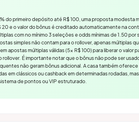
do primeiro depósito até R$ 100, uma proposta modesta mas
$ 20 e o valor do bônus é creditado automaticamente na conta
tiplas com no mínimo 3 seleções e odds mínimas de 1.50 por s
Apostas simples não contam para o rollover, apenas múltiplas q
m apostas múltiplas válidas (5x R$ 100) para liberar o valor
 o rollover. É importante notar que o bônus não pode ser us
bsequentes não geram bônus adicional. A casa também ofere
das em clássicos ou cashback em determinadas rodadas, mas 
 sistema de pontos ou VIP estruturado.