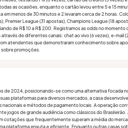
odas as ocasiões, enquanto o cartão levou entre 5 e 15 minu
a em menos de 30 minutos e 2 levaram cerca de 2 horas. Colo
stas), Premier League (31 apostas), Champions League (18 apo
 variando de R$ 10 a R$ 200. Registramos as odds no moment
 através de diferentes canais: chat ao vivo (6 vezes), e-mai
, com atendentes que demonstraram conhecimento sobre apos
s sobre promoções.
s de 2024, posicionando-se como uma alternativa focada no 
 suas plataformas para diversos mercados, a casa desenvolv
s nacionais e métodos de pagamento locais. A operação con
te jogos de grande audiência como clássicos do Brasileirão.
m cotações que frequentemente superam a média do mercado 
 uma plataforma enxuta e eficiente. Enquanto outras casas s