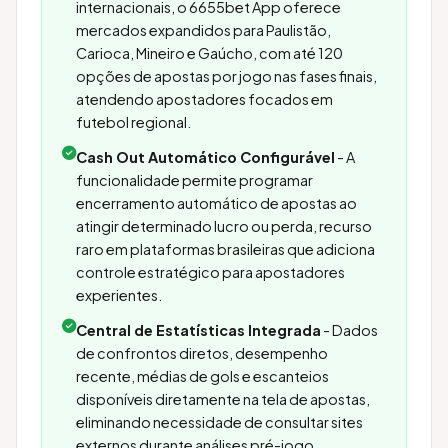
internacionais, o 6655bet App oferece
mercados expandidos para Paulistão,
Carioca, Mineiro e Gaúcho, com até 120
opções de apostas por jogo nas fases finais,
atendendo apostadores focados em
futebol regional.
Cash Out Automático Configurável
- A
funcionalidade permite programar
encerramento automático de apostas ao
atingir determinado lucro ou perda, recurso
raro em plataformas brasileiras que adiciona
controle estratégico para apostadores
experientes.
Central de Estatísticas Integrada
- Dados
de confrontos diretos, desempenho
recente, médias de gols e escanteios
disponíveis diretamente na tela de apostas,
eliminando necessidade de consultar sites
externos durante análises pré-jogo.