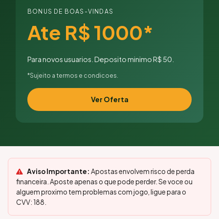
BONUS DE BOAS-VINDAS
Ate R$ 1000*
Para novos usuarios. Deposito minimo R$ 50.
*Sujeito a termos e condicoes.
Ver Oferta
Aviso Importante:
Apostas envolvem risco de perda
financeira. Aposte apenas o que pode perder. Se voce ou
alguem proximo tem problemas com jogo, ligue para o
CVV: 188.