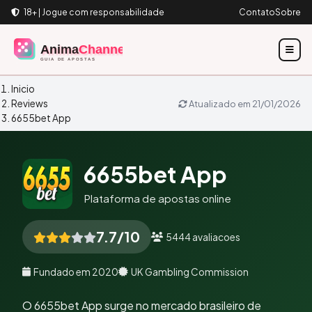
18+ | Jogue com responsabilidade
Contato
Sobre
Inicio
Reviews
Atualizado em 21/01/2026
6655bet App
6655bet App
Plataforma de apostas online
7.7/10
5444 avaliacoes
Fundado em 2020
UK Gambling Commission
O 6655bet App surge no mercado brasileiro de