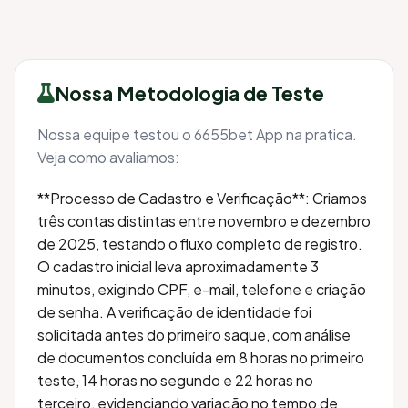
Nossa Metodologia de Teste
Nossa equipe testou o 6655bet App na pratica.
Veja como avaliamos:
**Processo de Cadastro e Verificação**: Criamos
três contas distintas entre novembro e dezembro
de 2025, testando o fluxo completo de registro.
O cadastro inicial leva aproximadamente 3
minutos, exigindo CPF, e-mail, telefone e criação
de senha. A verificação de identidade foi
solicitada antes do primeiro saque, com análise
de documentos concluída em 8 horas no primeiro
teste, 14 horas no segundo e 22 horas no
terceiro, evidenciando variação no tempo de