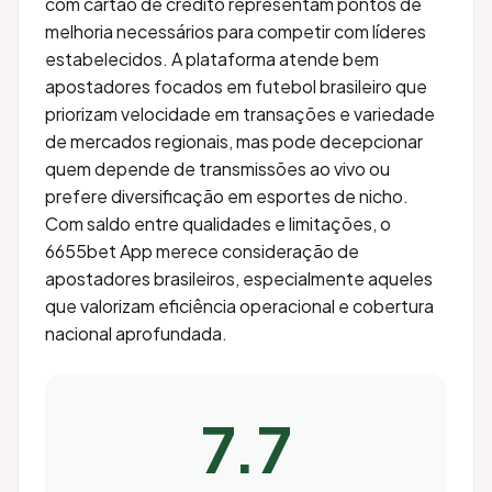
com cartão de crédito representam pontos de
melhoria necessários para competir com líderes
estabelecidos. A plataforma atende bem
apostadores focados em futebol brasileiro que
priorizam velocidade em transações e variedade
de mercados regionais, mas pode decepcionar
quem depende de transmissões ao vivo ou
prefere diversificação em esportes de nicho.
Com saldo entre qualidades e limitações, o
6655bet App merece consideração de
apostadores brasileiros, especialmente aqueles
que valorizam eficiência operacional e cobertura
nacional aprofundada.
7.7