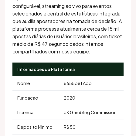
configurável, streaming ao vivo para eventos
selecionados e central de estatísticas integrada
que auxilia apostadores na tomada de decisão. A
plataforma processa atualmente cerca de 15 mil
apostas diárias de usuários brasileiros, com ticket
médio de R$ 47 segundo dados internos
compartilhados com nossa equipe.
Informacoes da Plataforma
Nome
6655bet App
Fundacao
2020
Licenca
UK Gambling Commission
Deposito Minimo
R$ 50