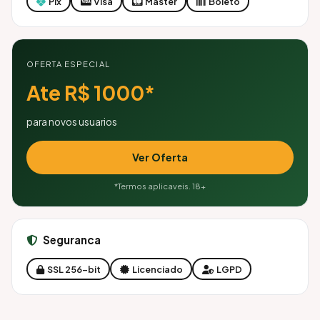
Pix
Visa
Master
Boleto
OFERTA ESPECIAL
Ate R$ 1000*
para novos usuarios
Ver Oferta
*Termos aplicaveis. 18+
Seguranca
SSL 256-bit
Licenciado
LGPD