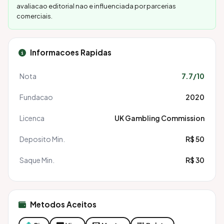
avaliacao editorial nao e influenciada por parcerias
comerciais.
Informacoes Rapidas
Nota
7.7/10
Fundacao
2020
Licenca
UK Gambling Commission
Deposito Min.
R$ 50
Saque Min.
R$ 30
Metodos Aceitos