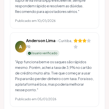
suporte via WhatsApp é excelente, sempre
respondem rápido e resolvem as dúvidas.
Recomendo para apostadores sérios."
Publicado em 10/01/2026
Anderson Lima
- Curitiba,
A
PR
Usuario verificado
"App funciona bem e os saques são rápidos
mesmo. Porém, achei a taxa de 3,9% no cartão
de crédito muito alta. Tive que começar a usar
Pix para não perder dinheiro com taxa. Fora isso,
a plataforma é boa, mas poderia melhorar
nesse ponto."
Publicado em 05/01/2026