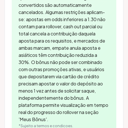
convertidos são automaticamente
cancelados. Algumas restrições aplicam-
se: apostas em odds inferiores a 1.30 não
contam para rollover, cash out parcial ou
total cancela a contribuição daquela
aposta para os requisitos, e mercados de
ambas marcam, empate anula aposta e
asiáticos têm contribuição reduzida a
30%. O bônus não pode ser combinado
com outras promoções ativas, e usuários
que depositarem via cartão de crédito
precisam apostar o valor do depósito ao
menos 1 vez antes de solicitar saque,
independentemente do bônus. A
plataforma permite visualização em tempo
real do progresso do rollover na seção
'Meus Bônus'.
*Sujeito a termos e condicoes.