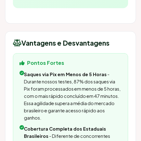
Vantagens e Desvantagens
Pontos Fortes
Saques via Pix em Menos de 5 Horas
-
Durante nossos testes, 87% dos saques via
Pix foram processados em menos de 5 horas,
com o mais rápido concluído em 47 minutos.
Essa agilidade supera a média do mercado
brasileiro e garante acesso rápido aos
ganhos.
Cobertura Completa dos Estaduais
Brasileiros
- Diferente de concorrentes