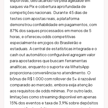
uma múltipla de 4 jogos com aposta de R$ 50.
esportivas, destacando-se pela agilidade em
automática antes do crédito na sua conta. Para
webapp é o padrão adotado pela maioria das
após o pagamento. É útil para quem não tem
antes do fim do jogo. Testamos o recurso em 8
Definimos encerramento automático ao atingir
saques via Pix e cobertura aprofundada de
ganhos abaixo desse valor, não há retenção na
plataformas. A experiência é muito similar a um
acesso a Pix ou cartões. Durante nossos testes,
ocasiões e funcionou sem problemas, com
R$ 120 de retorno. Após o terceiro jogo ser
competições nacionais. Durante 45 dias de
fonte, mas você deve declarar os rendimentos na
app nativo, e você pode fazer login com Face ID
um boleto pago pela manhã foi compensado no
valores de cash out atualizados constantemente.
concluído favoravelmente, o valor de cash out
testes com apostas reais, a plataforma
sua declaração anual de Imposto de Renda como
ou Touch ID através do preenchimento
dia seguinte, enquanto outro pago à tarde levou
A plataforma disponibiliza estatísticas em tempo
chegou a R$ 121,50 e a aposta foi
demonstrou confiabilidade em pagamentos, com
'Rendimentos Sujeitos à Tributação
automático de senhas do Safari.
2 dias úteis. Carteiras digitais como PicPay
real (posse de bola, finalizações, escanteios,
automaticamente encerrada, creditando esse
87% dos saques processados em menos de 5
Exclusiva/Definitiva'. Recomendamos manter
estavam em implementação durante nossa
cartões) que auxiliam na tomada de decisão
valor na conta mesmo antes do quarto jogo
horas, e ofereceu odds competitivas
registro de todos os depósitos, apostas e
avaliação.
durante o jogo. Porém, o streaming ao vivo não
começar. O recurso é especialmente útil para
especialmente em jogos do Brasileirão e
saques para facilitar a declaração. O 6655bet
está disponível para a maioria dos jogos do
apostas múltiplas longas ou quando você não
estaduais. A central de estatísticas integrada e o
App disponibiliza histórico completo de
Brasileirão - apenas alguns jogos selecionados
pode acompanhar todos os jogos. As condições
cash out automático configurável agregam valor
transações que pode ser exportado. É
contam com transmissão. Você precisará
podem ser ajustadas a qualquer momento
para apostadores que buscam ferramentas
importante consultar um contador para
acompanhar a partida por TV ou outros meios
enquanto a aposta estiver ativa. Vale lembrar que
analíticas, enquanto o suporte via WhatsApp
orientação específica sobre sua situação, pois as
enquanto aposta.
nem todas as apostas oferecem cash out -
proporciona conveniência no atendimento. O
regras podem variar conforme seu perfil de renda
mercados específicos e odds muito baixas
bônus de R$ 1.000 com rollover de 5x é razoável
e outras particularidades. A legislação sobre
podem ter o recurso indisponível. A
comparado ao mercado, embora exija atenção
apostas esportivas no Brasil ainda está em
disponibilidade é indicada por um ícone ao lado de
aos requisitos de odds mínimas. Por outro lado,
evolução, e mudanças podem ocorrer. Manter-se
cada aposta.
limitações como streaming disponível em apenas
em conformidade com as obrigações fiscais é
15% dos eventos e taxa de 3,9% sobre depósitos
responsabilidade do apostador.