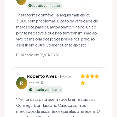
Usuario verificado
"Plataforma confiável, já saquei mais de R$
3.000 sem problemas. Gosto da variedade de
mercados para o Campeonato Mineiro. Único
ponto negativo é que não tem transmissão ao
vivo da maioria dos jogos brasileiros, preciso
assistir em outro lugar enquanto aposto."
Publicado em 15/01/2026
Roberto Alves
- Rio de
R
Janeiro, RJ
Usuario verificado
"Melhor casa para quem aposta em estaduais.
Consegui bom lucro no Carioca com os
mercados de escanteios que eles oferecem. O