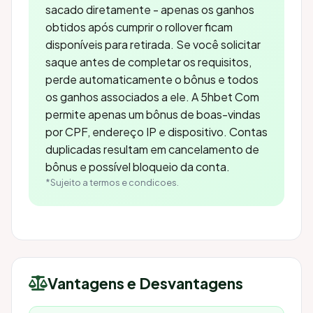
sacado diretamente - apenas os ganhos
obtidos após cumprir o rollover ficam
disponíveis para retirada. Se você solicitar
saque antes de completar os requisitos,
perde automaticamente o bônus e todos
os ganhos associados a ele. A 5hbet Com
permite apenas um bônus de boas-vindas
por CPF, endereço IP e dispositivo. Contas
duplicadas resultam em cancelamento de
bônus e possível bloqueio da conta.
*Sujeito a termos e condicoes.
Vantagens e Desvantagens