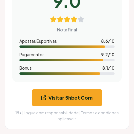
9.0
Nota Final
Apostas Esportivas
8.6/10
Pagamentos
9.2/10
Bonus
8.1/10
Visitar 5hbet Com
18+ | Jogue com responsabilidade | Termos e condicoes
aplicaveis