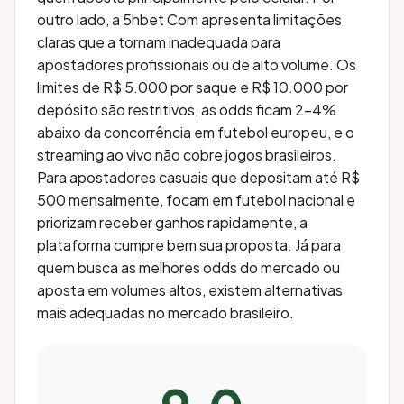
aproximadamente 89% das apostas elegíveis,
outro lado, a 5hbet Com apresenta limitações
com valores geralmente justos em relação às
claras que a tornam inadequada para
odds atualizadas - testamos 23 cash-outs e
apostadores profissionais ou de alto volume. Os
apenas 2 apresentaram valores
limites de R$ 5.000 por saque e R$ 10.000 por
significativamente abaixo do esperado.
depósito são restritivos, as odds ficam 2-4%
abaixo da concorrência em futebol europeu, e o
streaming ao vivo não cobre jogos brasileiros.
Para apostadores casuais que depositam até R$
500 mensalmente, focam em futebol nacional e
priorizam receber ganhos rapidamente, a
plataforma cumpre bem sua proposta. Já para
quem busca as melhores odds do mercado ou
aposta em volumes altos, existem alternativas
mais adequadas no mercado brasileiro.