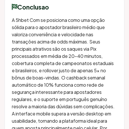
simples e múltiplas, apostas ao vivo e acesso ao
aceita valores entre R$ 30 e R$ 3.000 por
cobrada pela plataforma.
mercados especiais e odds competitivas.
funcionamento do Pix e documentação com CPF
Conclusao
em 12 jogos diferentes, o delay entre a ação real
histórico. A navegação é intuitiva - conseguimos
transação, com taxa de conveniência de 3,5%.
Durante nossa análise, as odds de Libertadores
- um diferencial importante em relação a
e atualização de odds ficou entre 4 e 7
fazer uma aposta ao vivo em apenas 4 toques da
Boleto bancário funciona para depósitos de R$
ficaram em média 6% acima de concorrentes
plataformas que usam atendentes internacionais
A 5hbet Com se posiciona como uma opção
segundos, dentro da média do mercado. A
tela inicial. O app consome aproximadamente
50 a R$ 1.500. Transferência bancária tradicional
principais em apostas de longo prazo como
com tradutores. A qualidade das respostas foi
sólida para o apostador brasileiro médio que
interface de apostas ao vivo é limpa e permite
180MB de espaço e funciona bem mesmo em
(TED/DOC) tem mínimo de R$ 100 e máximo de
'campeão da competição'. A plataforma também
satisfatória em 4 de 6 interações. Em duas
valoriza conveniência e velocidade nas
fazer apostas rápidas sem muitos cliques,
conexões 4G instáveis, com cache inteligente
R$ 5.000, mas cobra taxa de R$ 15 para saques.
cobre Série C e D do Brasileirão, mas com menos
ocasiões, perguntas mais técnicas sobre cálculo
transações acima de odds máximas. Seus
essencial quando as odds mudam
que mantém odds carregadas. Notificações push
Esses limites são relativamente baixos
mercados alternativos - geralmente apenas
de rollover e limites de apostas precisaram ser
principais atrativos são os saques via Pix
constantemente. O streaming ao vivo está
alertam sobre mudanças em apostas ao vivo e
comparados a casas maiores, o que pode ser
resultado final, handicap e total de gols.
escaladas para supervisão, adicionando 10-15
processados em média de 20-40 minutos,
disponível, mas apenas para eventos
confirmação de transações, recurso útil para
restritivo para apostadores de volume alto. Não
minutos ao tempo de resolução. O suporte via e-
cobertura completa de campeonatos estaduais
selecionados - principalmente futebol europeu
quem aposta com frequência.
encontramos informações sobre programa VIP
mail respondeu em média após 8 horas, mas com
e brasileiros, e rollover justo de apenas 5x no
das grandes ligas e tênis ATP/WTA. Infelizmente,
que aumente esses limites, sugerindo que a
respostas mais detalhadas e completas que o
bônus de boas-vindas. O cashback semanal
jogos do Brasileirão, Libertadores e
plataforma foca em apostadores casuais e
chat. Não há suporte telefônico, o que pode
automático de 10% funciona como rede de
campeonatos estaduais não têm transmissão
intermediários.
frustrar usuários mais velhos ou com problemas
segurança interessante para apostadores
integrada, obrigando apostadores a acompanhar
urgentes. No geral, o suporte atende bem
regulares, e o suporte em português genuíno
por outras fontes. A qualidade do streaming é
apostadores casuais, mas pode ser insuficiente
resolve a maioria das dúvidas sem complicações.
adequada (resolução 720p), mas pode
para questões complexas ou disputas de
A interface mobile supera a versão desktop em
apresentar travamentos em conexões instáveis.
apostas.
usabilidade, tornando a plataforma ideal para
O recurso de cash-out funciona em
quem aposta principalmente pelo celular. Por