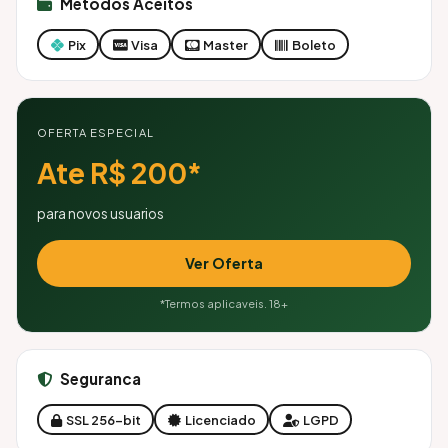
Metodos Aceitos
Pix
Visa
Master
Boleto
OFERTA ESPECIAL
Ate R$ 200*
para novos usuarios
Ver Oferta
*Termos aplicaveis. 18+
Seguranca
SSL 256-bit
Licenciado
LGPD