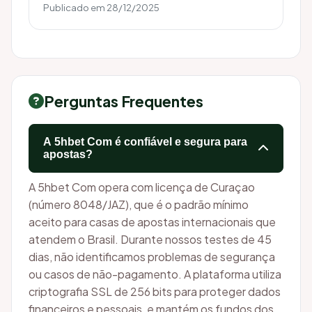
Publicado em 28/12/2025
Perguntas Frequentes
A 5hbet Com é confiável e segura para
apostas?
A 5hbet Com opera com licença de Curaçao
(número 8048/JAZ), que é o padrão mínimo
aceito para casas de apostas internacionais que
atendem o Brasil. Durante nossos testes de 45
dias, não identificamos problemas de segurança
ou casos de não-pagamento. A plataforma utiliza
criptografia SSL de 256 bits para proteger dados
financeiros e pessoais, e mantém os fundos dos