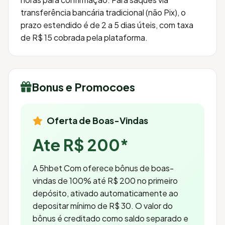
transferência bancária tradicional (não Pix), o
prazo estendido é de 2 a 5 dias úteis, com taxa
de R$ 15 cobrada pela plataforma.
Bonus e Promocoes
Oferta de Boas-Vindas
Ate R$ 200*
A 5hbet Com oferece bônus de boas-
vindas de 100% até R$ 200 no primeiro
depósito, ativado automaticamente ao
depositar mínimo de R$ 30. O valor do
bônus é creditado como saldo separado e