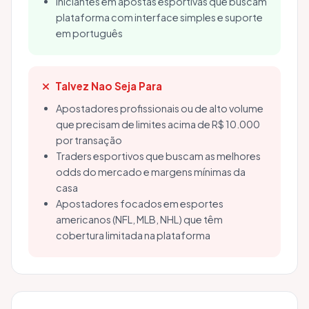
Iniciantes em apostas esportivas que buscam
plataforma com interface simples e suporte
em português
Talvez Nao Seja Para
Apostadores profissionais ou de alto volume
que precisam de limites acima de R$ 10.000
por transação
Traders esportivos que buscam as melhores
odds do mercado e margens mínimas da
casa
Apostadores focados em esportes
americanos (NFL, MLB, NHL) que têm
cobertura limitada na plataforma