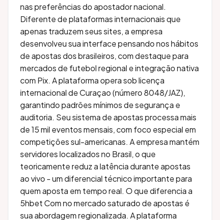
nas preferências do apostador nacional.
Diferente de plataformas internacionais que
apenas traduzem seus sites, a empresa
desenvolveu sua interface pensando nos hábitos
de apostas dos brasileiros, com destaque para
mercados de futebol regional e integração nativa
com Pix. A plataforma opera sob licença
internacional de Curaçao (número 8048/JAZ),
garantindo padrões mínimos de segurança e
auditoria. Seu sistema de apostas processa mais
de 15 mil eventos mensais, com foco especial em
competições sul-americanas. A empresa mantém
servidores localizados no Brasil, o que
teoricamente reduz a latência durante apostas
ao vivo - um diferencial técnico importante para
quem aposta em tempo real. O que diferencia a
5hbet Com no mercado saturado de apostas é
sua abordagem regionalizada. A plataforma