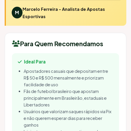
Marcelo Ferreira - Analista de Apostas
M
Esportivas
Para Quem Recomendamos
Ideal Para
Apostadores casuais que depositam entre
R$ 50 e R$ 500 mensalmente e priorizam
facilidade de uso
Fãs de futebol brasileiro que apostam
principalmente em Brasileirão, estaduais e
Libertadores
Usuários que valorizam saques rápidos via Pix
e não querem esperar dias para receber
ganhos