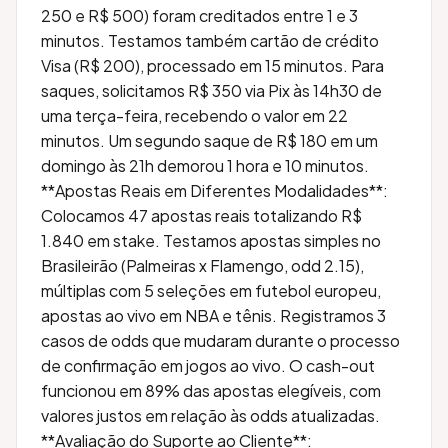
250 e R$ 500) foram creditados entre 1 e 3
minutos. Testamos também cartão de crédito
Visa (R$ 200), processado em 15 minutos. Para
saques, solicitamos R$ 350 via Pix às 14h30 de
uma terça-feira, recebendo o valor em 22
minutos. Um segundo saque de R$ 180 em um
domingo às 21h demorou 1 hora e 10 minutos.
**Apostas Reais em Diferentes Modalidades**:
Colocamos 47 apostas reais totalizando R$
1.840 em stake. Testamos apostas simples no
Brasileirão (Palmeiras x Flamengo, odd 2.15),
múltiplas com 5 seleções em futebol europeu,
apostas ao vivo em NBA e tênis. Registramos 3
casos de odds que mudaram durante o processo
de confirmação em jogos ao vivo. O cash-out
funcionou em 89% das apostas elegíveis, com
valores justos em relação às odds atualizadas.
**Avaliação do Suporte ao Cliente**: