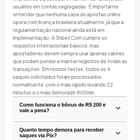
usuários em contas segregadas. É importante
entender que nenhuma casa de apostas online
opera com licença brasileira atualmente, já que a
regulamentação nacional ainda está em
implementação. A 5hbet Com cumpre os
requisitos internacionais básicos, mas
apostadores devem sempre usar apenas valores
que podem perder e manter registros de todas as
transações. Em nossos testes, todos os 4
saques solicitados foram processados
normalmente, com o mais rápido levando 22
minutos e o mais demorado 1h10min.
Como funciona o bônus de R$ 200 e
vale a pena?
O bônus de boas-vindas oferece 100% do
Quanto tempo demora para receber
primeiro depósito até R$ 200, com rollover de 5x
saques via Pix?