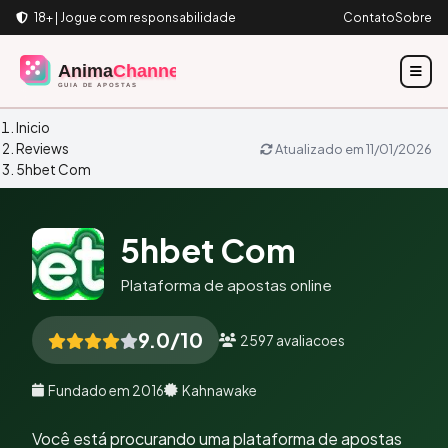
18+ | Jogue com responsabilidade
Contato
Sobre
Inicio
Reviews
Atualizado em 11/01/2026
5hbet Com
5hbet Com
Plataforma de apostas online
9.0/10
2597 avaliacoes
Fundado em 2016
Kahnawake
Você está procurando uma plataforma de apostas