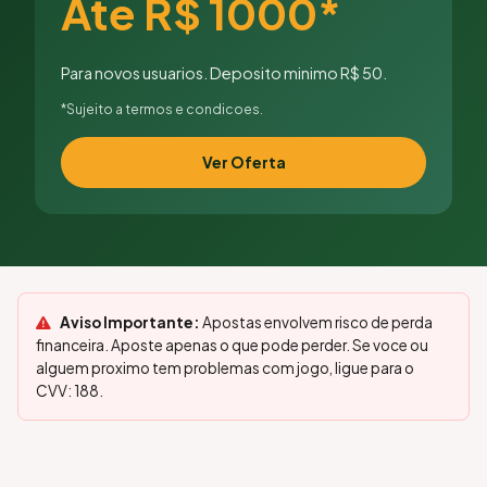
Ate R$ 1000*
Para novos usuarios. Deposito minimo R$ 50.
*Sujeito a termos e condicoes.
Ver Oferta
Aviso Importante:
Apostas envolvem risco de perda
financeira. Aposte apenas o que pode perder. Se voce ou
alguem proximo tem problemas com jogo, ligue para o
CVV: 188.