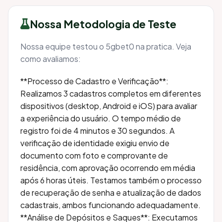
Nossa Metodologia de Teste
Nossa equipe testou o 5gbet0 na pratica. Veja
como avaliamos:
**Processo de Cadastro e Verificação**:
Realizamos 3 cadastros completos em diferentes
dispositivos (desktop, Android e iOS) para avaliar
a experiência do usuário. O tempo médio de
registro foi de 4 minutos e 30 segundos. A
verificação de identidade exigiu envio de
documento com foto e comprovante de
residência, com aprovação ocorrendo em média
após 6 horas úteis. Testamos também o processo
de recuperação de senha e atualização de dados
cadastrais, ambos funcionando adequadamente.
**Análise de Depósitos e Saques**: Executamos