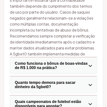
É importante ressaltar que a confiabilidade
também depende do cumprimento dos termos
de uso por parte do usuário. Casos de saques
negados geralmente relacionam-se a violações
como múltiplas contas, documentação
incompleta ou tentativas de abuso de bônus.
Recomendamos sempre completar a verificação
de identidade imediatamente após o cadastro e
manter dados atualizados para evitar problemas.
A 5gbet0 também implementa medidas de
segurança como autenticação em duas etapas e
Como funciona o bônus de boas-vindas
criptografia SSL para proteção de dados
de R$ 1.000 na prática?
financeiros.
O bônus de 100% até R$ 1.000 é creditado
Quanto tempo demora para sacar
automaticamente sobre o primeiro depósito,
dinheiro da 5gbet0?
desde que seja de no mínimo R$ 50. Por exemplo,
depositando R$ 500, você recebe mais R$ 500
O tempo de saque varia conforme o método
Quais campeonatos de futebol estão
de bônus, totalizando R$ 1.000 para apostar.
escolhido e o horário da solicitação. Via Pix, que é
disponíveis para apostar?