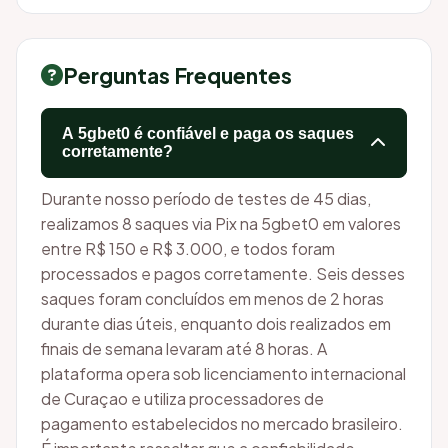
Perguntas Frequentes
A 5gbet0 é confiável e paga os saques
corretamente?
Durante nosso período de testes de 45 dias,
realizamos 8 saques via Pix na 5gbet0 em valores
entre R$ 150 e R$ 3.000, e todos foram
processados e pagos corretamente. Seis desses
saques foram concluídos em menos de 2 horas
durante dias úteis, enquanto dois realizados em
finais de semana levaram até 8 horas. A
plataforma opera sob licenciamento internacional
de Curaçao e utiliza processadores de
pagamento estabelecidos no mercado brasileiro.