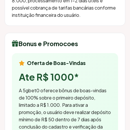
8.000, processamento em 1-2 dias úteis e
possível cobrança de tarifas bancárias conforme
instituição financeira do usuário.
Bonus e Promocoes
Oferta de Boas-Vindas
Ate R$ 1000*
A 5gbet0 oferece bônus de boas-vindas
de 100% sobre o primeiro depósito,
limitado a R$ 1.000. Para ativar a
promoção, o usuário deve realizar depósito
mínimo de R$ 50 dentro de 7 dias após
conclusão do cadastro e verificação da