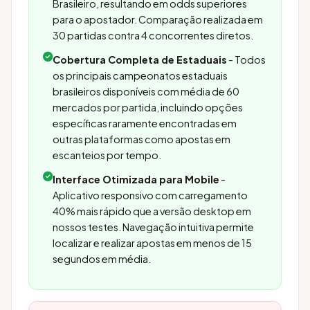
Brasileiro, resultando em odds superiores
para o apostador. Comparação realizada em
30 partidas contra 4 concorrentes diretos.
Cobertura Completa de Estaduais
- Todos
os principais campeonatos estaduais
brasileiros disponíveis com média de 60
mercados por partida, incluindo opções
específicas raramente encontradas em
outras plataformas como apostas em
escanteios por tempo.
Interface Otimizada para Mobile
-
Aplicativo responsivo com carregamento
40% mais rápido que a versão desktop em
nossos testes. Navegação intuitiva permite
localizar e realizar apostas em menos de 15
segundos em média.