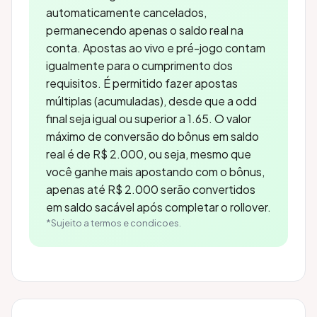
automaticamente cancelados,
permanecendo apenas o saldo real na
conta. Apostas ao vivo e pré-jogo contam
igualmente para o cumprimento dos
requisitos. É permitido fazer apostas
múltiplas (acumuladas), desde que a odd
final seja igual ou superior a 1.65. O valor
máximo de conversão do bônus em saldo
real é de R$ 2.000, ou seja, mesmo que
você ganhe mais apostando com o bônus,
apenas até R$ 2.000 serão convertidos
em saldo sacável após completar o rollover.
*Sujeito a termos e condicoes.