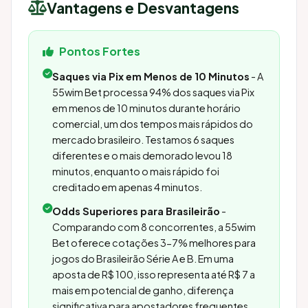
Vantagens e Desvantagens
Pontos Fortes
Saques via Pix em Menos de 10 Minutos
- A
55wim Bet processa 94% dos saques via Pix
em menos de 10 minutos durante horário
comercial, um dos tempos mais rápidos do
mercado brasileiro. Testamos 6 saques
diferentes e o mais demorado levou 18
minutos, enquanto o mais rápido foi
creditado em apenas 4 minutos.
Odds Superiores para Brasileirão
-
Comparando com 8 concorrentes, a 55wim
Bet oferece cotações 3-7% melhores para
jogos do Brasileirão Série A e B. Em uma
aposta de R$ 100, isso representa até R$ 7 a
mais em potencial de ganho, diferença
significativa para apostadores frequentes.