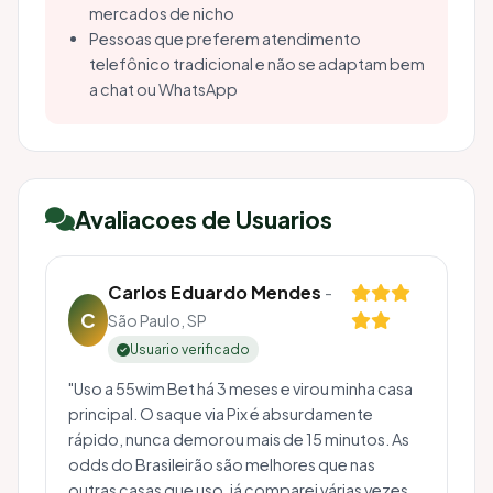
mercados de nicho
Pessoas que preferem atendimento
telefônico tradicional e não se adaptam bem
a chat ou WhatsApp
Avaliacoes de Usuarios
Carlos Eduardo Mendes
-
C
São Paulo, SP
Usuario verificado
"Uso a 55wim Bet há 3 meses e virou minha casa
principal. O saque via Pix é absurdamente
rápido, nunca demorou mais de 15 minutos. As
odds do Brasileirão são melhores que nas
outras casas que uso, já comparei várias vezes.