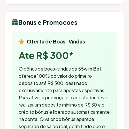
Bonus e Promocoes
Oferta de Boas-Vindas
Ate R$ 300*
O bônus de boas-vindas da 55wim Bet
oferece 100% do valor do primeiro
depósito até R$ 300, destinado
exclusivamente para apostas esportivas.
Para ativar a promoção, o apostador deve
realizar um depósito mínimo de R$ 30 e o
crédito bônus é liberado automaticamente
na conta. O valor do bônus aparece
separado do saldo real, permitindo que o