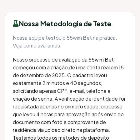
Nossa Metodologia de Teste
Nossa equipe testou o 55wim Bet na pratica.
Veja como avaliamos:
Nosso processo de avaliação da 55wim Bet
começou com a criação de uma conta real em 15
de dezembro de 2025. O cadastro levou
exatamente 2 minutos e 40 segundos,
solicitando apenas CPF, e-mail, telefone e
criação de senha. A verificação de identidade foi
requisitada apenas no primeiro saque, processo
que levou 4 horas para aprovação após envio de
documento com foto e comprovante de
residência via upload direto na plataforma.
Testamos todos os métodos de depósito