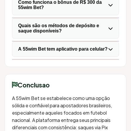
Como funciona o bônus de R$ 300 da
o método escolhido, sendo o Pix o mais rápido.
55wim Bet?
Em nossos testes práticos, realizamos 6 saques
via Pix e o tempo médio de processamento foi de
O bônus de boas-vindas da 55wim Bet oferece
Quais são os métodos de depósito e
8 minutos e 20 segundos. O saque mais rápido foi
100% do valor do primeiro depósito até o limite
saque disponíveis?
creditado em apenas 4 minutos, enquanto o mais
de R$ 300. Para receber o bônus completo, você
demorado levou 18 minutos. Esses tempos se
precisa depositar R$ 300 ou mais. Se depositar
A 55wim Bet oferece diversos métodos de
aplicam principalmente durante horário comercial
A 55wim Bet tem aplicativo para celular?
R$ 150, por exemplo, receberá R$ 150 de bônus.
pagamento adaptados ao mercado brasileiro. O
(das 8h às 18h em dias úteis). Em finais de semana
O depósito mínimo para ativar a promoção é de
Pix é o método mais popular e recomendado,
A 55wim Bet não possui aplicativo nativo para
e feriados, o processamento pode levar até 25
R$ 30. O crédito bônus é liberado
permitindo depósitos instantâneos a partir de R$
download na App Store (iOS) ou Google Play
minutos, mas ainda assim é muito rápido
automaticamente após o depósito e aparece
20 e saques a partir de R$ 30, ambos sem taxas.
Store (Android). A plataforma funciona através de
comparado ao mercado. Para outros métodos de
separado do saldo real na sua conta. Para
O limite máximo por transação via Pix é de R$
Conclusao
um site mobile otimizado que pode ser acessado
pagamento, os prazos são diferentes.
transformar o bônus em saldo sacável, é
50.000 para depósitos e R$ 10.000 para
por qualquer navegador do smartphone, como
Transferência bancária TED/DOC leva de 1 a 3
necessário cumprir o requisito de rollover de 5x o
saques. Cartões de crédito e débito Visa e
A 55wim Bet se estabelece como uma opção
Chrome, Safari ou Firefox. Apesar de não ser um
dias úteis para ser processada e aparecer na
valor do depósito mais o bônus em apostas com
Mastercard são aceitos para depósitos entre R$
sólida e confiável para apostadores brasileiros,
app tradicional, a versão mobile é desenvolvida
conta do apostador. É importante destacar que o
odds mínimas de 1.65. Por exemplo: depositou R$
50 e R$ 5.000, com processamento de 1 a 5
especialmente aqueles focados em futebol
com tecnologia PWA (Progressive Web App),
primeiro saque requer verificação de identidade,
200 e ganhou R$ 200 de bônus, totalizando R$
minutos, mas não podem ser usados para saques
nacional. A plataforma entrega seus principais
oferecendo experiência similar a um aplicativo
processo que pode adicionar de 2 a 24 horas ao
400. Você precisará apostar R$ 2.000 (5x R$
por questões de segurança. Boleto bancário
diferenciais com consistência: saques via Pix
nativo, com carregamento rápido e interface
prazo total. Após a conta ser verificada, os
400) em apostas qualificadas. Apostas com odds