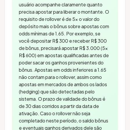
usuário acompanhe claramente quanto
precisa apostar para liberar o montante. O
requisito de rollover é de 5x o valor do
depósito mais o bônus sobre apostas com
odds mínimas de 1.65. Por exemplo, se
você depositar R$ 300 e receber R$ 300
de bônus, precisará apostar R$ 3.000 (5x
R$ 600) em apostas qualificadas antes de
poder sacar os ganhos provenientes do
bônus. Apostas em odds inferiores a 1.65
não contam para o rollover, assim como
apostas em mercados de ambos os lados
(hedging) que são detectadas pelo
sistema. O prazo de validade do bônus é
de 30 dias corridos a partir da data de
ativação. Caso o rollover não seja
completado neste período, o saldo bônus
e eventuais ganhos derivados dele são