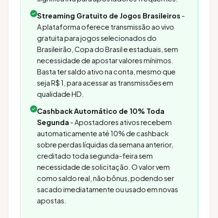
Streaming Gratuito de Jogos Brasileiros
-
A plataforma oferece transmissão ao vivo
gratuita para jogos selecionados do
Brasileirão, Copa do Brasil e estaduais, sem
necessidade de apostar valores mínimos.
Basta ter saldo ativo na conta, mesmo que
seja R$ 1, para acessar as transmissões em
qualidade HD.
Cashback Automático de 10% Toda
Segunda
- Apostadores ativos recebem
automaticamente até 10% de cashback
sobre perdas líquidas da semana anterior,
creditado toda segunda-feira sem
necessidade de solicitação. O valor vem
como saldo real, não bônus, podendo ser
sacado imediatamente ou usado em novas
apostas.