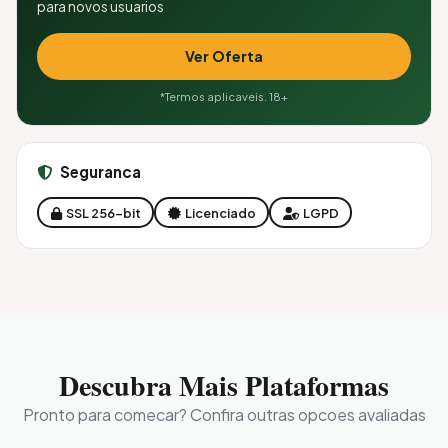
para novos usuarios
Ver Oferta
*Termos aplicaveis. 18+
Seguranca
SSL 256-bit
Licenciado
LGPD
Descubra Mais Plataformas
Pronto para comecar? Confira outras opcoes avaliadas