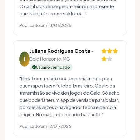
O cashback de segunda-feira é um presente
que cai direto como saldo real."
Publicado em 18/01/2026
Juliana Rodrigues Costa
-
J
Belo Horizonte, MG
Usuario verificado
"Plataforma muito boa, especialmente para
quem aposta em futebol brasileiro. Gosto da
transmissão ao vivo dos jogos do Galo. Só acho
que poderia ter um app de verdade para baixar,
porque às vezes o navegador fecha e perco a
página. No mais, recomendo bastante."
Publicado em 12/01/2026