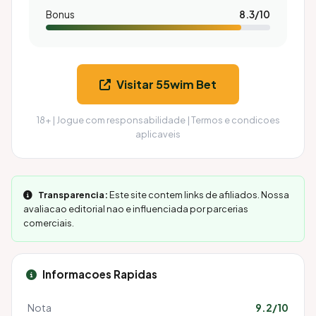
Bonus
8.3/10
Visitar 55wim Bet
18+ | Jogue com responsabilidade | Termos e condicoes
aplicaveis
Transparencia:
Este site contem links de afiliados. Nossa
avaliacao editorial nao e influenciada por parcerias
comerciais.
Informacoes Rapidas
Nota
9.2/10