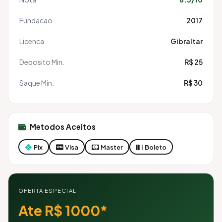
Fundacao
2017
Licenca
Gibraltar
Deposito Min.
R$ 25
Saque Min.
R$ 30
Metodos Aceitos
Pix
Visa
Master
Boleto
OFERTA ESPECIAL
Ate R$ 1000*