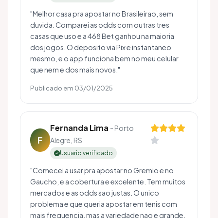
"Melhor casa pra apostar no Brasileirao, sem
duvida. Comparei as odds com outras tres
casas que uso e a 468 Bet ganhou na maioria
dos jogos. O deposito via Pix e instantaneo
mesmo, e o app funciona bem no meu celular
que nem e dos mais novos."
Publicado em 03/01/2025
Fernanda Lima
- Porto
F
Alegre, RS
Usuario verificado
"Comecei a usar pra apostar no Gremio e no
Gaucho, e a cobertura e excelente. Tem muitos
mercados e as odds sao justas. O unico
problema e que queria apostar em tenis com
mais frequencia, mas a variedade nao e grande.