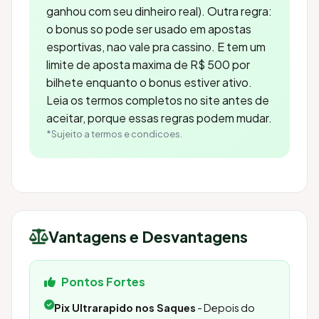
ganhou com seu dinheiro real). Outra regra:
o bonus so pode ser usado em apostas
esportivas, nao vale pra cassino. E tem um
limite de aposta maxima de R$ 500 por
bilhete enquanto o bonus estiver ativo.
Leia os termos completos no site antes de
aceitar, porque essas regras podem mudar.
*Sujeito a termos e condicoes.
Vantagens e Desvantagens
Pontos Fortes
Pix Ultrarapido nos Saques
- Depois do