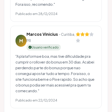
Fora isso, recomendo."
Publicado em 28/12/2024
Marcos Vinicius
- Curitiba,
M
PR
Usuario verificado
"A plataforma e boa, mas tive dificuldade pra
cumprir o rollover do bonus em 30 dias. Acabei
perdendo parte do bonus porque nao
consegui apostar tudo a tempo. Fora isso, o
site funciona bem e o Pix e rapido. So acho que
o bonus podia ser mais acessivel pra quem ta
comecando."
Publicado em 22/12/2024