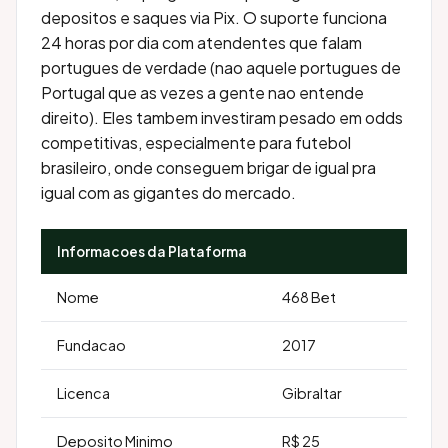
depositos e saques via Pix. O suporte funciona
24 horas por dia com atendentes que falam
portugues de verdade (nao aquele portugues de
Portugal que as vezes a gente nao entende
direito). Eles tambem investiram pesado em odds
competitivas, especialmente para futebol
brasileiro, onde conseguem brigar de igual pra
igual com as gigantes do mercado.
Informacoes da Plataforma
Nome
468 Bet
Fundacao
2017
Licenca
Gibraltar
Deposito Minimo
R$ 25