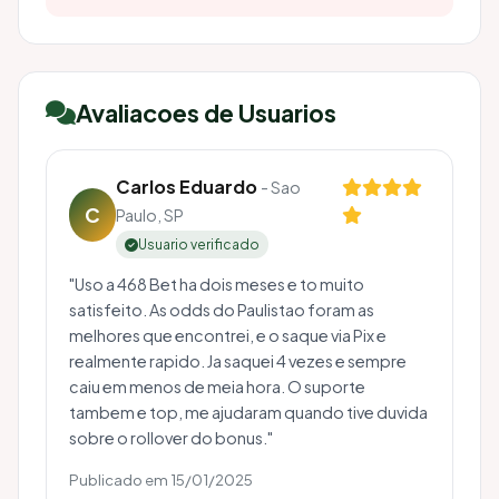
Avaliacoes de Usuarios
Carlos Eduardo
- Sao
C
Paulo, SP
Usuario verificado
"Uso a 468 Bet ha dois meses e to muito
satisfeito. As odds do Paulistao foram as
melhores que encontrei, e o saque via Pix e
realmente rapido. Ja saquei 4 vezes e sempre
caiu em menos de meia hora. O suporte
tambem e top, me ajudaram quando tive duvida
sobre o rollover do bonus."
Publicado em 15/01/2025