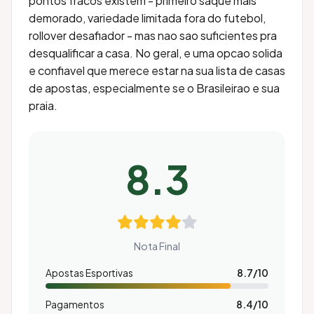
pontos fracos existem - primeiro saque mais
demorado, variedade limitada fora do futebol,
rollover desafiador - mas nao sao suficientes pra
desqualificar a casa. No geral, e uma opcao solida
e confiavel que merece estar na sua lista de casas
de apostas, especialmente se o Brasileirao e sua
praia.
8.3
Nota Final
Apostas Esportivas
8.7/10
Pagamentos
8.4/10