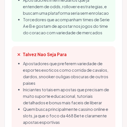
entendem de odds, rollover e estrategias, e
buscam uma plataforma seria sem enrolacao
Torcedores que acompanham times de Serie
A e B e gostam de apostar nos jogos do time
do coracao com variedade de mercados
Talvez Nao Seja Para
Apostadores que preferem variedade de
esportes exoticos como corrida de cavalos,
dardos, snooker ou ligas obscuras de outros
paises
Iniciantes totais em apostas que precisam de
muito suporte educacional, tutoriais
detalhados e bonus mais faceis de liberar
Quem busca principalmente cassino online e
slots, ja que o foco da 468 Bet e claramente
apostas esportivas