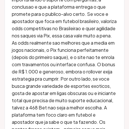
suporte pelo chat ao vivo (e o mais rapido) ou
suporte, especialmente se voce for um
disponiveis: depositos, saques, apostas ao vivo,
gratuita diretamente no site, especialmente
conclusao e que a plataforma entrega o que
WhatsApp. Tenha em maos o comprovante da
apostador de valores mais altos.
cash out, etc. Muitos usuarios de iPhone
partidas do Brasileirao e campeonatos estaduais.
promete para o publico-alvo certo. Se voce e
transacao com o codigo do Pix, horario e valor. O
preferem ate usar o site mobile porque nao
Para assistir, basta ter saldo na conta (mesmo que
apostador que foca em futebol brasileiro, valoriza
suporte geralmente resolve esse tipo de
precisa ocupar espaco com instalacao e esta
seja R$ 1) ou ter feito uma aposta nas ultimas 24
odds competitivas no Brasileirao e quer agilidade
problema em ate 30 minutos. Durante nossos
sempre atualizado automaticamente.
horas. A funcao de cash out tambem esta
nos saques via Pix, essa casa vale muito a pena.
testes, simulamos um problema de deposito e o
disponivel em muitas apostas ao vivo, permitindo
As odds realmente sao melhores que a media em
atendimento foi rapido e eficiente. Se o deposito
que voce encerre a aposta antes do fim do jogo e
jogos nacionais, o Pix funciona perfeitamente
foi feito por boleto ou transferencia bancaria,
garanta lucro ou minimize perdas. As apostas ao
(depois do primeiro saque), e o site nao te enrola
lembre-se que esses metodos demoram de 1 a 3
vivo tem limite maximo menor que as pre-jogo,
com travamentos ou interface confusa. O bonus
dias uteis para compensar, entao e normal nao
geralmente entre R$ 1.000 e R$ 5.000
de R$ 1.000 e generoso, embora o rollover exija
cair na hora. Em casos extremos onde o suporte
dependendo do mercado.
estrategia pra cumprir. Por outro lado, se voce
nao resolve, guarde todos os comprovantes e
busca grande variedade de esportes exoticos,
considere acionar os canais oficiais de
gosta de apostar em ligas obscuras ou e iniciante
reclamacao.
total que precisa de muito suporte educacional,
talvez a 468 Bet nao seja a melhor escolha. A
plataforma tem foco claro em futebol e
apostador que ja sabe o que ta fazendo. Os