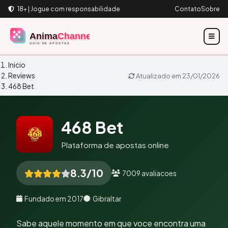
18+ | Jogue com responsabilidade
Contato
Sobre
Inicio
Reviews
Atualizado em 23/01/2026
468 Bet
468 Bet
Plataforma de apostas online
8.3/10
7009 avaliacoes
Fundado em 2017
Gibraltar
Sabe aquele momento em que voce encontra uma