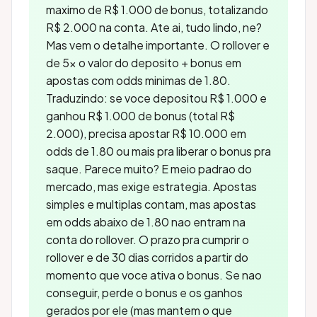
maximo de R$ 1.000 de bonus, totalizando
R$ 2.000 na conta. Ate ai, tudo lindo, ne?
Mas vem o detalhe importante. O rollover e
de 5x o valor do deposito + bonus em
apostas com odds minimas de 1.80.
Traduzindo: se voce depositou R$ 1.000 e
ganhou R$ 1.000 de bonus (total R$
2.000), precisa apostar R$ 10.000 em
odds de 1.80 ou mais pra liberar o bonus pra
saque. Parece muito? E meio padrao do
mercado, mas exige estrategia. Apostas
simples e multiplas contam, mas apostas
em odds abaixo de 1.80 nao entram na
conta do rollover. O prazo pra cumprir o
rollover e de 30 dias corridos a partir do
momento que voce ativa o bonus. Se nao
conseguir, perde o bonus e os ganhos
gerados por ele (mas mantem o que