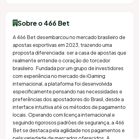
Sobre o 466 Bet
A 466 Bet desembarcou no mercado brasileiro de
apostas esportivas em 2023, trazendo uma
proposta diferenciada: ser a casa de apostas que
realmente entende o coração do torcedor
brasileiro. Fundada por um grupo de investidores
com experiência no mercado de iGaming
internacional, a plataforma foi desenvolvida
especificamente pensando nas necessidades e
preferências dos apostadores do Brasil, desde a
interface intuitiva até os métodos de pagamento
locais. Operando com licença internacional e
seguindo rigorosos padrões de segurança, a 466
Bet se destaca pela agilidade nos pagamentos e
pela variedade de mercados oferecidos. A