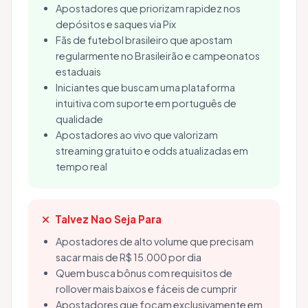
Apostadores que priorizam rapidez nos
depósitos e saques via Pix
Fãs de futebol brasileiro que apostam
regularmente no Brasileirão e campeonatos
estaduais
Iniciantes que buscam uma plataforma
intuitiva com suporte em português de
qualidade
Apostadores ao vivo que valorizam
streaming gratuito e odds atualizadas em
tempo real
Talvez Nao Seja Para
Apostadores de alto volume que precisam
sacar mais de R$ 15.000 por dia
Quem busca bônus com requisitos de
rollover mais baixos e fáceis de cumprir
Apostadores que focam exclusivamente em