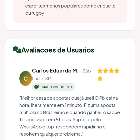
esportes menos populares como críquete
ou rugby
Avaliacoes de Usuarios
Carlos Eduardo M.
- São
C
Paulo, SP
Usuario verificado
"Melhor casa de apostas que já usei! O Pix cai na
hora, literalmente em 1 minuto. Fiz uma aposta
múltipla no Brasileirão e quando ganhei, o saque
foi aprovado em 5 horas. Suporte pelo
WhatsApp é top, respondem rapidinho e
resolvem qualquer problema."