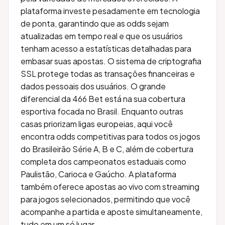
plataforma investe pesadamente em tecnologia
de ponta, garantindo que as odds sejam
atualizadas em tempo real e que os usuários
tenham acesso a estatísticas detalhadas para
embasar suas apostas. O sistema de criptografia
SSL protege todas as transações financeiras e
dados pessoais dos usuários. O grande
diferencial da 466 Bet está na sua cobertura
esportiva focada no Brasil. Enquanto outras
casas priorizam ligas europeias, aqui você
encontra odds competitivas para todos os jogos
do Brasileirão Série A, B e C, além de cobertura
completa dos campeonatos estaduais como
Paulistão, Carioca e Gaúcho. A plataforma
também oferece apostas ao vivo com streaming
para jogos selecionados, permitindo que você
acompanhe a partida e aposte simultaneamente,
tudo em um só lugar.