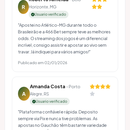
R
Horizonte, MG
Usuario verificado
"Apostei no Atlético-MG durante todo o
Brasileirão e a 466 Bet sempre teve as melhores
odds. O streaming dos jogos é um diferencial
incrível, consigo assistir e apostar ao vivo sem
travar. Já indiquei para vários amigos!"
Publicado em 02/01/2026
Amanda Costa
- Porto
A
Alegre, RS
Usuario verificado
"Plataforma confiável e rápida. Deposito
sempre via Pix e nunca tive problemas. As
apostas no Gauchão têm bastante variedade