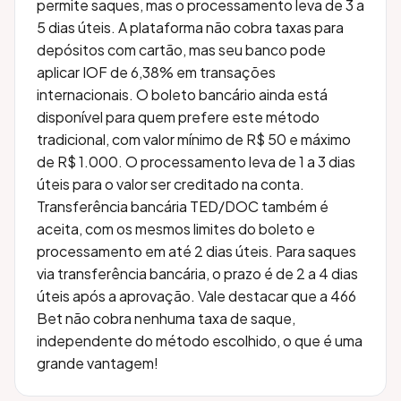
permite saques, mas o processamento leva de 3 a
5 dias úteis. A plataforma não cobra taxas para
depósitos com cartão, mas seu banco pode
aplicar IOF de 6,38% em transações
internacionais. O boleto bancário ainda está
disponível para quem prefere este método
tradicional, com valor mínimo de R$ 50 e máximo
de R$ 1.000. O processamento leva de 1 a 3 dias
úteis para o valor ser creditado na conta.
Transferência bancária TED/DOC também é
aceita, com os mesmos limites do boleto e
processamento em até 2 dias úteis. Para saques
via transferência bancária, o prazo é de 2 a 4 dias
úteis após a aprovação. Vale destacar que a 466
Bet não cobra nenhuma taxa de saque,
independente do método escolhido, o que é uma
grande vantagem!