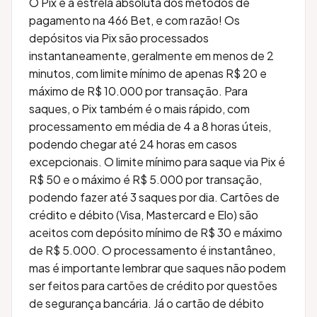
O Pix é a estrela absoluta dos métodos de
pagamento na 466 Bet, e com razão! Os
depósitos via Pix são processados
instantaneamente, geralmente em menos de 2
minutos, com limite mínimo de apenas R$ 20 e
máximo de R$ 10.000 por transação. Para
saques, o Pix também é o mais rápido, com
processamento em média de 4 a 8 horas úteis,
podendo chegar até 24 horas em casos
excepcionais. O limite mínimo para saque via Pix é
R$ 50 e o máximo é R$ 5.000 por transação,
podendo fazer até 3 saques por dia. Cartões de
crédito e débito (Visa, Mastercard e Elo) são
aceitos com depósito mínimo de R$ 30 e máximo
de R$ 5.000. O processamento é instantâneo,
mas é importante lembrar que saques não podem
ser feitos para cartões de crédito por questões
de segurança bancária. Já o cartão de débito