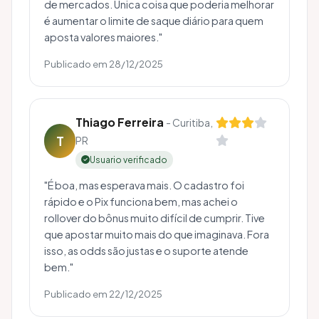
de mercados. Única coisa que poderia melhorar
é aumentar o limite de saque diário para quem
aposta valores maiores."
Publicado em 28/12/2025
Thiago Ferreira
- Curitiba,
T
PR
Usuario verificado
"É boa, mas esperava mais. O cadastro foi
rápido e o Pix funciona bem, mas achei o
rollover do bônus muito difícil de cumprir. Tive
que apostar muito mais do que imaginava. Fora
isso, as odds são justas e o suporte atende
bem."
Publicado em 22/12/2025