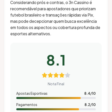
Considerando prós e contras, o 3n Cassino é
recomendável para apostadores que priorizam
futebol brasileiro e transações rápidas via Pix,
mas pode decepcionar quem busca excelência
em todos os aspectos ou cobertura profunda de
esportes alternativos.
8.1
Nota Final
Apostas Esportivas
8.4/10
Pagamentos
8.2/10