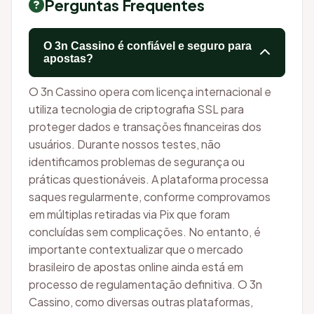
Perguntas Frequentes
O 3n Cassino é confiável e seguro para
apostas?
O 3n Cassino opera com licença internacional e
utiliza tecnologia de criptografia SSL para
proteger dados e transações financeiras dos
usuários. Durante nossos testes, não
identificamos problemas de segurança ou
práticas questionáveis. A plataforma processa
saques regularmente, conforme comprovamos
em múltiplas retiradas via Pix que foram
concluídas sem complicações. No entanto, é
importante contextualizar que o mercado
brasileiro de apostas online ainda está em
processo de regulamentação definitiva. O 3n
Cassino, como diversas outras plataformas,