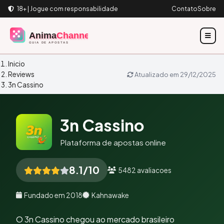
18+ | Jogue com responsabilidade
Contato
Sobre
Inicio
Reviews
Atualizado em 29/12/2025
3n Cassino
3n Cassino
Plataforma de apostas online
8.1/10
5482 avaliacoes
Fundado em 2018
Kahnawake
O 3n Cassino chegou ao mercado brasileiro