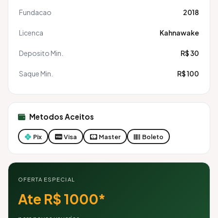
Fundacao
2018
Licenca
Kahnawake
Deposito Min.
R$ 30
Saque Min.
R$ 100
Metodos Aceitos
Pix
Visa
Master
Boleto
OFERTA ESPECIAL
Ate R$ 1000*