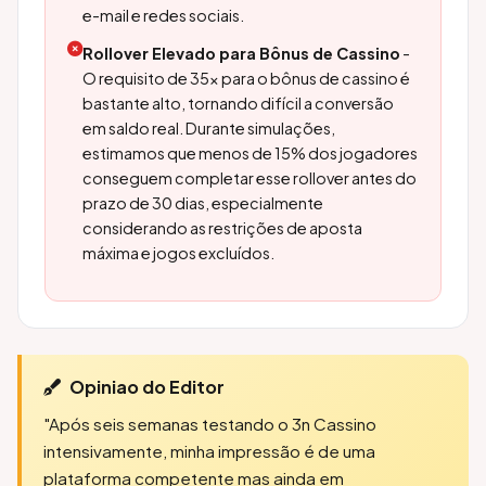
e-mail e redes sociais.
Rollover Elevado para Bônus de Cassino
-
O requisito de 35x para o bônus de cassino é
bastante alto, tornando difícil a conversão
em saldo real. Durante simulações,
estimamos que menos de 15% dos jogadores
conseguem completar esse rollover antes do
prazo de 30 dias, especialmente
considerando as restrições de aposta
máxima e jogos excluídos.
Opiniao do Editor
"Após seis semanas testando o 3n Cassino
intensivamente, minha impressão é de uma
plataforma competente mas ainda em