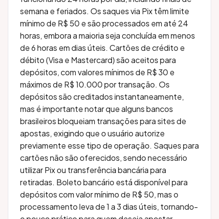
semana e feriados. Os saques via Pix têm limite
mínimo de R$ 50 e são processados em até 24
horas, embora a maioria seja concluída em menos
de 6 horas em dias úteis. Cartões de crédito e
débito (Visa e Mastercard) são aceitos para
depósitos, com valores mínimos de R$ 30 e
máximos de R$ 10.000 por transação. Os
depósitos são creditados instantaneamente,
mas é importante notar que alguns bancos
brasileiros bloqueiam transações para sites de
apostas, exigindo que o usuário autorize
previamente esse tipo de operação. Saques para
cartões não são oferecidos, sendo necessário
utilizar Pix ou transferência bancária para
retiradas. Boleto bancário está disponível para
depósitos com valor mínimo de R$ 50, mas o
processamento leva de 1 a 3 dias úteis, tornando-
o pouco prático para quem deseja apostar