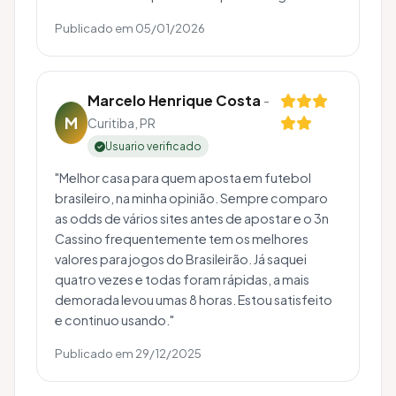
Publicado em 05/01/2026
Marcelo Henrique Costa
-
M
Curitiba, PR
Usuario verificado
"Melhor casa para quem aposta em futebol
brasileiro, na minha opinião. Sempre comparo
as odds de vários sites antes de apostar e o 3n
Cassino frequentemente tem os melhores
valores para jogos do Brasileirão. Já saquei
quatro vezes e todas foram rápidas, a mais
demorada levou umas 8 horas. Estou satisfeito
e continuo usando."
Publicado em 29/12/2025