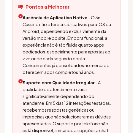
Pontos a Melhorar
Ausência de Aplicativo Nativo
- O 3n
Cassino não oferece aplicativos para iOS ou
Android, dependendo exclusivamente da
versão mobile do site. Embora funcional, a
experiência não é tão fluida quanto apps
dedicados, especialmente para apostas ao
vivo onde cada segundo conta.
Concorrentes já consolidados no mercado
oferecem apps completos há anos.
Suporte com Qualidade Irregular
- A
qualidade do atendimento varia
significativamente dependendo do
atendente. Em 5 das 12 interações testadas,
recebemos respostas genéricas ou
imprecisas que não solucionaram as dúvidas
apresentadas. O suporte por telefone não
está disponível, limitando as opções a chat,