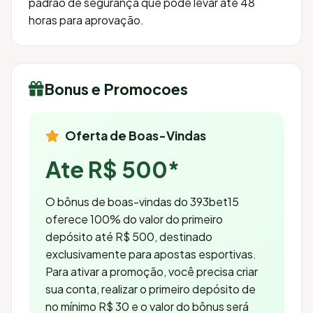
padrão de segurança que pode levar até 48
horas para aprovação.
Bonus e Promocoes
Oferta de Boas-Vindas
Ate R$ 500*
O bônus de boas-vindas do 393bet15
oferece 100% do valor do primeiro
depósito até R$ 500, destinado
exclusivamente para apostas esportivas.
Para ativar a promoção, você precisa criar
sua conta, realizar o primeiro depósito de
no mínimo R$ 30 e o valor do bônus será