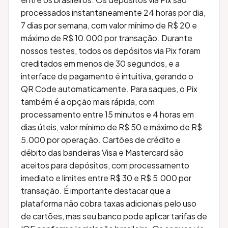
processados instantaneamente 24 horas por dia,
7 dias por semana, com valor mínimo de R$ 20 e
máximo de R$ 10.000 por transação. Durante
nossos testes, todos os depósitos via Pix foram
creditados em menos de 30 segundos, e a
interface de pagamento é intuitiva, gerando o
QR Code automaticamente. Para saques, o Pix
também é a opção mais rápida, com
processamento entre 15 minutos e 4 horas em
dias úteis, valor mínimo de R$ 50 e máximo de R$
5.000 por operação. Cartões de crédito e
débito das bandeiras Visa e Mastercard são
aceitos para depósitos, com processamento
imediato e limites entre R$ 30 e R$ 5.000 por
transação. É importante destacar que a
plataforma não cobra taxas adicionais pelo uso
de cartões, mas seu banco pode aplicar tarifas de