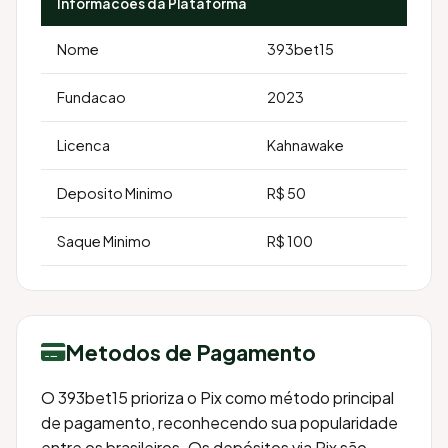
Informacoes da Plataforma
Nome
393bet15
Fundacao
2023
Licenca
Kahnawake
Deposito Minimo
R$ 50
Saque Minimo
R$ 100
Metodos de Pagamento
O 393bet15 prioriza o Pix como método principal
de pagamento, reconhecendo sua popularidade
entre os brasileiros. Os depósitos via Pix são