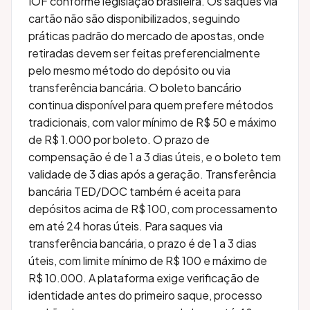
IOF conforme legislação brasileira. Os saques via
cartão não são disponibilizados, seguindo
práticas padrão do mercado de apostas, onde
retiradas devem ser feitas preferencialmente
pelo mesmo método do depósito ou via
transferência bancária. O boleto bancário
continua disponível para quem prefere métodos
tradicionais, com valor mínimo de R$ 50 e máximo
de R$ 1.000 por boleto. O prazo de
compensação é de 1 a 3 dias úteis, e o boleto tem
validade de 3 dias após a geração. Transferência
bancária TED/DOC também é aceita para
depósitos acima de R$ 100, com processamento
em até 24 horas úteis. Para saques via
transferência bancária, o prazo é de 1 a 3 dias
úteis, com limite mínimo de R$ 100 e máximo de
R$ 10.000. A plataforma exige verificação de
identidade antes do primeiro saque, processo