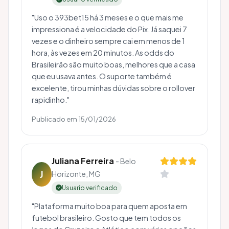
"Uso o 393bet15 há 3 meses e o que mais me
impressiona é a velocidade do Pix. Já saquei 7
vezes e o dinheiro sempre cai em menos de 1
hora, às vezes em 20 minutos. As odds do
Brasileirão são muito boas, melhores que a casa
que eu usava antes. O suporte também é
excelente, tirou minhas dúvidas sobre o rollover
rapidinho."
Publicado em 15/01/2026
Juliana Ferreira
- Belo
J
Horizonte, MG
Usuario verificado
"Plataforma muito boa para quem aposta em
futebol brasileiro. Gosto que tem todos os