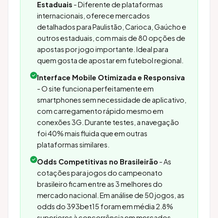
Estaduais
- Diferente de plataformas
internacionais, oferece mercados
detalhados para Paulistão, Carioca, Gaúcho e
outros estaduais, com mais de 80 opções de
apostas por jogo importante. Ideal para
quem gosta de apostar em futebol regional.
Interface Mobile Otimizada e Responsiva
- O site funciona perfeitamente em
smartphones sem necessidade de aplicativo,
com carregamento rápido mesmo em
conexões 3G. Durante testes, a navegação
foi 40% mais fluida que em outras
plataformas similares.
Odds Competitivas no Brasileirão
- As
cotações para jogos do campeonato
brasileiro ficam entre as 3 melhores do
mercado nacional. Em análise de 50 jogos, as
odds do 393bet15 foram em média 2.8%
superiores à concorrência em mercados