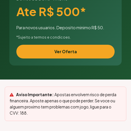
Ate R$ 500*
Para novos usuarios. Deposito minimo R$ 50.
*Sujeito a termos e condicoes.
Ver Oferta
Aviso Importante:
Apostas envolvem risco de perda
financeira. Aposte apenas o que pode perder. Se voce ou
alguem proximo tem problemas com jogo, ligue para o
CVV: 188.