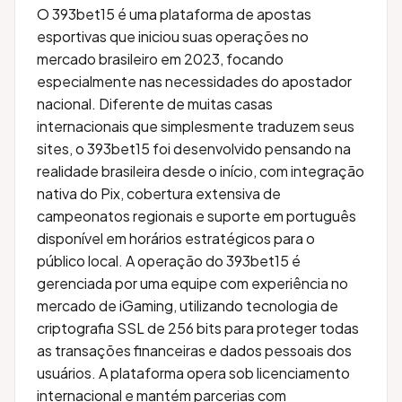
O 393bet15 é uma plataforma de apostas
esportivas que iniciou suas operações no
mercado brasileiro em 2023, focando
especialmente nas necessidades do apostador
nacional. Diferente de muitas casas
internacionais que simplesmente traduzem seus
sites, o 393bet15 foi desenvolvido pensando na
realidade brasileira desde o início, com integração
nativa do Pix, cobertura extensiva de
campeonatos regionais e suporte em português
disponível em horários estratégicos para o
público local. A operação do 393bet15 é
gerenciada por uma equipe com experiência no
mercado de iGaming, utilizando tecnologia de
criptografia SSL de 256 bits para proteger todas
as transações financeiras e dados pessoais dos
usuários. A plataforma opera sob licenciamento
internacional e mantém parcerias com