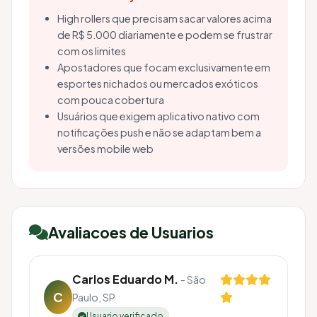
High rollers que precisam sacar valores acima
de R$ 5.000 diariamente e podem se frustrar
com os limites
Apostadores que focam exclusivamente em
esportes nichados ou mercados exóticos
com pouca cobertura
Usuários que exigem aplicativo nativo com
notificações push e não se adaptam bem a
versões mobile web
Avaliacoes de Usuarios
Carlos Eduardo M.
- São
C
Paulo, SP
Usuario verificado