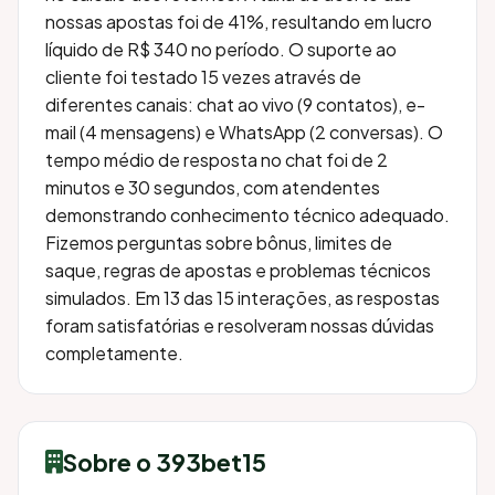
nossas apostas foi de 41%, resultando em lucro
líquido de R$ 340 no período. O suporte ao
cliente foi testado 15 vezes através de
diferentes canais: chat ao vivo (9 contatos), e-
mail (4 mensagens) e WhatsApp (2 conversas). O
tempo médio de resposta no chat foi de 2
minutos e 30 segundos, com atendentes
demonstrando conhecimento técnico adequado.
Fizemos perguntas sobre bônus, limites de
saque, regras de apostas e problemas técnicos
simulados. Em 13 das 15 interações, as respostas
foram satisfatórias e resolveram nossas dúvidas
completamente.
Sobre o 393bet15