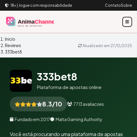
18+ | Jogue com responsabilidade
Contato
Sobre
Inicio
Reviews
Atualizado em 27/12/2025
333bet8
333bet8
Plataforma de apostas online
8.3/10
7713 avaliacoes
Fundado em 2017
Malta Gaming Authority
Você está procurando uma plataforma de apostas