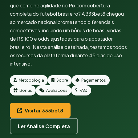
que combine agilidade no Pix com cobertura
completa do futebol brasileiro? A 333bet8 chegou
ao mercado nacional prometendo diferenciais
competitivos, incluindo um bônus de boas-vindas
de R$ 100 e odds ajustadas para o apostador
brasileiro. Nesta análise detalhada, testamos todos
os recursos da plataforma durante 45 dias de uso
intensivo.
Metodologia
Sobre
Pagamentos
Bonus
Avaliacoes
FAQ
Visitar 333bet8
Ler Analise Completa