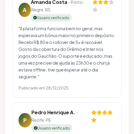
Amanda Costa
- Porto
A
Alegre, RS
Usuario verificado
"A plataforma funciona bem no geral, mas
esperava um bônus maior no primeiro depósito.
Recebi R$ 80 e o rollover de 5x é razoável.
Gosto da cobertura do Grêmio e Inter nos
jogos do Gauchão. O suporte é educado, mas
uma vez precisei de ajuda às 23h30 e o chat já
estava offline, tive que esperar até o dia
seguinte."
Publicado em 28/12/2025
Pedro Henrique A.
-
P
Recife, PE
Usuario verificado