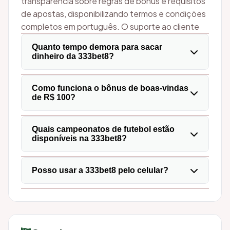
transparência sobre regras de bônus e requisitos
de apostas, disponibilizando termos e condições
completos em português. O suporte ao cliente
demonstrou conhecimento adequado para
Quanto tempo demora para sacar
resolver questões técnicas e financeiras. É
dinheiro da 333bet8?
importante ressaltar que a 333bet8 é
relativamente nova no mercado brasileiro (iniciou
Os saques via Pix na 333bet8 são processados
Como funciona o bônus de boas-vindas
operações em 2025), portanto ainda está
entre 2 e 8 horas em dias úteis, conforme
de R$ 100?
construindo seu histórico de longo prazo.
verificamos em três transações realizadas
Recomendamos que apostadores iniciem com
durante nossos testes. O saque mais rápido foi
O bônus de boas-vindas da 333bet8 oferece
valores moderados enquanto avaliam a
Quais campeonatos de futebol estão
creditado em 4 horas e 15 minutos, enquanto o
100% do valor do primeiro depósito até o limite
disponíveis na 333bet8?
experiência pessoal com a plataforma, prática
mais demorado levou 6 horas e 40 minutos,
máximo de R$ 100. Para receber o bônus
prudente ao testar qualquer nova casa de
ambos realizados em dias úteis durante horário
completo, é necessário depositar pelo menos R$
A 333bet8 oferece cobertura abrangente do
apostas.
comercial. Saques solicitados após 18h ou em
Posso usar a 333bet8 pelo celular?
100; depósitos menores receberão o equivalente
futebol brasileiro, incluindo Campeonato
finais de semana tendem a ser processados no
a 100% do valor depositado (exemplo: depósito
Brasileiro Série A, Série B e Série C, com mais de
Sim, a 333bet8 foi desenvolvida com foco
próximo dia útil, podendo levar até 24 horas. Para
de R$ 50 gera bônus de R$ 50). O depósito
180 mercados de apostas por partida nos jogos
prioritário na experiência mobile, considerando
saques via transferência bancária (TED/DOC), o
mínimo para ativar a promoção é de R$ 30, e o
principais da Série A. A Copa do Brasil está
que a maioria dos apostadores brasileiros utiliza
prazo é de 1 a 2 dias úteis após aprovação da
crédito bônus é liberado automaticamente na
disponível desde as fases preliminares até a final,