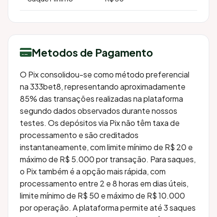
Metodos de Pagamento
O Pix consolidou-se como método preferencial
na 333bet8, representando aproximadamente
85% das transações realizadas na plataforma
segundo dados observados durante nossos
testes. Os depósitos via Pix não têm taxa de
processamento e são creditados
instantaneamente, com limite mínimo de R$ 20 e
máximo de R$ 5.000 por transação. Para saques,
o Pix também é a opção mais rápida, com
processamento entre 2 e 8 horas em dias úteis,
limite mínimo de R$ 50 e máximo de R$ 10.000
por operação. A plataforma permite até 3 saques