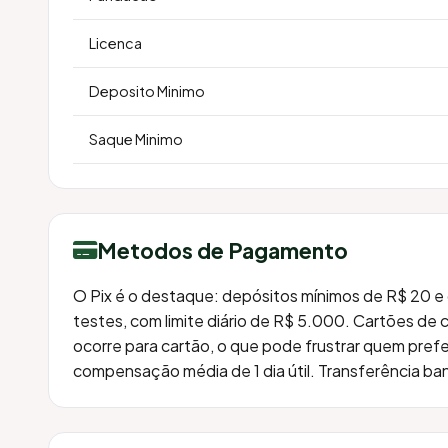
Licenca
Deposito Minimo
Saque Minimo
Metodos de Pagamento
O Pix é o destaque: depósitos mínimos de R$ 20 e 
testes, com limite diário de R$ 5.000. Cartões de 
ocorre para cartão, o que pode frustrar quem prefe
compensação média de 1 dia útil. Transferência banc