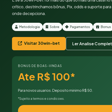
crítico, destrinchamos bônus, Pix, odds e suporte para 
onde decepciona.
Metodologia
Sobre
Pagamentos
Bonus
Visitar 30win-bet
Ler Analise Comple
BONUS DE BOAS-VINDAS
Ate R$ 100*
Para novos usuarios. Deposito minimo R$ 50.
*Sujeito a termos e condicoes.