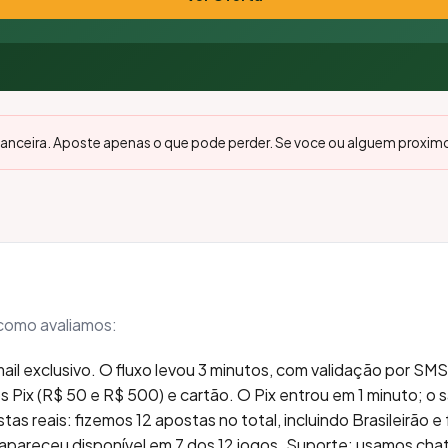
nanceira. Aposte apenas o que pode perder. Se voce ou alguem proximo
 como avaliamos:
il exclusivo. O fluxo levou 3 minutos, com validação por SM
ix (R$ 50 e R$ 500) e cartão. O Pix entrou em 1 minuto; o sa
s reais: fizemos 12 apostas no total, incluindo Brasileirão e 
t apareceu disponível em 7 dos 12 jogos. Suporte: usamos cha