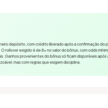
eiro depósito, com crédito liberado após a confirmação do 
 O rollover exigido é de 8x no valor do bônus, com odds mínima
. Ganhos provenientes do bônus só ficam disponíveis após a 
zoável, mas com regras que exigem disciplina.