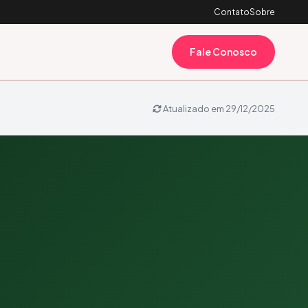
Contato
Sobre
Fale Conosco
Atualizado em 29/12/2025