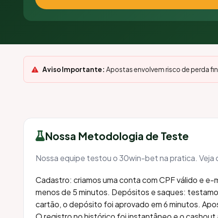
Aviso Importante:
Apostas envolvem risco de perda fi
Nossa Metodologia de Teste
Nossa equipe testou o 30win-bet na pratica. Veja
Cadastro: criamos uma conta com CPF válido e e-ma
menos de 5 minutos. Depósitos e saques: testamos P
cartão, o depósito foi aprovado em 6 minutos. Aposta
O registro no histórico foi instantâneo e o cashou