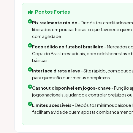
Pontos Fortes
Pix realmente rápido
- Depósitos creditados em 
liberados em poucas horas, o que favorece quem
com agilidade.
Foco sólido no futebol brasileiro
- Mercados con
Copa do Brasil e estaduais, com odds honestas e b
básicas.
Interface direta e leve
- Site rápido, com poucos 
para quem não quer menus complexos.
Cashout disponível em jogos-chave
- Função a
jogos nacionais, ajudando a controlar prejuízos ou 
Limites acessíveis
- Depósitos mínimos baixos e l
facilitam a vida de quem aposta com banca menor