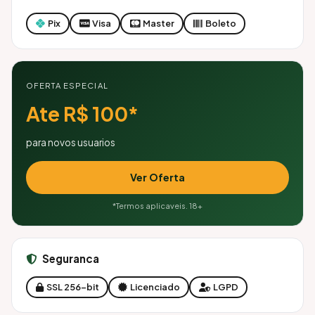
Pix
Visa
Master
Boleto
OFERTA ESPECIAL
Ate R$ 100*
para novos usuarios
Ver Oferta
*Termos aplicaveis. 18+
Seguranca
SSL 256-bit
Licenciado
LGPD