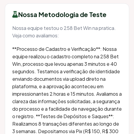
Nossa Metodologia de Teste
Nossa equipe testou o 258 Bet Win na pratica.
Veja como avaliamos:
**Processo de Cadastro e Verificação**: Nossa
equipe realizou o cadastro completo na 258 Bet
Win, processo que levou apenas 3 minutos e 40
segundos. Testamos a verificação de identidade
enviando documentos via upload direto na
plataforma, e a aprovação aconteceu em
impressionantes 2 horas e 15 minutos. Avaliamos a
clareza das informações solicitadas, a segurança
do processo e a facilidade de navegação durante
o registro. **Testes de Depósitos e Saques**:
Realizamos 8 transações diferentes ao longo de
3 semanas. Depositamos via Pix (R$ 150, R$ 300