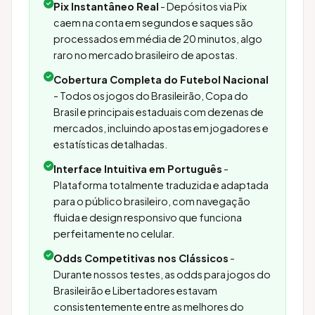
Pix Instantâneo Real
- Depósitos via Pix
caem na conta em segundos e saques são
processados em média de 20 minutos, algo
raro no mercado brasileiro de apostas.
Cobertura Completa do Futebol Nacional
- Todos os jogos do Brasileirão, Copa do
Brasil e principais estaduais com dezenas de
mercados, incluindo apostas em jogadores e
estatísticas detalhadas.
Interface Intuitiva em Português
-
Plataforma totalmente traduzida e adaptada
para o público brasileiro, com navegação
fluida e design responsivo que funciona
perfeitamente no celular.
Odds Competitivas nos Clássicos
-
Durante nossos testes, as odds para jogos do
Brasileirão e Libertadores estavam
consistentemente entre as melhores do