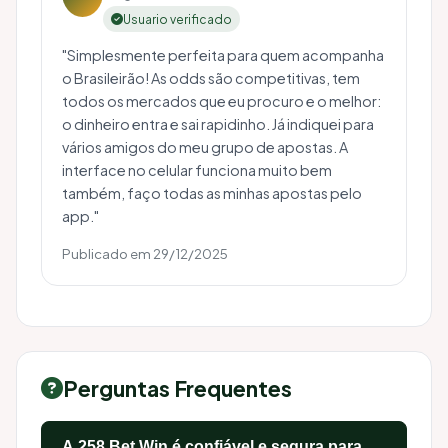
Usuario verificado
"Simplesmente perfeita para quem acompanha
o Brasileirão! As odds são competitivas, tem
todos os mercados que eu procuro e o melhor:
o dinheiro entra e sai rapidinho. Já indiquei para
vários amigos do meu grupo de apostas. A
interface no celular funciona muito bem
também, faço todas as minhas apostas pelo
app."
Publicado em 29/12/2025
Perguntas Frequentes
A 258 Bet Win é confiável e segura para