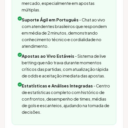
mercado, especialmente em apostas
múltiplas.
Suporte Ágil em Português
- Chat ao vivo
com atendentes brasileiros que respondem
em média de 2 minutos, demonstrando
conhecimento técnico e cordialidade no
atendimento.
Apostas ao Vivo Estáveis
- Sistema de live
betting que não trava durante momentos
críticos das partidas, com atualização rápida
de odds e aceitação imediata das apostas.
Estatísticas e Análises Integradas
- Centro
de estatísticas completo com histórico de
confrontos, desempenho de times, médias
de gols e escanteios, ajudando na tomada de
decisões.