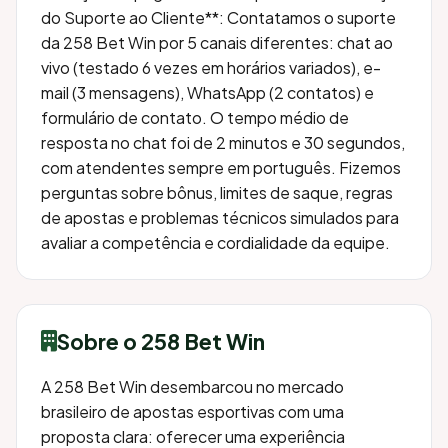
do Suporte ao Cliente**: Contatamos o suporte
da 258 Bet Win por 5 canais diferentes: chat ao
vivo (testado 6 vezes em horários variados), e-
mail (3 mensagens), WhatsApp (2 contatos) e
formulário de contato. O tempo médio de
resposta no chat foi de 2 minutos e 30 segundos,
com atendentes sempre em português. Fizemos
perguntas sobre bônus, limites de saque, regras
de apostas e problemas técnicos simulados para
avaliar a competência e cordialidade da equipe.
Sobre o 258 Bet Win
A 258 Bet Win desembarcou no mercado
brasileiro de apostas esportivas com uma
proposta clara: oferecer uma experiência