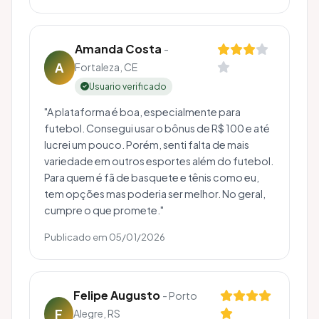
Amanda Costa
-
A
Fortaleza, CE
Usuario verificado
"A plataforma é boa, especialmente para
futebol. Consegui usar o bônus de R$ 100 e até
lucrei um pouco. Porém, senti falta de mais
variedade em outros esportes além do futebol.
Para quem é fã de basquete e tênis como eu,
tem opções mas poderia ser melhor. No geral,
cumpre o que promete."
Publicado em 05/01/2026
Felipe Augusto
- Porto
F
Alegre, RS