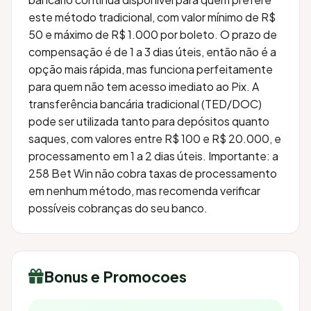
este método tradicional, com valor mínimo de R$
50 e máximo de R$ 1.000 por boleto. O prazo de
compensação é de 1 a 3 dias úteis, então não é a
opção mais rápida, mas funciona perfeitamente
para quem não tem acesso imediato ao Pix. A
transferência bancária tradicional (TED/DOC)
pode ser utilizada tanto para depósitos quanto
saques, com valores entre R$ 100 e R$ 20.000, e
processamento em 1 a 2 dias úteis. Importante: a
258 Bet Win não cobra taxas de processamento
em nenhum método, mas recomenda verificar
possíveis cobranças do seu banco.
Bonus e Promocoes