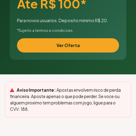
Ate R$ 100*
Para novos usuarios. Deposito minimo R$ 20.
*Sujeito a termos e condicoes.
Ver Oferta
Aviso Importante:
Apostas envolvem risco de perda
financeira. Aposte apenas o que pode perder. Se voce ou
alguem proximo tem problemas com jogo, ligue para o
CVV: 188.