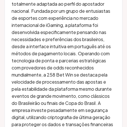
totalmente adaptada ao perfil do apostador
nacional. Fundada por um grupo de entusiastas
de esportes com experiência no mercado
internacional de iGaming, a plataforma foi
desenvolvida especificamente pensando nas
necessidades e preferências dos brasileiros,
desde a interface intuitiva em português até os
métodos de pagamento locais. Operando com
tecnologia de ponta e parcerias estratégicas
com provedores de odds reconhecidos
mundialmente, a 258 Bet Win se destaca pela
velocidade de processamento das apostas e
pela estabilidade da plataforma mesmo durante
eventos de grande movimento, como clássicos
do Brasileirão ou finais de Copa do Brasil. A
empresa investe pesadamente em segurança
digital, utilizando criptografia de última geração
para proteger os dados e transações financeiras