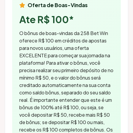
Oferta de Boas-Vindas
Ate R$ 100*
O bônus de boas-vindas da 258 Bet Win
oferece R$ 100 em créditos de apostas
para novos usuários, uma oferta
EXCELENTE para começar sua jornada na
plataforma! Para ativar o bônus, você
precisa realizar seu primeiro depósito de no
mínimo R$ 50, e o valor do bônus será
creditado automaticamente na sua conta
como saldo bônus, separado do seu saldo
real. É importante entender que este é um
bônus de 100% até R$ 100, ou seja, se
você depositar R$ 50, recebe mais R$ 50
de bônus; se depositar R$ 100 ou mais,
recebe os R$ 100 completos de bônus. Os