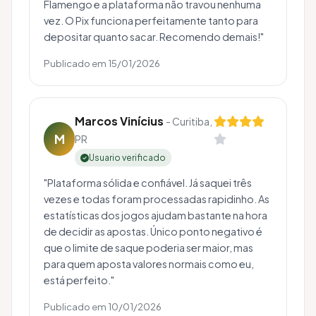
Flamengo e a plataforma não travou nenhuma
vez. O Pix funciona perfeitamente tanto para
depositar quanto sacar. Recomendo demais!"
Publicado em 15/01/2026
Marcos Vinícius
- Curitiba,
M
PR
Usuario verificado
"Plataforma sólida e confiável. Já saquei três
vezes e todas foram processadas rapidinho. As
estatísticas dos jogos ajudam bastante na hora
de decidir as apostas. Único ponto negativo é
que o limite de saque poderia ser maior, mas
para quem aposta valores normais como eu,
está perfeito."
Publicado em 10/01/2026