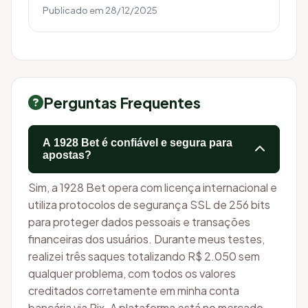
Publicado em 28/12/2025
Perguntas Frequentes
A 1928 Bet é confiável e segura para
apostas?
Sim, a 1928 Bet opera com licença internacional e
utiliza protocolos de segurança SSL de 256 bits
para proteger dados pessoais e transações
financeiras dos usuários. Durante meus testes,
realizei três saques totalizando R$ 2.050 sem
qualquer problema, com todos os valores
creditados corretamente em minha conta
bancária via Pix. A plataforma está no mercado