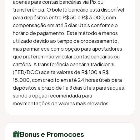
apenas para contas bancárias via Pix ou
transferência. O boleto bancário está disponível
para depósitos entre R$ 50 e R$ 3.000, com
compensação em até 3 dias úteis conforme o
horário de pagamento. Este método é menos
utilizado devido ao tempo de processamento,
mas permanece como opção para apostadores
que preferem não vincular contas bancárias ou
cartões. A transferência bancária tradicional
(TED/DOC) aceita valores de R$ 100 a R$
15.000, com crédito em até 24 horas úteis para
depósitos e prazo de 1 a 3 dias úteis para saques,
sendo a opção recomendada para
movimentações de valores mais elevados.
Bonus e Promocoes