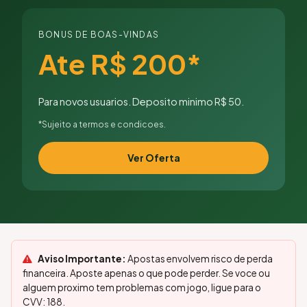
BONUS DE BOAS-VINDAS
Ate R$ 200*
Para novos usuarios. Deposito minimo R$ 50.
*Sujeito a termos e condicoes.
Ver Oferta
Aviso Importante:
Apostas envolvem risco de perda
financeira. Aposte apenas o que pode perder. Se voce ou
alguem proximo tem problemas com jogo, ligue para o
CVV: 188.