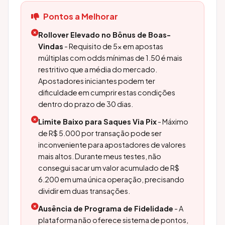
Pontos a Melhorar
Rollover Elevado no Bônus de Boas-
Vindas
- Requisito de 5x em apostas
múltiplas com odds mínimas de 1.50 é mais
restritivo que a média do mercado.
Apostadores iniciantes podem ter
dificuldade em cumprir estas condições
dentro do prazo de 30 dias.
Limite Baixo para Saques Via Pix
- Máximo
de R$ 5.000 por transação pode ser
inconveniente para apostadores de valores
mais altos. Durante meus testes, não
consegui sacar um valor acumulado de R$
6.200 em uma única operação, precisando
dividir em duas transações.
Ausência de Programa de Fidelidade
- A
plataforma não oferece sistema de pontos,