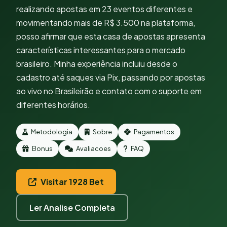
realizando apostas em 23 eventos diferentes e
movimentando mais de R$ 3.500 na plataforma,
posso afirmar que esta casa de apostas apresenta
características interessantes para o mercado
brasileiro. Minha experiência incluiu desde o
cadastro até saques via Pix, passando por apostas
ao vivo no Brasileirão e contato com o suporte em
diferentes horários.
Metodologia
Sobre
Pagamentos
Bonus
Avaliacoes
FAQ
Visitar 1928 Bet
Ler Analise Completa