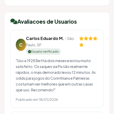
Avaliacoes de Usuarios
Carlos Eduardo M.
- São
C
Paulo, SP
Usuario verificado
"Uso a 1928 Bet há dois meses e estou muito
satisfeito. Os saques via Pix são realmente
rápidos, o mais demorado levou 12 minutos. As
odds para jogos do Corinthians e Palmeiras
costumam ser melhores que em outras casas
que uso. Recomendo!"
Publicado em 18/01/2026