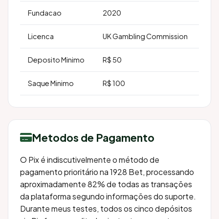
Fundacao
2020
Licenca
UK Gambling Commission
Deposito Minimo
R$ 50
Saque Minimo
R$ 100
Metodos de Pagamento
O Pix é indiscutivelmente o método de
pagamento prioritário na 1928 Bet, processando
aproximadamente 82% de todas as transações
da plataforma segundo informações do suporte.
Durante meus testes, todos os cinco depósitos