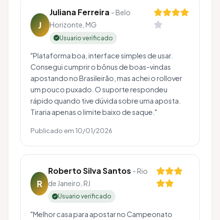
Juliana Ferreira
- Belo
J
Horizonte, MG
Usuario verificado
"Plataforma boa, interface simples de usar.
Consegui cumprir o bônus de boas-vindas
apostando no Brasileirão, mas achei o rollover
um pouco puxado. O suporte respondeu
rápido quando tive dúvida sobre uma aposta.
Tiraria apenas o limite baixo de saque."
Publicado em 10/01/2026
Roberto Silva Santos
- Rio
R
de Janeiro, RJ
Usuario verificado
"Melhor casa para apostar no Campeonato