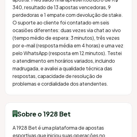
340, resultado de 13 apostas vencedoras, 9
perdedoras e 1 empate com devolução de stake.
O suporte ao cliente foi contatado em seis
ocasiões diferentes: duas vezes via chat ao vivo
(tempo médio de espera: 3 minutos), três vezes
por e-mail (resposta média em 4 horas) e uma vez
pelo WhatsApp (resposta em 12 minutos). Testei
o atendimento em horários variados, incluindo
madrugada, e avaliei a qualidade técnica das
respostas, capacidade de resolução de
problemas e cordialidade dos atendentes.
Sobre o 1928 Bet
A 1928 Bet é uma plataforma de apostas
esportivas que iniciou suas operações no