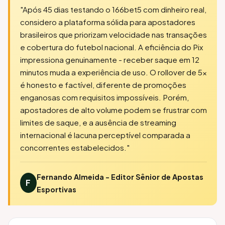
"Após 45 dias testando o 166bet5 com dinheiro real,
considero a plataforma sólida para apostadores
brasileiros que priorizam velocidade nas transações
e cobertura do futebol nacional. A eficiência do Pix
impressiona genuinamente - receber saque em 12
minutos muda a experiência de uso. O rollover de 5x
é honesto e factível, diferente de promoções
enganosas com requisitos impossíveis. Porém,
apostadores de alto volume podem se frustrar com
limites de saque, e a ausência de streaming
internacional é lacuna perceptível comparada a
concorrentes estabelecidos."
Fernando Almeida - Editor Sênior de Apostas
F
Esportivas