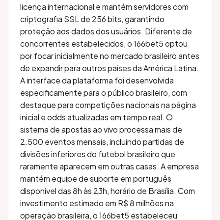
licença internacional e mantém servidores com
criptografia SSL de 256 bits, garantindo
proteção aos dados dos usuários. Diferente de
concorrentes estabelecidos, o 166bet5 optou
por focar inicialmente no mercado brasileiro antes
de expandir para outros países da América Latina.
A interface da plataforma foi desenvolvida
especificamente para o público brasileiro, com
destaque para competições nacionais na página
inicial e odds atualizadas em tempo real. O
sistema de apostas ao vivo processa mais de
2.500 eventos mensais, incluindo partidas de
divisões inferiores do futebol brasileiro que
raramente aparecem em outras casas. A empresa
mantém equipe de suporte em português
disponível das 8h às 23h, horário de Brasília. Com
investimento estimado em R$ 8 milhões na
operação brasileira, o 166bet5 estabeleceu