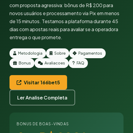
com proposta agressiva: bônus de R$ 200 para
novos usuários e processamento via Pix em menos
de 15 minutos. Testamos a plataforma durante 45
dias com apostas reais para avaliar se a operadora
entrega o que promete.
Metodologia
Sobre
Pagamentos
Bonus
Avaliacoes
FAQ
Visitar 166bet5
Ler Analise Completa
BONUS DE BOAS-VINDAS