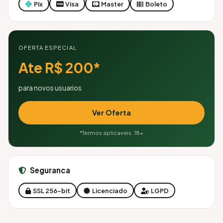
Pix
Visa
Master
Boleto
OFERTA ESPECIAL
Ate R$ 200*
para novos usuarios
Ver Oferta
*Termos aplicaveis. 18+
Seguranca
SSL 256-bit
Licenciado
LGPD