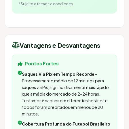
*Sujeito a termos e condicoes.
Vantagens e Desvantagens
Pontos Fortes
Saques Via Pix em Tempo Recorde
-
Processamento médio de 12 minutos para
saques via Pix, significativamente mais rápido
que a média do mercado de 2-24 horas.
Testamos 5 saques em diferentes horários e
todos foram creditados em menos de 20
minutos.
Cobertura Profunda do Futebol Brasileiro