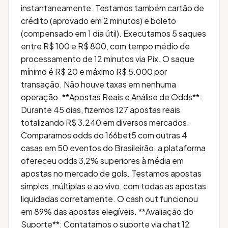
instantaneamente. Testamos também cartão de
crédito (aprovado em 2 minutos) e boleto
(compensado em 1 dia útil). Executamos 5 saques
entre R$ 100 e R$ 800, com tempo médio de
processamento de 12 minutos via Pix. O saque
mínimo é R$ 20 e máximo R$ 5.000 por
transação. Não houve taxas em nenhuma
operação. **Apostas Reais e Análise de Odds**:
Durante 45 dias, fizemos 127 apostas reais
totalizando R$ 3.240 em diversos mercados.
Comparamos odds do 166bet5 com outras 4
casas em 50 eventos do Brasileirão: a plataforma
ofereceu odds 3,2% superiores à média em
apostas no mercado de gols. Testamos apostas
simples, múltiplas e ao vivo, com todas as apostas
liquidadas corretamente. O cash out funcionou
em 89% das apostas elegíveis. **Avaliação do
Suporte**: Contatamos o suporte via chat 12