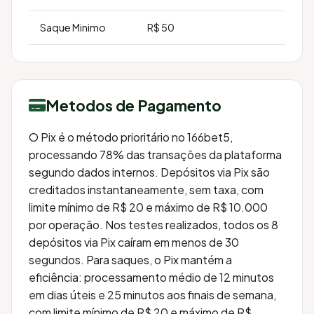
Saque Minimo
R$ 50
Metodos de Pagamento
O Pix é o método prioritário no 166bet5,
processando 78% das transações da plataforma
segundo dados internos. Depósitos via Pix são
creditados instantaneamente, sem taxa, com
limite mínimo de R$ 20 e máximo de R$ 10.000
por operação. Nos testes realizados, todos os 8
depósitos via Pix caíram em menos de 30
segundos. Para saques, o Pix mantém a
eficiência: processamento médio de 12 minutos
em dias úteis e 25 minutos aos finais de semana,
com limite mínimo de R$ 20 e máximo de R$