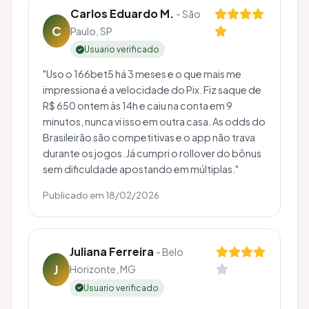
Carlos Eduardo M.
- São
C
Paulo, SP
Usuario verificado
"Uso o 166bet5 há 3 meses e o que mais me
impressiona é a velocidade do Pix. Fiz saque de
R$ 650 ontem às 14h e caiu na conta em 9
minutos, nunca vi isso em outra casa. As odds do
Brasileirão são competitivas e o app não trava
durante os jogos. Já cumpri o rollover do bônus
sem dificuldade apostando em múltiplas."
Publicado em 18/02/2026
Juliana Ferreira
- Belo
J
Horizonte, MG
Usuario verificado