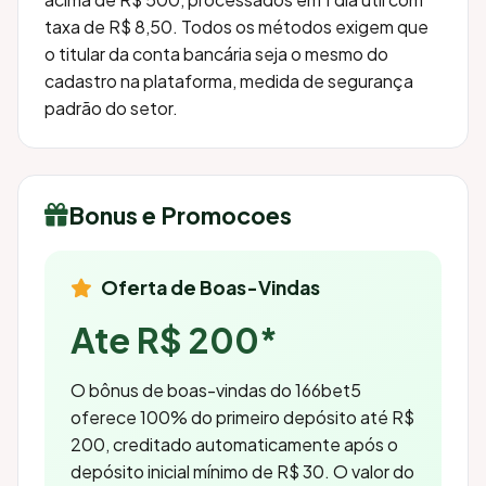
taxa de R$ 8,50. Todos os métodos exigem que
o titular da conta bancária seja o mesmo do
cadastro na plataforma, medida de segurança
padrão do setor.
Bonus e Promocoes
Oferta de Boas-Vindas
Ate R$ 200*
O bônus de boas-vindas do 166bet5
oferece 100% do primeiro depósito até R$
200, creditado automaticamente após o
depósito inicial mínimo de R$ 30. O valor do