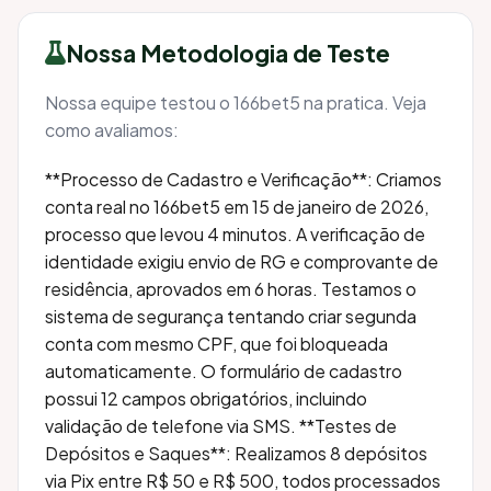
Nossa Metodologia de Teste
Nossa equipe testou o 166bet5 na pratica. Veja
como avaliamos:
**Processo de Cadastro e Verificação**: Criamos
conta real no 166bet5 em 15 de janeiro de 2026,
processo que levou 4 minutos. A verificação de
identidade exigiu envio de RG e comprovante de
residência, aprovados em 6 horas. Testamos o
sistema de segurança tentando criar segunda
conta com mesmo CPF, que foi bloqueada
automaticamente. O formulário de cadastro
possui 12 campos obrigatórios, incluindo
validação de telefone via SMS. **Testes de
Depósitos e Saques**: Realizamos 8 depósitos
via Pix entre R$ 50 e R$ 500, todos processados