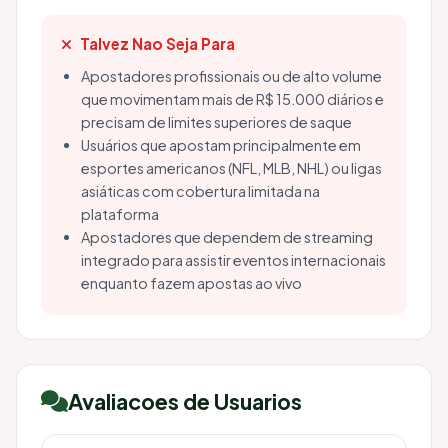
Talvez Nao Seja Para
Apostadores profissionais ou de alto volume
que movimentam mais de R$ 15.000 diários e
precisam de limites superiores de saque
Usuários que apostam principalmente em
esportes americanos (NFL, MLB, NHL) ou ligas
asiáticas com cobertura limitada na
plataforma
Apostadores que dependem de streaming
integrado para assistir eventos internacionais
enquanto fazem apostas ao vivo
Avaliacoes de Usuarios