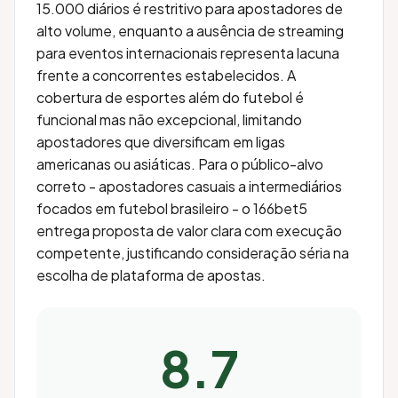
15.000 diários é restritivo para apostadores de
alto volume, enquanto a ausência de streaming
para eventos internacionais representa lacuna
frente a concorrentes estabelecidos. A
cobertura de esportes além do futebol é
funcional mas não excepcional, limitando
apostadores que diversificam em ligas
americanas ou asiáticas. Para o público-alvo
correto - apostadores casuais a intermediários
focados em futebol brasileiro - o 166bet5
entrega proposta de valor clara com execução
competente, justificando consideração séria na
escolha de plataforma de apostas.
8.7