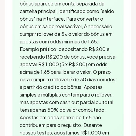
bônus aparece em conta separada da
carteira principal, identificado como "saldo
bônus" na interface. Para converter o
bônus em saldo real sacável, é necessário
cumprir rollover de 5x o valor do bônus em
apostas com odds mínimas de 1.65.
Exemplo prático: depositando R$ 200 e
recebendo R$ 200 de bônus, você precisa
apostar R$ 1.000 (5 x R$ 200) em odds
acima de 1.65 para liberar o valor. O prazo
para cumprir o rollover é de 30 dias corridos
a partir do crédito do bônus. Apostas
simples e múltiplas contam para o rollover,
mas apostas com cash out parcial ou total
têm apenas 50% do valor computado.
Apostas em odds abaixo de 1.65 não
contribuem para o requisito. Durante
nossos testes, apostamos R$ 1.000 em