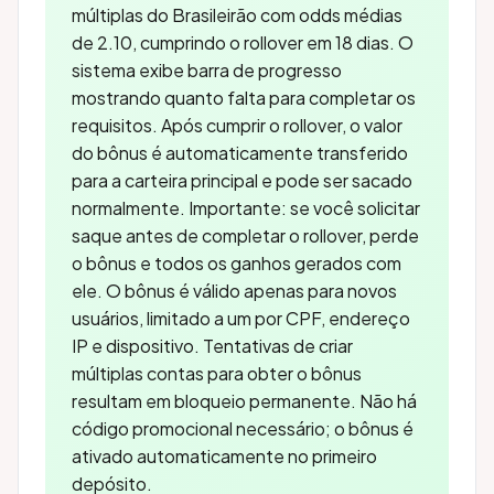
múltiplas do Brasileirão com odds médias
de 2.10, cumprindo o rollover em 18 dias. O
sistema exibe barra de progresso
mostrando quanto falta para completar os
requisitos. Após cumprir o rollover, o valor
do bônus é automaticamente transferido
para a carteira principal e pode ser sacado
normalmente. Importante: se você solicitar
saque antes de completar o rollover, perde
o bônus e todos os ganhos gerados com
ele. O bônus é válido apenas para novos
usuários, limitado a um por CPF, endereço
IP e dispositivo. Tentativas de criar
múltiplas contas para obter o bônus
resultam em bloqueio permanente. Não há
código promocional necessário; o bônus é
ativado automaticamente no primeiro
depósito.