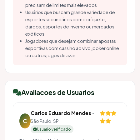
precisam de limites mais elevados
Usuários que buscam grande variedade de
esportes secundários como críquete,
dardos, esportes de inverno ou mercados
exóticos
Jogadores que desejam combinar apostas
esportivas com cassino ao vivo, poker online
ou outros jogos de azar
Avaliacoes de Usuarios
Carlos Eduardo Mendes
-
C
São Paulo, SP
Usuario verificado