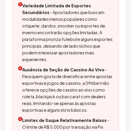
Variedade Limitada de Esportes
Secundários
- Apostadores que buscam
modalidades menos populares como
críquete, dardos, snooker ou esportes de
inverno encontrarão opções limitadas. A
plataforma prioriza futebol e alguns esportes
principais, deixando de lado nichos que
podem interessar apostadores mais
experientes.
Ausência de Seção de Cassino Ao Vivo
-
Para quem gosta de diversificar entre apostas
esportivas e jogos de cassino, a 096bet não
oferece opções de cassino ao vivo como
roleta, blackjack ou baccarat com dealers
reais, limitando-se apenas às apostas
esportivas e alguns slots básicos.
Limites de Saque Relativamente Baixos
-
O limite de R$ 5.000 por transação via Pix