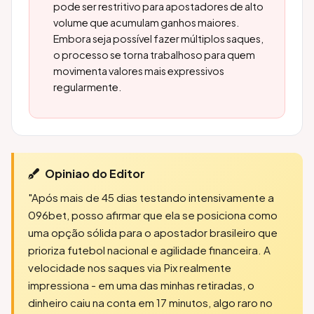
pode ser restritivo para apostadores de alto
volume que acumulam ganhos maiores.
Embora seja possível fazer múltiplos saques,
o processo se torna trabalhoso para quem
movimenta valores mais expressivos
regularmente.
Opiniao do Editor
"Após mais de 45 dias testando intensivamente a
096bet, posso afirmar que ela se posiciona como
uma opção sólida para o apostador brasileiro que
prioriza futebol nacional e agilidade financeira. A
velocidade nos saques via Pix realmente
impressiona - em uma das minhas retiradas, o
dinheiro caiu na conta em 17 minutos, algo raro no