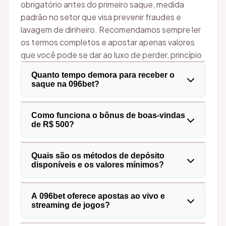
obrigatório antes do primeiro saque, medida
padrão no setor que visa prevenir fraudes e
lavagem de dinheiro. Recomendamos sempre ler
os termos completos e apostar apenas valores
que você pode se dar ao luxo de perder, princípio
válido para qualquer plataforma de apostas.
Quanto tempo demora para receber o
saque na 096bet?
O tempo de processamento de saques varia
Como funciona o bônus de boas-vindas
conforme o método escolhido. Via Pix, que é o
de R$ 500?
método mais popular e recomendado, a maioria
dos saques é processada entre 15 minutos e 4
O bônus de boas-vindas oferece 100% do valor
Quais são os métodos de depósito
horas, com média de 1 hora durante dias úteis. Em
do primeiro depósito até R$ 500. Para ativá-lo,
disponíveis e os valores mínimos?
nossos testes, realizamos 4 saques via Pix e três
você precisa criar uma conta, fazer um depósito
deles foram concluídos em menos de 1 hora, com
mínimo de R$ 30, e o bônus é creditado
A 096bet oferece diversos métodos de depósito
o mais rápido levando apenas 17 minutos. Saques
A 096bet oferece apostas ao vivo e
automaticamente. Por exemplo: depositando R$
adaptados ao mercado brasileiro. O Pix é o mais
streaming de jogos?
acima de R$ 500 podem passar por verificação
200, você recebe mais R$ 200 de bônus,
popular e recomendado, com depósito mínimo de
adicional de segurança, o que pode estender o
totalizando R$ 400 para apostar. O valor do