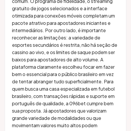
opção pela combinação de baixo valor mínimo,
comum. O programa de fidelidade, o streaming
A qualidade do streaming é adaptativa,
processamento instantâneo e ausência de taxas.
gratuito de jogos selecionados e a interface
ajustando-se à sua velocidade de internet. Além
otimizada para conexões móveis completam um
disso, há um centro de estatísticas em tempo real
pacote atrativo para apostadores iniciantes e
que fornece dados como posse de bola,
intermediários. Por outro lado, é importante
finalizações, escanteios e cartões, ferramentas
reconhecer as limitações: a variedade de
valiosas para tomar decisões informadas durante
esportes secundários é restrita, não há seção de
apostas ao vivo. Vale ressaltar que nem todos os
cassino ao vivo, e os limites de saque podem ser
jogos têm streaming disponível, mas os principais
baixos para apostadores de alto volume. A
confrontos do Brasileirão geralmente estão
plataforma claramente escolheu focar em fazer
cobertos.
bem o essencial para o público brasileiro em vez
de tentar abranger tudo superficialmente. Para
quem busca uma casa especializada em futebol
brasileiro, com transações rápidas e suporte em
português de qualidade, a 096bet cumpre bem
sua proposta. Já apostadores que valorizam
grande variedade de modalidades ou que
movimentam valores muito altos podem