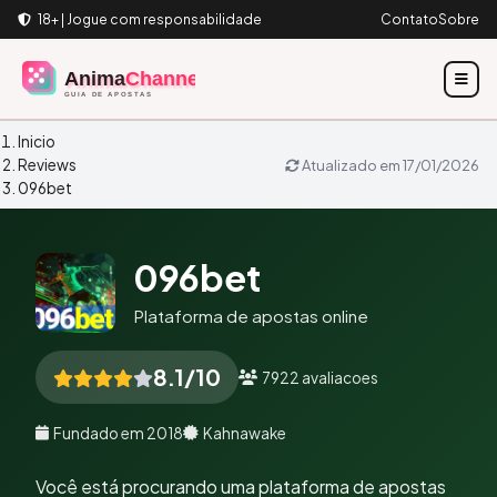
18+ | Jogue com responsabilidade
Contato
Sobre
Inicio
Reviews
Atualizado em 17/01/2026
096bet
096bet
Plataforma de apostas online
8.1/10
7922 avaliacoes
Fundado em 2018
Kahnawake
Você está procurando uma plataforma de apostas