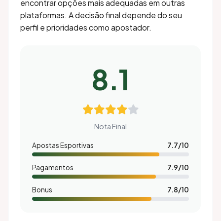
encontrar opções mais adequadas em outras
plataformas. A decisão final depende do seu
perfil e prioridades como apostador.
8.1
Nota Final
Apostas Esportivas
7.7/10
Pagamentos
7.9/10
Bonus
7.8/10