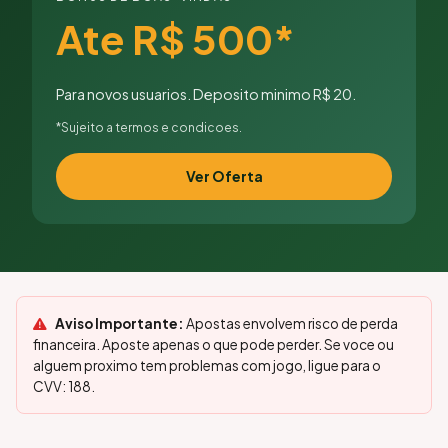
Ate R$ 500*
Para novos usuarios. Deposito minimo R$ 20.
*Sujeito a termos e condicoes.
Ver Oferta
Aviso Importante:
Apostas envolvem risco de perda
financeira. Aposte apenas o que pode perder. Se voce ou
alguem proximo tem problemas com jogo, ligue para o
CVV: 188.