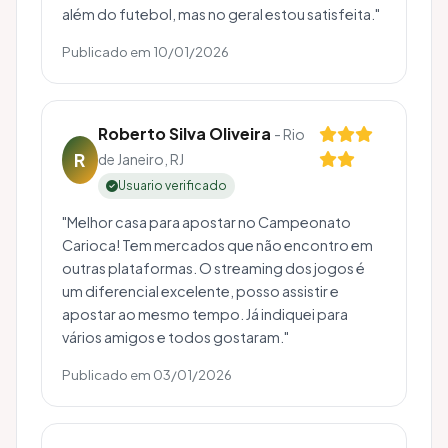
além do futebol, mas no geral estou satisfeita."
Publicado em 10/01/2026
Roberto Silva Oliveira
- Rio
R
de Janeiro, RJ
Usuario verificado
"Melhor casa para apostar no Campeonato
Carioca! Tem mercados que não encontro em
outras plataformas. O streaming dos jogos é
um diferencial excelente, posso assistir e
apostar ao mesmo tempo. Já indiquei para
vários amigos e todos gostaram."
Publicado em 03/01/2026