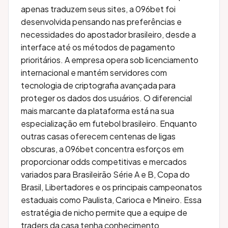
apenas traduzem seus sites, a 096bet foi
desenvolvida pensando nas preferências e
necessidades do apostador brasileiro, desde a
interface até os métodos de pagamento
prioritários. A empresa opera sob licenciamento
internacional e mantém servidores com
tecnologia de criptografia avançada para
proteger os dados dos usuários. O diferencial
mais marcante da plataforma está na sua
especialização em futebol brasileiro. Enquanto
outras casas oferecem centenas de ligas
obscuras, a 096bet concentra esforços em
proporcionar odds competitivas e mercados
variados para Brasileirão Série A e B, Copa do
Brasil, Libertadores e os principais campeonatos
estaduais como Paulista, Carioca e Mineiro. Essa
estratégia de nicho permite que a equipe de
traders da casa tenha conhecimento