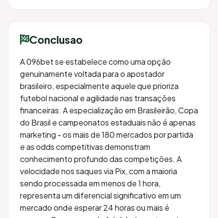
apenas R$ 20 e máximo de R$ 10.000 por
Sim, a 096bet possui uma seção robusta de
prazo para até 4 horas. Para outros métodos, os
bônus fica separado do saldo real e precisa ser
transação, processamento instantâneo 24/7, e
apostas ao vivo com interface otimizada que
prazos são maiores: cartão de débito leva de 2 a
'liberado' através do cumprimento de requisitos
sem cobrança de taxas pela plataforma. Cartões
atualiza as odds a cada 3-5 segundos. Durante
5 dias úteis, e transferência bancária TED/DOC
de rollover. O rollover exigido é de 5x o valor do
de crédito e débito (Visa, Mastercard, Elo) têm
Conclusao
os jogos, você pode apostar em diversos
pode demorar de 1 a 3 dias úteis. É importante
bônus em apostas com odds mínimas de 1.65.
depósito mínimo de R$ 30 e máximo de R$ 5.000,
mercados como próximo gol, resultado do
destacar que o primeiro saque só é liberado após
Usando o exemplo anterior, com R$ 200 de
também com processamento imediato, mas
A 096bet se estabelece como uma opção
próximo escanteio, cartões, e muitos outros, com
a verificação completa da identidade do usuário,
bônus, você precisa movimentar R$ 1.000 em
atenção: algumas operadoras podem classificar
genuinamente voltada para o apostador
as odds se ajustando conforme o desenrolar da
processo que envolve envio de documento com
apostas qualificadas (5 x R$ 200) antes de poder
como 'cash advance' e cobrar taxas adicionais.
brasileiro, especialmente aquele que prioriza
partida. O sistema de apostas ao vivo foi
foto e comprovante de residência. Essa
sacar o bônus e os lucros gerados. Apostas com
Boleto bancário aceita valores entre R$ 50 e R$
futebol nacional e agilidade nas transações
desenvolvido para funcionar bem mesmo em
verificação geralmente é aprovada em 4 a 24
odds abaixo de 1.65 não contam para o rollover.
1.000, com confirmação em até 2 horas durante
financeiras. A especialização em Brasileirão, Copa
conexões móveis 3G, considerando a realidade
horas. Após a primeira retirada bem-sucedida, os
Você tem 30 dias para completar os requisitos,
dias úteis e até 24 horas em finais de semana.
do Brasil e campeonatos estaduais não é apenas
brasileira, e raramente apresenta travamentos ou
saques subsequentes são mais rápidos, pois a
caso contrário o bônus expira. Restrições
Transferência bancária TED/DOC é
marketing - os mais de 180 mercados por partida
lentidão. Quanto ao streaming, a plataforma
conta já está validada.
importantes: cash out não conta para rollover,
recomendada para valores maiores, sem limite
e as odds competitivas demonstram
oferece transmissão ao vivo gratuita de jogos
hedging pode cancelar o bônus, e apenas
mínimo definido mas processamento manual que
conhecimento profundo das competições. A
selecionados do Brasileirão e algumas
apostas esportivas são válidas. Recomendo
leva de 1 a 3 dias úteis. A plataforma não cobra
velocidade nos saques via Pix, com a maioria
competições internacionais para clientes que
planejar suas apostas estrategicamente para
taxas em nenhum método, mas seu banco ou
sendo processada em menos de 1 hora,
mantêm saldo positivo na conta. Não é
cumprir o rollover de forma sustentável, evitando
operadora de cartão pode aplicar tarifas próprias.
representa um diferencial significativo em um
necessário estar apostando ativamente no jogo
apostas arriscadas apenas para liberar o bônus
Para a maioria dos usuários, o Pix é a melhor
mercado onde esperar 24 horas ou mais é
para assistir, apenas ter qualquer valor disponível.
rapidamente.