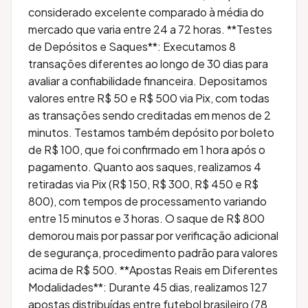
considerado excelente comparado à média do
mercado que varia entre 24 a 72 horas. **Testes
de Depósitos e Saques**: Executamos 8
transações diferentes ao longo de 30 dias para
avaliar a confiabilidade financeira. Depositamos
valores entre R$ 50 e R$ 500 via Pix, com todas
as transações sendo creditadas em menos de 2
minutos. Testamos também depósito por boleto
de R$ 100, que foi confirmado em 1 hora após o
pagamento. Quanto aos saques, realizamos 4
retiradas via Pix (R$ 150, R$ 300, R$ 450 e R$
800), com tempos de processamento variando
entre 15 minutos e 3 horas. O saque de R$ 800
demorou mais por passar por verificação adicional
de segurança, procedimento padrão para valores
acima de R$ 500. **Apostas Reais em Diferentes
Modalidades**: Durante 45 dias, realizamos 127
apostas distribuídas entre futebol brasileiro (78